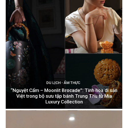
DU LỊCH - ẨM THỰC
“Nguyệt Cẩm – Moonlit Brocade”: Tinh hoa di sản
Việt trong bộ sưu tập bánh Trung Thu từ Mia
Luxury Collection