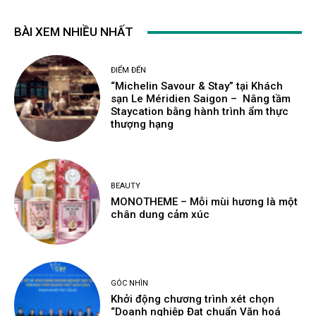
BÀI XEM NHIỀU NHẤT
ĐIỂM ĐẾN
“Michelin Savour & Stay” tại Khách
sạn Le Méridien Saigon – Nâng tầm
Staycation bằng hành trình ẩm thực
thượng hạng
BEAUTY
MONOTHEME – Mỗi mùi hương là một
chân dung cảm xúc
GÓC NHÌN
Khởi động chương trình xét chọn
“Doanh nghiệp Đạt chuẩn Văn hoá