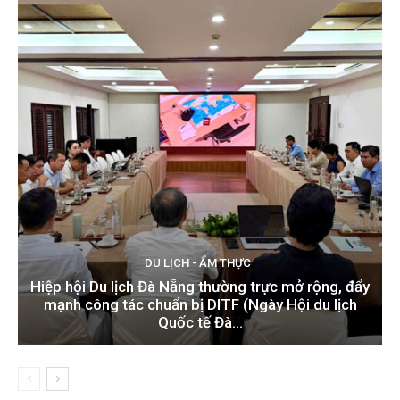
DU LỊCH - ẨM THỰC
Hiệp hội Du lịch Đà Nẵng thường trực mở rộng, đẩy
mạnh công tác chuẩn bị DITF (Ngày Hội du lịch
Quốc tế Đà...