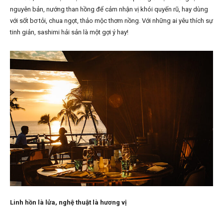
nguyên bản, nướng than hồng để cảm nhận vị khói quyến rũ, hay dùng
với sốt bơ tỏi, chua ngọt, thảo mộc thơm nồng. Với những ai yêu thích sự
tinh giản, sashimi hải sản là một gợi ý hay!
Linh hồn là lửa, nghệ thuật là hương vị