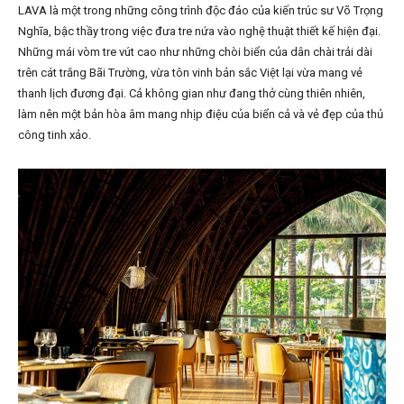
LAVA là một trong những công trình độc đáo của kiến trúc sư Võ Trọng
Nghĩa, bậc thầy trong việc đưa tre nứa vào nghệ thuật thiết kế hiện đại.
Những mái vòm tre vút cao như những chòi biển của dân chài trải dài
trên cát trắng Bãi Trường, vừa tôn vinh bản sắc Việt lại vừa mang vẻ
thanh lịch đương đại. Cả không gian như đang thở cùng thiên nhiên,
làm nên một bản hòa âm mang nhịp điệu của biển cả và vẻ đẹp của thủ
công tinh xảo.