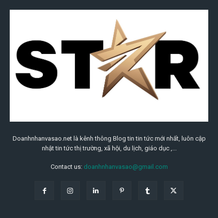
Doanhnhanvasao.net là kênh thông Blog tin tin tức mới nhất, luôn cập
nhật tin tức thị trường, xã hội, du lịch, giáo dục ,...
Contact us:
doanhnhanvasao@gmail.com