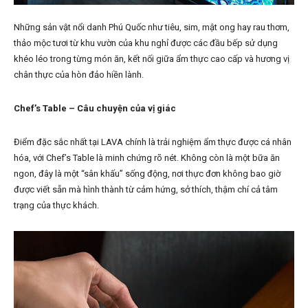
Những sản vật nổi danh Phú Quốc như tiêu, sim, mật ong hay rau thơm,
thảo mộc tươi từ khu vườn của khu nghỉ được các đầu bếp sử dụng
khéo léo trong từng món ăn, kết nối giữa ẩm thực cao cấp và hương vị
chân thực của hòn đảo hiền lành.
Chef’s Table – Câu chuyện của vị giác
Điểm đặc sắc nhất tại LAVA chính là trải nghiệm ẩm thực được cá nhân
hóa, với Chef’s Table là minh chứng rõ nét. Không còn là một bữa ăn
ngon, đây là một “sân khấu” sống động, nơi thực đơn không bao giờ
được viết sẵn mà hình thành từ cảm hứng, sở thích, thậm chí cả tâm
trạng của thực khách.