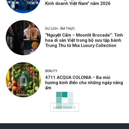
Kinh doanh Việt Nam” năm 2026
DU LỊCH - ẨM THỰC
“Nguyệt Cẩm – Moonlit Brocade”: Tinh
hoa di sản Việt trong bộ sưu tập bánh
Trung Thu từ Mia Luxury Collection
BEAUTY
4711 ACQUA COLONIA – Ba mùi
hương kinh điển cho những ngày nắng
ấm
Load more