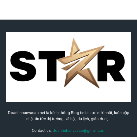
Doanhnhanvasao.net là kênh thông Blog tin tin tức mới nhất, luôn cập
nhật tin tức thị trường, xã hội, du lịch, giáo dục ,...
Contact us:
doanhnhanvasao@gmail.com