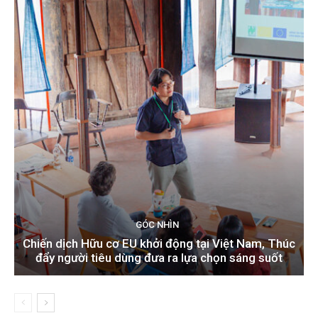
GÓC NHÌN
Chiến dịch Hữu cơ EU khởi động tại Việt Nam, Thúc
đẩy người tiêu dùng đưa ra lựa chọn sáng suốt