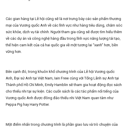
Các gian hàng tại Lễ hội cũng sẽ là nơi trưng bày các sản phẩm thương
mại của Vương quốc Anh về các lĩnh vực như hàng tiêu dùng, chăm sóc
sức khỏe, dịch vụ tài chính. Người tham gia cũng sẽ được tìm hiểu thêm
về các dự án và công nghệ hàng đầu trong lĩnh vực năng lượng tái tạo,
thể hiện cam kết của cả hai quốc gia về một tương lai “xanh” hơn, bền
vững hơn.
Bên cạnh đó, trong khuôn khổ chương trình của Lễ hội Vương quốc
Anh, Đại sứ Anh tại Việt Nam, Iain Frew cùng với Tổng Lãnh sự Anh tại
Thành phố Hồ Chí Minh, Emily Hamblin sẽ tham gia hoạt động đọc sách
cho thiếu nhi tại sự kiện. Các cuốn sách là các tác phẩm nổi tiếng của
Vương quốc Anh được đông đảo thiếu nhi Việt Nam quan tâm như
Peppa Pig hay Harry Potter.
Một điểm nhấn trong chương trình là phần giao lưu và trò chuyện của