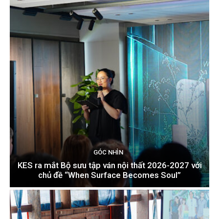
GÓC NHÌN
KES ra mắt Bộ sưu tập ván nội thất 2026-2027 với
chủ đề “When Surface Becomes Soul”