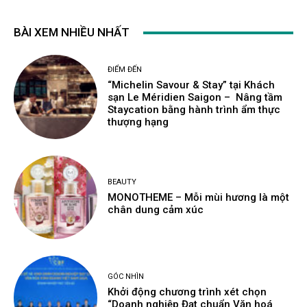
BÀI XEM NHIỀU NHẤT
ĐIỂM ĐẾN
“Michelin Savour & Stay” tại Khách
sạn Le Méridien Saigon – Nâng tầm
Staycation bằng hành trình ẩm thực
thượng hạng
BEAUTY
MONOTHEME – Mỗi mùi hương là một
chân dung cảm xúc
GÓC NHÌN
Khởi động chương trình xét chọn
“Doanh nghiệp Đạt chuẩn Văn hoá