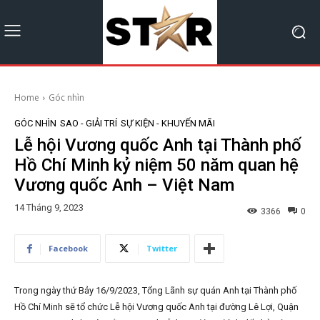
Home
Góc nhìn
GÓC NHÌN
SAO - GIẢI TRÍ
SỰ KIỆN - KHUYẾN MÃI
Lễ hội Vương quốc Anh tại Thành phố
Hồ Chí Minh kỷ niệm 50 năm quan hệ
Vương quốc Anh – Việt Nam
14 Tháng 9, 2023
3366
0
Facebook
Twitter
Trong ngày thứ Bảy 16/9/2023, Tổng Lãnh sự quán Anh tại Thành phố
Hồ Chí Minh sẽ tổ chức Lễ hội Vương quốc Anh tại đường Lê Lợi, Quận