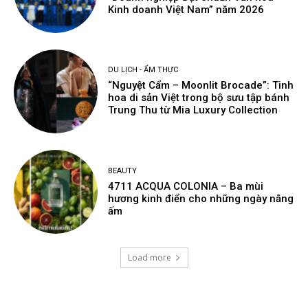
Kinh doanh Việt Nam” năm 2026
DU LỊCH - ẨM THỰC
“Nguyệt Cẩm – Moonlit Brocade”: Tinh
hoa di sản Việt trong bộ sưu tập bánh
Trung Thu từ Mia Luxury Collection
BEAUTY
4711 ACQUA COLONIA – Ba mùi
hương kinh điển cho những ngày nắng
ấm
Load more