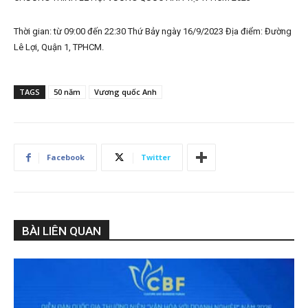
Thời gian: từ 09:00 đến 22:30 Thứ Bảy ngày 16/9/2023 Địa điểm: Đường
Lê Lợi, Quận 1, TPHCM.
TAGS
50 năm
Vương quốc Anh
Facebook
Twitter
BÀI LIÊN QUAN