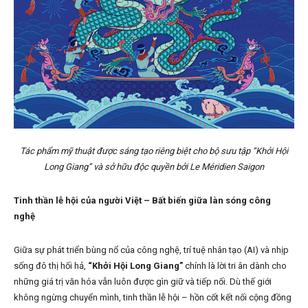
Tác phẩm mỹ thuật được sáng tạo riêng biệt cho bộ sưu tập “Khởi Hội
Long Giang” và sở hữu độc quyền bởi Le Méridien Saigon
Tinh thần lễ hội của người Việt
–
Bất biến giữa làn sóng công
nghệ
Giữa sự phát triển bùng nổ của công nghệ, trí tuệ nhân tạo (AI) và nhịp
sống đô thị hối hả,
“Khởi Hội Long Giang”
chính là lời tri ân dành cho
những giá trị văn hóa vẫn luôn được gìn giữ và tiếp nối. Dù thế giới
không ngừng chuyển mình, tinh thần lễ hội – hồn cốt kết nối cộng đồng