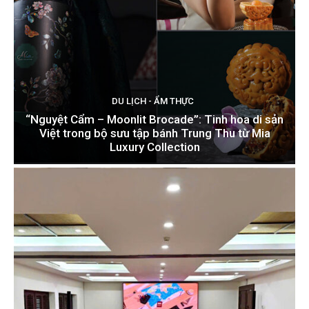
DU LỊCH - ẨM THỰC
“Nguyệt Cẩm – Moonlit Brocade”: Tinh hoa di sản
Việt trong bộ sưu tập bánh Trung Thu từ Mia
Luxury Collection