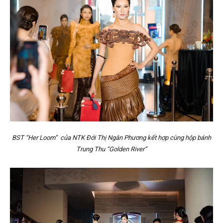
BST “Her Loom” của NTK Đới Thị Ngân Phương kết hợp cùng hộp bánh
Trung Thu “Golden River”