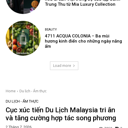
Trung Thu từ Mia Luxury Collection
BEAUTY
4711 ACQUA COLONIA – Ba mùi
hương kinh điển cho những ngày nắng
ấm
Load more