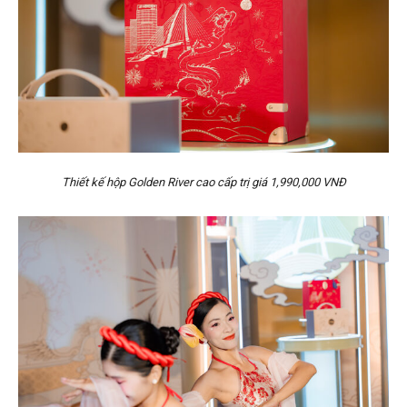
Thiết kế hộp Golden River cao cấp trị giá 1,990,000 VNĐ