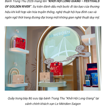
Bánh Trung Thu 2026 mang tên
“KHỞI HỘI LONG GIANG – FESTIVALS
OF GOLDEN RIVER”
. Sự kiện đánh dấu một bước đi táo bạo của thương
hiệu khi kết hợp văn hóa truyền thống, nghệ thuật hội họa đỉnh cao và
ngôn ngữ thời trang đương đại trong một không gian nghệ thuật duy mỹ.
Quầy trưng bày Bộ sưu tập bánh Trung Thu “Khởi Hội Long Giang” tại
sảnh chính khách sạn Le Méridien Saigon