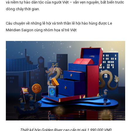
và niềm tự hào dân tộc của người Việt – vẫn vẹn nguyên, bất biến trước
dòng chảy thời gian.
Câu chuyện về những lễ hội và tinh thần lễ hội hào hùng được Le
Méridien Saigon cùng nhóm họa sĩ trẻ Việt
Thiết kế hộp Golden River cao cấp trị giá 1,990,000 VNĐ