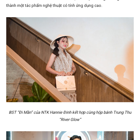
thành một tác phẩm nghệ thuật có tính ứng dụng cao.
BST “Đi Mần” của NTK Hannie Đinh kết hợp cùng hộp bánh Trung Thu
“River Glow”