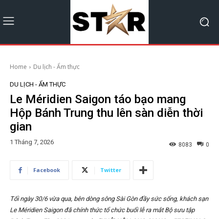
Home
Du lịch - Ẩm thực
DU LỊCH - ẨM THỰC
Le Méridien Saigon táo bạo mang
Hộp Bánh Trung thu lên sàn diễn thời
gian
1 Tháng 7, 2026
8083
0
Facebook
Twitter
Tối ngày 30/6 vừa qua, bên dòng sông Sài Gòn đầy sức sống, khách sạn
Le Méridien Saigon đã chính thức tổ chức buổi lễ ra mắt Bộ sưu tập