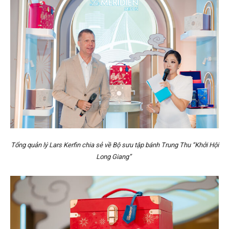
Tổng quản lý Lars Kerfin chia sẻ về Bộ sưu tập bánh Trung Thu “Khởi Hội
Long Giang”