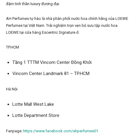
đậm tinh thần luxury đương đại.
AH Perfumes tự hào là nhà phân phối nước hoa chính hãng của LOEWE
Perfumes tại Việt Nam. Trải nghiệm trọn vẹn bộ sưu tập nước hoa
LOEWE tại cửa hàng Escentric Signature ở:
TP.HCM
Tầng 1 TTTM Vincom Center Đồng Khởi
Vincom Center Landmark 81 – TP.HCM
Hà Nội
Lotte Mall West Lake
Lotte Department Store
Fanpage:
https://www.facebook.com/ahperfumes01