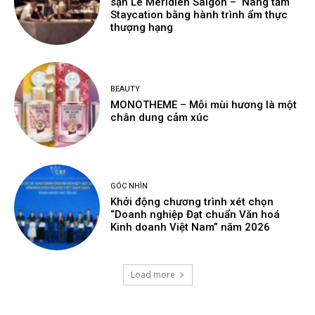
sạn Le Méridien Saigon – Nâng tầm
Staycation bằng hành trình ẩm thực
thượng hạng
BEAUTY
MONOTHEME – Mỗi mùi hương là một
chân dung cảm xúc
GÓC NHÌN
Khởi động chương trình xét chọn
“Doanh nghiệp Đạt chuẩn Văn hoá
Kinh doanh Việt Nam” năm 2026
Load more