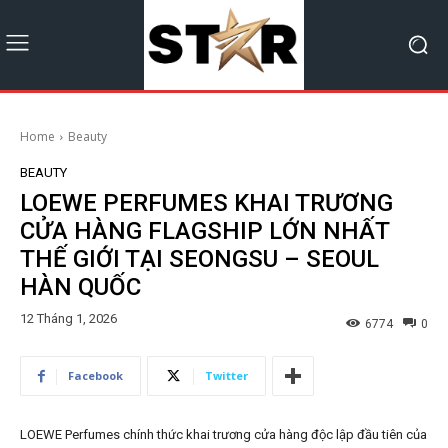
Home
Beauty
BEAUTY
LOEWE PERFUMES KHAI TRƯƠNG
CỬA HÀNG FLAGSHIP LỚN NHẤT
THẾ GIỚI TẠI SEONGSU – SEOUL
HÀN QUỐC
12 Tháng 1, 2026
6774
0
Facebook
Twitter
LOEWE Perfumes chính thức khai trương cửa hàng độc lập đầu tiên của