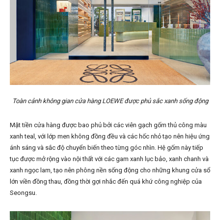
Toàn cảnh không gian cửa hàng LOEWE được phủ sắc xanh sống động
Mặt tiền cửa hàng được bao phủ bởi các viên gạch gốm thủ công màu
xanh teal, với lớp men không đồng đều và các hốc nhỏ tạo nên hiệu ứng
ánh sáng và sắc độ chuyển biến theo từng góc nhìn. Hệ gốm này tiếp
tục được mở rộng vào nội thất với các gam xanh lục bảo, xanh chanh và
xanh ngọc lam, tạo nên phông nền sống động cho những khung cửa sổ
lớn viền đồng thau, đồng thời gợi nhắc đến quá khứ công nghiệp của
Seongsu.