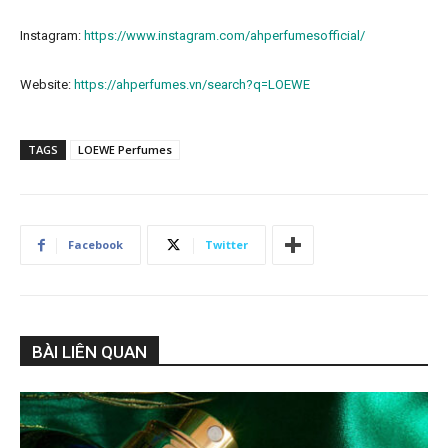
Instagram:
https://www.instagram.com/ahperfumesofficial/
Website:
https://ahperfumes.vn/search?q=LOEWE
TAGS
LOEWE Perfumes
Facebook
Twitter
BÀI LIÊN QUAN