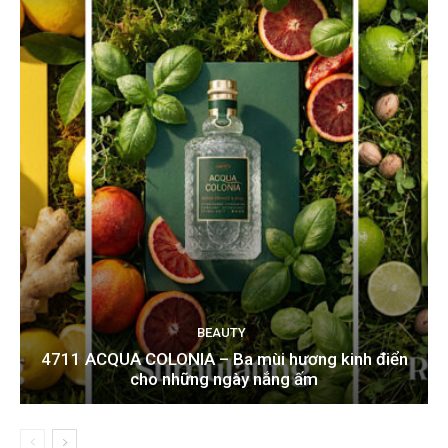
BEAUTY
4711 ACQUA COLONIA – Ba mùi hương kinh điển
cho những ngày nắng ấm