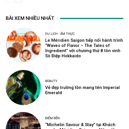
BÀI XEM NHIỀU NHẤT
DU LỊCH - ẨM THỰC
Le Méridien Saigon tiếp nối hành trình
“Waves of Flavor – The Tales of
Ingredient” với chương thứ 8 tôn vinh
Sò Điệp Hokkaido
BEAUTY
Vẻ đẹp trường tồn mang tên Imperial
Emerald
ĐIỂM ĐẾN
“Michelin Savour & Stay” tại Khách