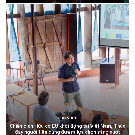
GÓC NHÌN
Chiến dịch Hữu cơ EU khởi động tại Việt Nam, Thúc
đẩy người tiêu dùng đưa ra lựa chọn sáng suốt