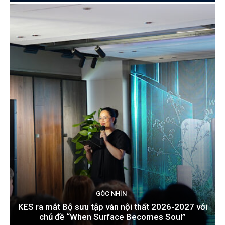
GÓC NHÌN
KES ra mắt Bộ sưu tập ván nội thất 2026-2027 với
chủ đề “When Surface Becomes Soul”