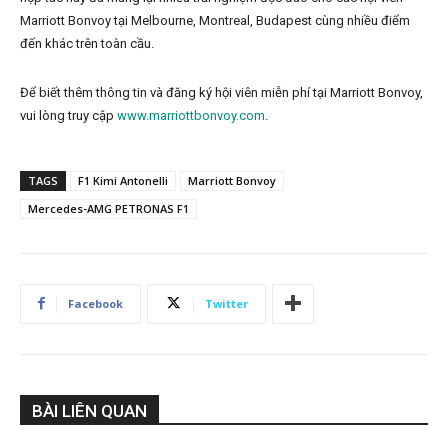
Marriott Bonvoy tại Melbourne, Montreal, Budapest cùng nhiều điểm
đến khác trên toàn cầu.
Để biết thêm thông tin và đăng ký hội viên miễn phí tại Marriott Bonvoy,
vui lòng truy cập
www.marriottbonvoy.com
.
TAGS
F1 Kimi Antonelli
Marriott Bonvoy
Mercedes-AMG PETRONAS F1
Facebook
Twitter
BÀI LIÊN QUAN