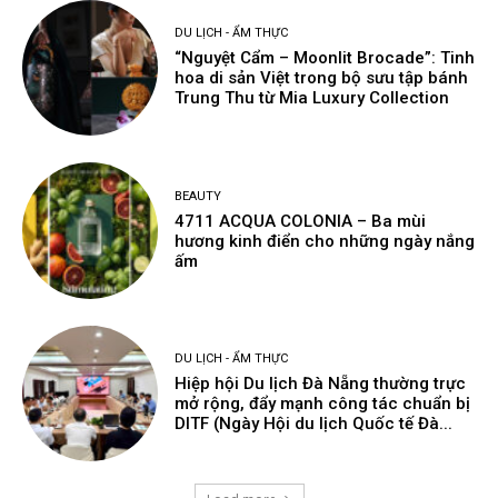
DU LỊCH - ẨM THỰC
“Nguyệt Cẩm – Moonlit Brocade”: Tinh
hoa di sản Việt trong bộ sưu tập bánh
Trung Thu từ Mia Luxury Collection
BEAUTY
4711 ACQUA COLONIA – Ba mùi
hương kinh điển cho những ngày nắng
ấm
DU LỊCH - ẨM THỰC
Hiệp hội Du lịch Đà Nẵng thường trực
mở rộng, đẩy mạnh công tác chuẩn bị
DITF (Ngày Hội du lịch Quốc tế Đà...