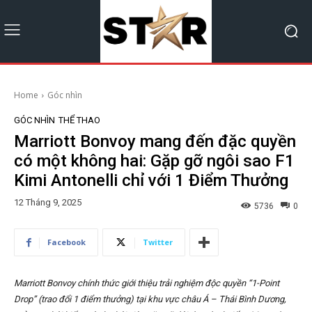
Home
Góc nhìn
GÓC NHÌN
THỂ THAO
Marriott Bonvoy mang đến đặc quyền
có một không hai: Gặp gỡ ngôi sao F1
Kimi Antonelli chỉ với 1 Điểm Thưởng
12 Tháng 9, 2025
5736
0
Facebook
Twitter
Marriott Bonvoy chính thức giới thiệu trải nghiệm độc quyền “1-Point
Drop” (trao đổi 1 điểm thưởng) tại khu vực châu Á – Thái Bình Dương,