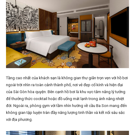
Tầng cao nhất của khách sạn là không gian thư giãn trọn vẹn với hồ bơi
ngoài trời nhìn ra toàn cảnh thành phố, nơi vẻ đẹp cổ kính và hiện đại
của Sài Gòn hòa quyện. Bên cạnh hồ bơi là khu vực tắm nắng lý tưởng
để thưởng thức cocktail hoặc đồ uống mát lạnh trong ánh nắng nhiệt
đới. Ngoài ra, phòng gym với tầm nhìn hướng về cầu Ba Son mang đến
không gian tập luyện tràn đầy năng lượng tinh thần và kết nối sâu sắc
với địa phương.