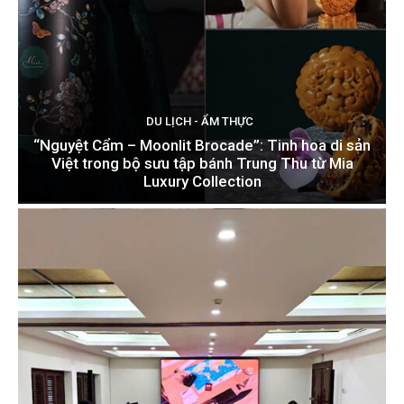
DU LỊCH - ẨM THỰC
“Nguyệt Cẩm – Moonlit Brocade”: Tinh hoa di sản
Việt trong bộ sưu tập bánh Trung Thu từ Mia
Luxury Collection