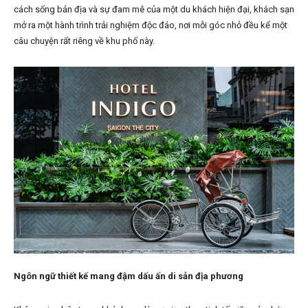
cách sống bản địa và sự đam mê của một du khách hiện đại, khách sạn
mở ra một hành trình trải nghiệm độc đáo, nơi mỗi góc nhỏ đều kể một
câu chuyện rất riêng về khu phố này.
Ngôn ngữ thiết kế mang đậm dấu ấn di sản địa phương