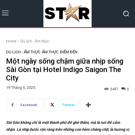
Home
Du lịch - Ẩm thực
DU LỊCH - ẨM THỰC
ẨM THỰC
ĐIỂM ĐẾN
Một ngày sống chậm giữa nhịp sống
Sài Gòn tại Hotel Indigo Saigon The
City
19 Tháng 6, 2025
3497
0
Facebook
Twitter
Sài Gòn không chỉ là một thành phố để ghé thăm, mà là nơi để cảm
nhận. Là nhịp bước rộn ràng trên những con hẻm chằng chịt, là hương vị