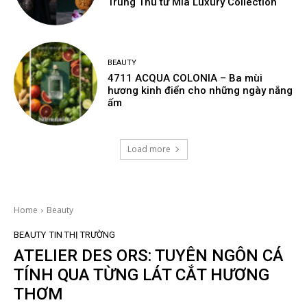
Trung Thu từ Mia Luxury Collection
BEAUTY
4711 ACQUA COLONIA – Ba mùi
hương kinh điển cho những ngày nắng
ấm
Load more