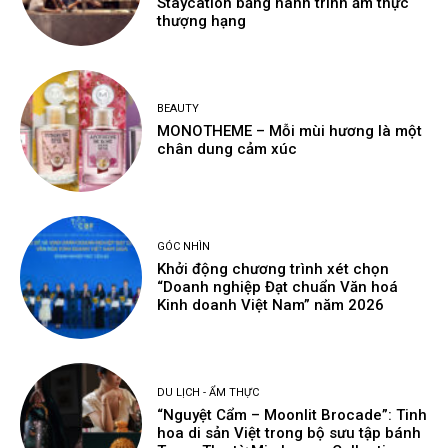
Staycation bằng hành trình ẩm thực
thượng hạng
BEAUTY
MONOTHEME – Mỗi mùi hương là một
chân dung cảm xúc
GÓC NHÌN
Khởi động chương trình xét chọn
“Doanh nghiệp Đạt chuẩn Văn hoá
Kinh doanh Việt Nam” năm 2026
DU LỊCH - ẨM THỰC
“Nguyệt Cẩm – Moonlit Brocade”: Tinh
hoa di sản Việt trong bộ sưu tập bánh