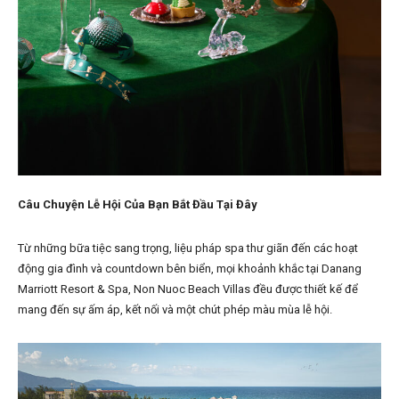
Câu Chuyện Lễ Hội Của Bạn Bắt Đầu Tại Đây
Từ những bữa tiệc sang trọng, liệu pháp spa thư giãn đến các hoạt
động gia đình và countdown bên biển, mọi khoảnh khắc tại Danang
Marriott Resort & Spa, Non Nuoc Beach Villas đều được thiết kế để
mang đến sự ấm áp, kết nối và một chút phép màu mùa lễ hội.