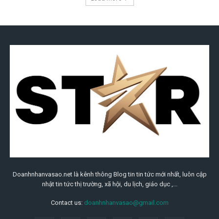
Doanhnhanvasao.net là kênh thông Blog tin tin tức mới nhất, luôn cập
nhật tin tức thị trường, xã hội, du lịch, giáo dục ,...
Contact us:
doanhnhanvasao@gmail.com