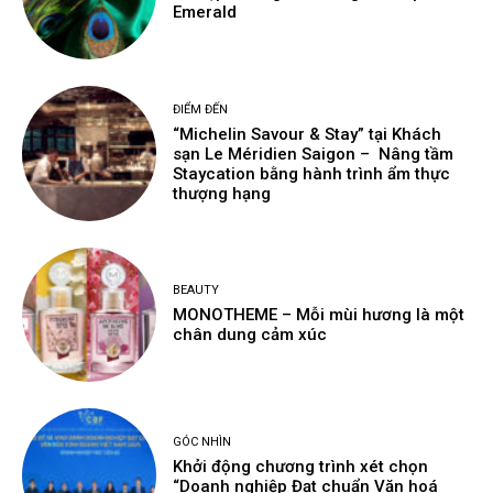
Emerald
ĐIỂM ĐẾN
“Michelin Savour & Stay” tại Khách
sạn Le Méridien Saigon – Nâng tầm
Staycation bằng hành trình ẩm thực
thượng hạng
BEAUTY
MONOTHEME – Mỗi mùi hương là một
chân dung cảm xúc
GÓC NHÌN
Khởi động chương trình xét chọn
“Doanh nghiệp Đạt chuẩn Văn hoá