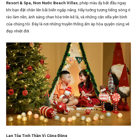
Resort & Spa, Non Nước Beach Villas
, phép màu ấy bắt đầu ngay
khi bạn đặt chân lên bãi biển ngập nắng. Hãy tưởng tượng tiếng sóng rì
rào làm nền, ánh sáng chan hòa trên kẽ lá, và những căn villa yên bình
của chúng tôi. Đây là nơi những truyền thống ấm áp hòa quyện cùng vẻ
đẹp nhiệt đới.
Lan Tỏa Tinh Thần Vì Cộng Đồng