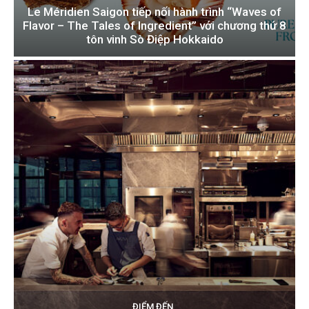
Le Méridien Saigon tiếp nối hành trình “Waves of
Flavor – The Tales of Ingredient” với chương thứ 8
tôn vinh Sò Điệp Hokkaido
ĐIỂM ĐẾN