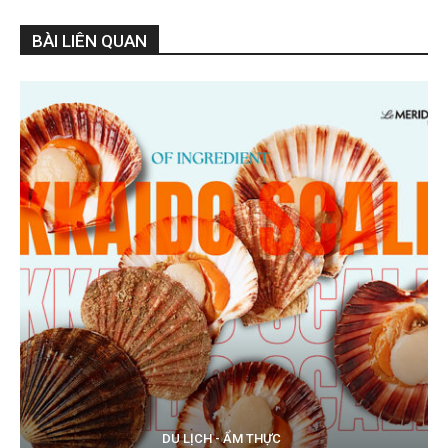
BÀI LIÊN QUAN
DU LỊCH - ẨM THỰC