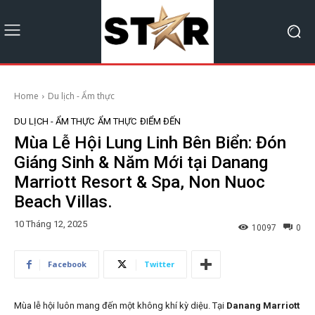
Home
Du lịch - Ẩm thực
DU LỊCH - ẨM THỰC
ẨM THỰC
ĐIỂM ĐẾN
Mùa Lễ Hội Lung Linh Bên Biển: Đón
Giáng Sinh & Năm Mới tại Danang
Marriott Resort & Spa, Non Nuoc
Beach Villas.
10 Tháng 12, 2025
10097
0
Facebook
Twitter
Mùa lễ hội luôn mang đến một không khí kỳ diệu. Tại
Danang Marriott