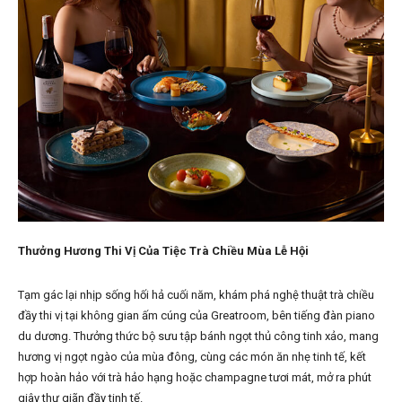
Thưởng Hương Thi Vị Của Tiệc Trà Chiều Mùa Lễ Hội
Tạm gác lại nhịp sống hối hả cuối năm, khám phá nghệ thuật trà chiều
đầy thi vị tại không gian ấm cúng của Greatroom, bên tiếng đàn piano
du dương. Thưởng thức bộ sưu tập bánh ngọt thủ công tinh xảo, mang
hương vị ngọt ngào của mùa đông, cùng các món ăn nhẹ tinh tế, kết
hợp hoàn hảo với trà hảo hạng hoặc champagne tươi mát, mở ra phút
giây thư giãn đầy tinh tế.