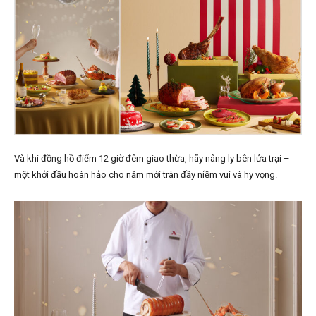
Và khi đồng hồ điểm 12 giờ đêm giao thừa, hãy nâng ly bên lửa trại –
một khởi đầu hoàn hảo cho năm mới tràn đầy niềm vui và hy vọng.