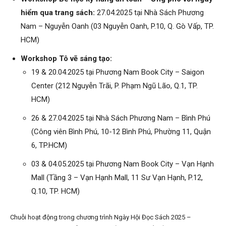
hiểm qua trang sách:
27.04.2025 tại Nhà Sách Phương
Nam – Nguyễn Oanh (03 Nguyễn Oanh, P.10, Q. Gò Vấp, TP.
HCM)
Workshop Tô vẽ sáng tạo:
19 & 20.04.2025 tại Phương Nam Book City – Saigon
Center (212 Nguyễn Trãi, P. Phạm Ngũ Lão, Q.1, TP.
HCM)
26 & 27.04.2025 tại Nhà Sách Phương Nam – Bình Phú
(Công viên Bình Phú, 10-12 Bình Phú, Phường 11, Quận
6, TP.HCM)
03 & 04.05.2025 tại Phương Nam Book City – Vạn Hạnh
Mall (Tầng 3 – Vạn Hạnh Mall, 11 Sư Vạn Hạnh, P.12,
Q.10, TP. HCM)
Chuỗi hoạt động trong chương trình Ngày Hội Đọc Sách 2025 –