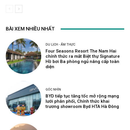
BÀI XEM NHIỀU NHẤT
DU LỊCH - ẨM THỰC
Four Seasons Resort The Nam Hai
chính thức ra mắt Biệt thự Signature
Hồ bơi Ba phòng ngủ nâng cấp toàn
diện
GÓC NHÌN
BYD tiếp tục tăng tốc mở rộng mạng
lưới phân phối, Chính thức khai
trương showroom Byd HTA Hà Đông