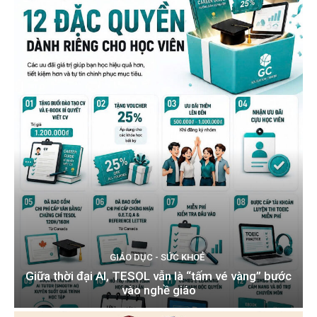
GIÁO DỤC - SỨC KHOẺ
Giữa thời đại AI, TESOL vẫn là “tấm vé vàng” bước
vào nghề giáo