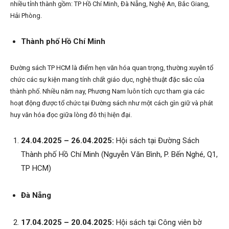
nhiều tỉnh thành gồm: TP Hồ Chí Minh, Đà Nẵng, Nghệ An, Bắc Giang,
Hải Phòng.
Thành phố Hồ Chí Minh
Đường sách TP HCM là điểm hẹn văn hóa quan trọng, thường xuyên tổ
chức các sự kiện mang tính chất giáo dục, nghệ thuật đặc sắc của
thành phố. Nhiều năm nay, Phương Nam luôn tích cực tham gia các
hoạt động được tổ chức tại Đường sách như một cách gìn giữ và phát
huy văn hóa đọc giữa lòng đô thị hiện đại.
24.04.2025 – 26.04.2025:
Hội sách tại Đường Sách
Thành phố Hồ Chí Minh (Nguyễn Văn Bình, P. Bến Nghé, Q1,
TP HCM)
Đà Nẵng
17.04.2025 – 20.04.2025:
Hội sách tại Công viên bờ