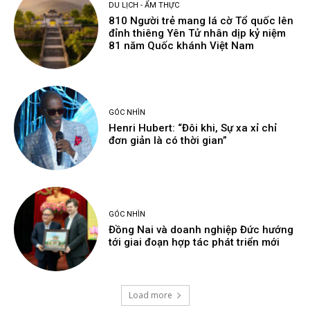
DU LỊCH - ẨM THỰC
810 Người trẻ mang lá cờ Tổ quốc lên
đỉnh thiêng Yên Tử nhân dịp kỷ niệm
81 năm Quốc khánh Việt Nam
GÓC NHÌN
Henri Hubert: “Đôi khi, Sự xa xỉ chỉ
đơn giản là có thời gian”
GÓC NHÌN
Đồng Nai và doanh nghiệp Đức hướng
tới giai đoạn hợp tác phát triển mới
Load more