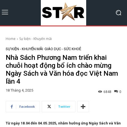
Home
Sự kiện - Khuyến mãi
SỰ KIỆN - KHUYẾN MÃI
GIÁO DỤC - SỨC KHOẺ
Nhà Sách Phương Nam triển khai
chuỗi hoạt động bổ ích chào mừng
Ngày Sách và Văn hóa đọc Việt Nam
lần 4
18 Tháng 4, 2025
6848
0
Facebook
Twitter
Từ ngày 18.04 đến 04.05.2025, nhằm hưởng ứng Ngày Sách và Văn