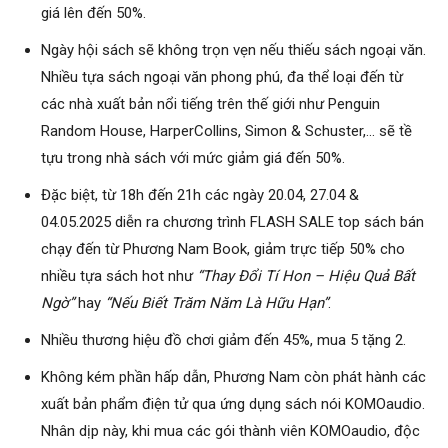
giá lên đến 50%.
Ngày hội sách sẽ không trọn vẹn nếu thiếu sách ngoại văn.
Nhiều tựa sách ngoại văn phong phú, đa thể loại đến từ
các nhà xuất bản nổi tiếng trên thế giới như Penguin
Random House, HarperCollins, Simon & Schuster,… sẽ tề
tựu trong nhà sách với mức giảm giá đến 50%.
Đặc biệt, từ 18h đến 21h các ngày 20.04, 27.04 &
04.05.2025 diễn ra chương trình FLASH SALE top sách bán
chạy đến từ Phương Nam Book, giảm trực tiếp 50% cho
nhiều tựa sách hot như
“Thay Đổi Tí Hon – Hiệu Quả Bất
Ngờ”
hay
“Nếu Biết Trăm Năm Là Hữu Hạn”
.
Nhiều thương hiệu đồ chơi giảm đến 45%, mua 5 tặng 2.
Không kém phần hấp dẫn, Phương Nam còn phát hành các
xuất bản phẩm điện tử qua ứng dụng sách nói KOMOaudio.
Nhân dịp này, khi mua các gói thành viên KOMOaudio, độc