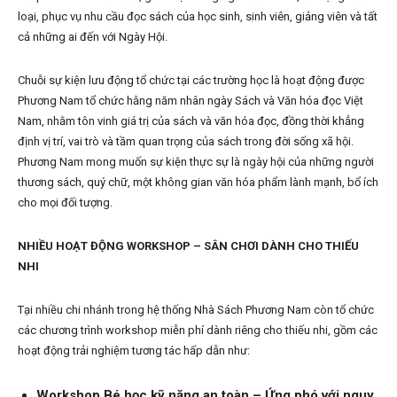
loại, phục vụ nhu cầu đọc sách của học sinh, sinh viên, giảng viên và tất
cả những ai đến với Ngày Hội.
Chuỗi sự kiện lưu động tổ chức tại các trường học là hoạt động được
Phương Nam tổ chức hằng năm nhân ngày Sách và Văn hóa đọc Việt
Nam, nhằm tôn vinh giá trị của sách và văn hóa đọc, đồng thời khẳng
định vị trí, vai trò và tầm quan trọng của sách trong đời sống xã hội.
Phương Nam mong muốn sự kiện thực sự là ngày hội của những người
thương sách, quý chữ, một không gian văn hóa phẩm lành mạnh, bổ ích
cho mọi đối tượng.
NHIỀU HOẠT ĐỘNG WORKSHOP – SÂN CHƠI DÀNH CHO THIẾU
NHI
Tại nhiều chi nhánh trong hệ thống Nhà Sách Phương Nam còn tổ chức
các chương trình workshop miễn phí dành riêng cho thiếu nhi, gồm các
hoạt động trải nghiệm tương tác hấp dẫn như:
Workshop Bé học kỹ năng an toàn – Ứng phó với nguy