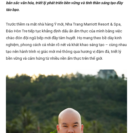
bản sắc văn hóa, triết lý phát triển bền vững và tinh thần sáng tạo đầy
táo bạo.
Trước thềm ra mắt nhà hàng Ý mới, Nha Trang Marriott Resort & Spa,
Đảo Hòn Tre tiếp tục khẳng định dấu ấn ẩm thực của mình bằng việc
chào đón đội ngũ bếp mới đầy tâm huyết. Họ mang theo bề dày kinh
nghiệm, phong cách cá nhân rõ nét và khát khao sáng tạo – cùng nhau
tạo nên hành trình vị giác mới mẻ thông qua hương vị đậm đà, triết lý
bền vững và cảm hứng từ nhiều nền ẩm thực trên thế giới.