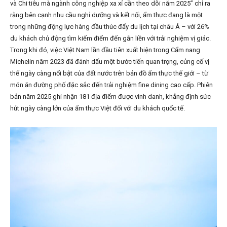
và Chi tiêu mà ngành công nghiệp xa xỉ cần theo dõi năm 2025” chỉ ra
rằng bên cạnh nhu cầu nghỉ dưỡng và kết nối, ẩm thực đang là một
trong những động lực hàng đầu thúc đẩy du lịch tại châu Á – với 26%
du khách chủ động tìm kiếm điểm đến gắn liền với trải nghiệm vị giác.
Trong khi đó, việc Việt Nam lần đầu tiên xuất hiện trong Cẩm nang
Michelin năm 2023 đã đánh dấu một bước tiến quan trọng, củng cố vị
thế ngày càng nổi bật của đất nước trên bản đồ ẩm thực thế giới – từ
món ăn đường phố đặc sắc đến trải nghiệm fine dining cao cấp. Phiên
bản năm 2025 ghi nhận 181 địa điểm được vinh danh, khẳng định sức
hút ngày càng lớn của ẩm thực Việt đối với du khách quốc tế.