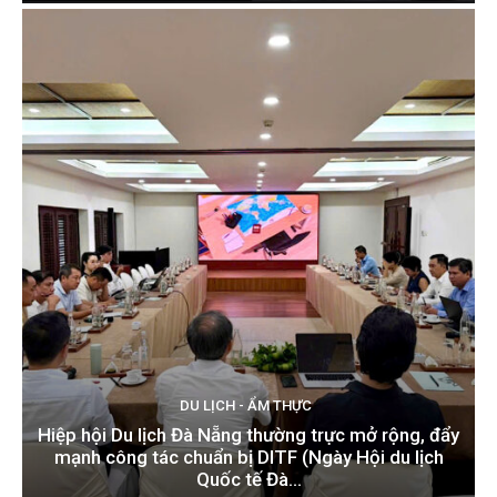
DU LỊCH - ẨM THỰC
Hiệp hội Du lịch Đà Nẵng thường trực mở rộng, đẩy
mạnh công tác chuẩn bị DITF (Ngày Hội du lịch
Quốc tế Đà...