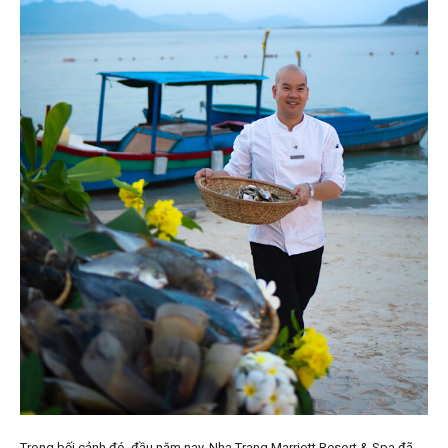
Trong bối cảnh đó, đầu năm nay, Nha Trang Marriott Resort & Spa đã