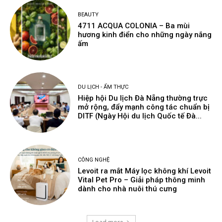
BEAUTY
4711 ACQUA COLONIA – Ba mùi
hương kinh điển cho những ngày nắng
ấm
DU LỊCH - ẨM THỰC
Hiệp hội Du lịch Đà Nẵng thường trực
mở rộng, đẩy mạnh công tác chuẩn bị
DITF (Ngày Hội du lịch Quốc tế Đà...
CÔNG NGHỆ
Levoit ra mắt Máy lọc không khí Levoit
Vital Pet Pro – Giải pháp thông minh
dành cho nhà nuôi thú cưng