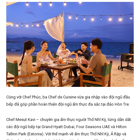
Cùng với Chef Phúc, ba Chef de Cuisine vừa gia nhập vào đội ngũ đầu
bếp đã góp phần hoàn thiện đội ngũ ẩm thực đa sắc tại đảo Hòn Tre.
Chef Mesut Kavi – chuyên gia ẩm thực người Thổ Nhĩ Kỳ, từng dẫn dắt
các đội ngũ bếp tại Grand Hyatt Dubai, Four Seasons UAE và Hilton
Tallinn Park (Estonia). Với thế mạnh về ẩm thực Thổ Nhĩ Kỳ, Ả Rập và