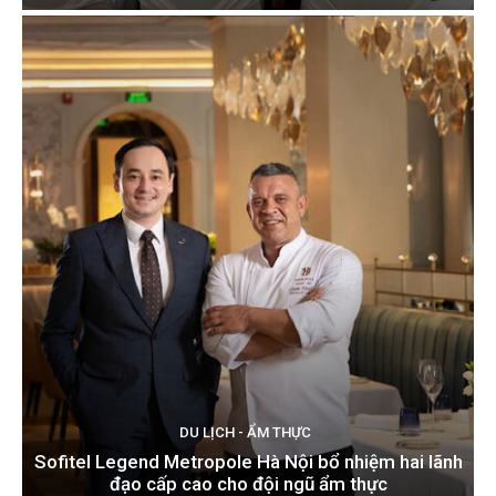
DU LỊCH - ẨM THỰC
Sofitel Legend Metropole Hà Nội bổ nhiệm hai lãnh
đạo cấp cao cho đội ngũ ẩm thực