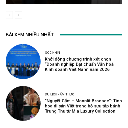
BÀI XEM NHIỀU NHẤT
GÓC NHÌN
Khởi động chương trình xét chọn
“Doanh nghiệp Đạt chuẩn Văn hoá
Kinh doanh Việt Nam” năm 2026
DU LỊCH - ẨM THỰC
“Nguyệt Cẩm – Moonlit Brocade”: Tinh
hoa di sản Việt trong bộ sưu tập bánh
Trung Thu từ Mia Luxury Collection