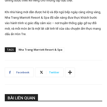
dining được thiết kế riêng cho những dịp đặc biệt.
Khi nhà hàng mới dần được hé lộ và đội ngũ bếp ngày càng vững vàng,
Nha Trang Marriott Resort & Spa đã sẵn sàng đưa thực khách bước
vào hành trình vị giác đầy cảm xúc – nơi truyền thống gặp gỡ sự đổi
mới, và mỗi món ăn là một lát cắt tinh tế của câu chuyện ẩm thực mang
dấu ấn Hòn Tre.
TAGS
Nha Trang Marriott Resort & Spa
Facebook
Twitter
BÀI LIÊN QUAN