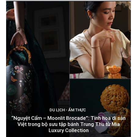
DU LỊCH - ẨM THỰC
“Nguyệt Cẩm – Moonlit Brocade”: Tinh hoa di sản
Việt trong bộ sưu tập bánh Trung Thu từ Mia
Luxury Collection