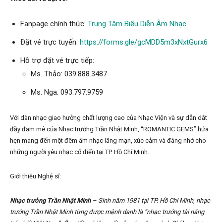
Fanpage chính thức:
Trung Tâm Biểu Diễn Âm Nhạc
Đặt vé trực tuyến:
https://forms.gle/gcMDD5m3xNxtGurx6
Hỗ trợ đặt vé trực tiếp:
Ms. Thảo: 039.888.3487
Ms. Nga: 093.797.9759
Với dàn nhạc giao hưởng chất lượng cao của Nhạc Viện và sự dẫn dắt
đầy đam mê của Nhạc trưởng Trần Nhật Minh, “ROMANTIC GEMS” hứa
hẹn mang đến một đêm âm nhạc lãng mạn, xúc cảm và đáng nhớ cho
những người yêu nhạc cổ điển tại TP. Hồ Chí Minh.
Giới thiệu Nghệ sĩ:
Nhạc trưởng Trần Nhật Minh
– Sinh năm 1981 tại TP. Hồ Chí Minh, nhạc
trưởng Trần Nhật Minh từng được mệnh danh là “nhạc trưởng tài năng