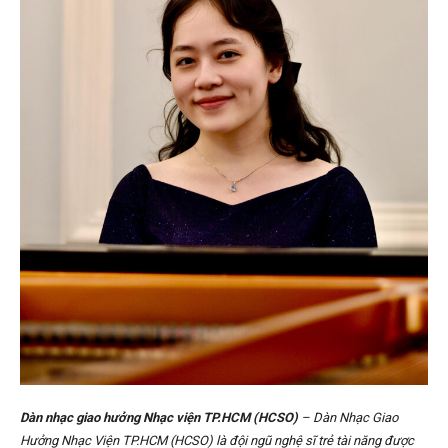
Dàn nhạc giao hưởng Nhạc viện TP.HCM (HCSO)
– Dàn Nhạc Giao
Hưởng Nhạc Viện TP.HCM (HCSO) là đội ngũ nghệ sĩ trẻ tài năng được