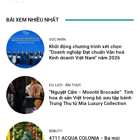
BÀI XEM NHIỀU NHẤT
GÓC NHÌN
Khởi động chương trình xét chọn
“Doanh nghiệp Đạt chuẩn Văn hoá
Kinh doanh Việt Nam” năm 2026
DU LỊCH - ẨM THỰC
“Nguyệt Cẩm – Moonlit Brocade”: Tinh
hoa di sản Việt trong bộ sưu tập bánh
Trung Thu từ Mia Luxury Collection
BEAUTY
4711 ACQUA COLONIA – Ba mùi