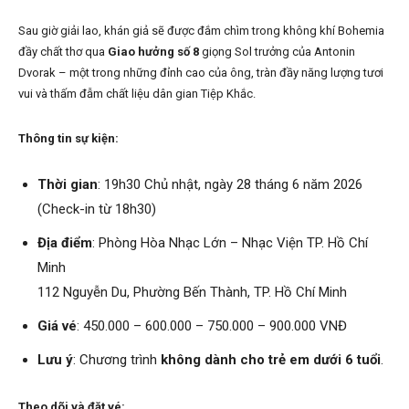
Sau giờ giải lao, khán giả sẽ được đắm chìm trong không khí Bohemia
đầy chất thơ qua
Giao hưởng số 8
giọng Sol trưởng của Antonin
Dvorak – một trong những đỉnh cao của ông, tràn đầy năng lượng tươi
vui và thấm đẫm chất liệu dân gian Tiệp Khắc.
Thông tin sự kiện:
Thời gian
: 19h30 Chủ nhật, ngày 28 tháng 6 năm 2026
(Check-in từ 18h30)
Địa điểm
: Phòng Hòa Nhạc Lớn – Nhạc Viện TP. Hồ Chí
Minh
112 Nguyễn Du, Phường Bến Thành, TP. Hồ Chí Minh
Giá vé
: 450.000 – 600.000 – 750.000 – 900.000 VNĐ
Lưu ý
: Chương trình
không dành cho trẻ em dưới 6 tuổi
.
Theo dõi và đặt vé: