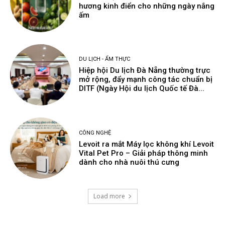
hương kinh điển cho những ngày nắng
ấm
DU LỊCH - ẨM THỰC
Hiệp hội Du lịch Đà Nẵng thường trực
mở rộng, đẩy mạnh công tác chuẩn bị
DITF (Ngày Hội du lịch Quốc tế Đà...
CÔNG NGHỆ
Levoit ra mắt Máy lọc không khí Levoit
Vital Pet Pro – Giải pháp thông minh
dành cho nhà nuôi thú cưng
Load more