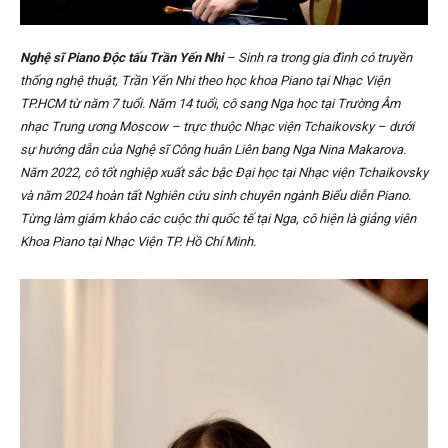
Nghệ sĩ Piano Độc tấu Trần Yến Nhi
– Sinh ra trong gia đình có truyền
thống nghệ thuật, Trần Yến Nhi theo học khoa Piano tại Nhạc Viện
TP.HCM từ năm 7 tuổi. Năm 14 tuổi, cô sang Nga học tại Trường Âm
nhạc Trung ương Moscow – trực thuộc Nhạc viện Tchaikovsky – dưới
sự hướng dẫn của Nghệ sĩ Công huân Liên bang Nga Nina Makarova.
Năm 2022, cô tốt nghiệp xuất sắc bậc Đại học tại Nhạc viện Tchaikovsky
và năm 2024 hoàn tất Nghiên cứu sinh chuyên ngành Biểu diễn Piano.
Từng làm giám khảo các cuộc thi quốc tế tại Nga, cô hiện là giảng viên
Khoa Piano tại Nhạc Viện TP. Hồ Chí Minh.