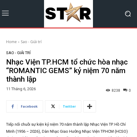
Home
Sao - Giải trí
SAO - GIẢI TRÍ
Nhạc Viện TP.HCM tổ chức hòa nhạc
“ROMANTIC GEMS” kỷ niệm 70 năm
thành lập
11 Tháng 6, 2026
8238
0
Facebook
Twitter
Tiếp nối chuỗi sự kiện kỷ niệm 70 năm thành lập Nhạc Viện TP. Hồ Chí
Minh (1956 – 2026), Dàn Nhạc Giao Hưởng Nhạc Viện TP.HCM (HCSO)