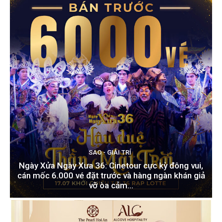
SAO - GIẢI TRÍ
Ngày Xửa Ngày Xưa 36: Cinetour cực kỳ đông vui,
cán mốc 6.000 vé đặt trước và hàng ngàn khán giả
vỡ òa cảm...