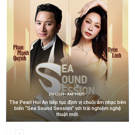
DU LỊCH - ẨM THỰC
The Pearl Hoi An tiếp tục định vị chuỗi âm nhạc bên
biển “Sea Sound Session” với trải nghiệm nghệ
thuật mới.