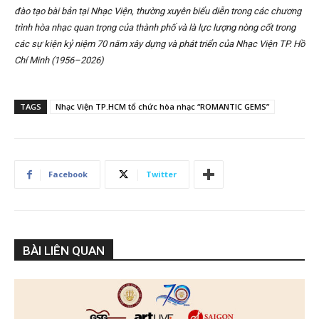
đào tạo bài bản tại Nhạc Viện, thường xuyên biểu diễn trong các chương
trình hòa nhạc quan trọng của thành phố và là lực lượng nòng cốt trong
các sự kiện kỷ niệm 70 năm xây dựng và phát triển của Nhạc Viện TP. Hồ
Chí Minh (1956–2026)
TAGS
Nhạc Viện TP.HCM tổ chức hòa nhạc “ROMANTIC GEMS”
Facebook
Twitter
BÀI LIÊN QUAN