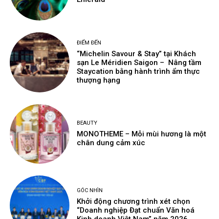
ĐIỂM ĐẾN
“Michelin Savour & Stay” tại Khách
sạn Le Méridien Saigon – Nâng tầm
Staycation bằng hành trình ẩm thực
thượng hạng
BEAUTY
MONOTHEME – Mỗi mùi hương là một
chân dung cảm xúc
GÓC NHÌN
Khởi động chương trình xét chọn
“Doanh nghiệp Đạt chuẩn Văn hoá
Kinh doanh Việt Nam” năm 2026