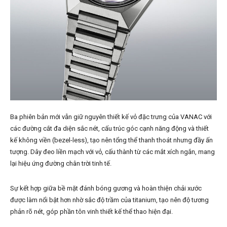
Ba phiên bản mới vẫn giữ nguyên thiết kế vỏ đặc trưng của VANAC với
các đường cắt đa diện sắc nét, cấu trúc góc cạnh năng động và thiết
kế không viền (bezel-less), tạo nên tổng thể thanh thoát nhưng đầy ấn
tượng. Dây đeo liền mạch với vỏ, cấu thành từ các mắt xích ngắn, mang
lại hiệu ứng đường chân trời tinh tế.
Sự kết hợp giữa bề mặt đánh bóng gương và hoàn thiện chải xước
được làm nổi bật hơn nhờ sắc độ trầm của titanium, tạo nên độ tương
phản rõ nét, góp phần tôn vinh thiết kế thể thao hiện đại.