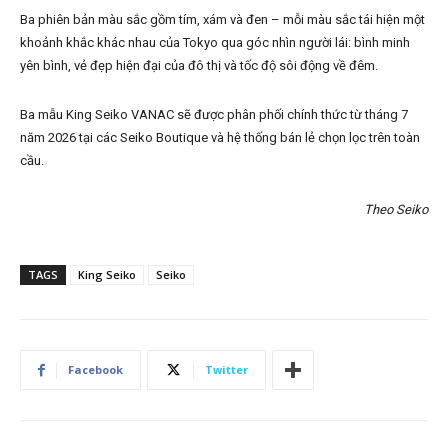
Ba phiên bản màu sắc gồm tím, xám và đen – mỗi màu sắc tái hiện một
khoảnh khắc khác nhau của Tokyo qua góc nhìn người lái: bình minh
yên bình, vẻ đẹp hiện đại của đô thị và tốc độ sôi động về đêm.
Ba mẫu King Seiko VANAC sẽ được phân phối chính thức từ tháng 7
năm 2026 tại các Seiko Boutique và hệ thống bán lẻ chọn lọc trên toàn
cầu.
Theo Seiko
TAGS
King Seiko
Seiko
Facebook
Twitter