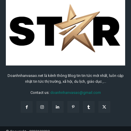
Doanhnhanvasao.net là kênh thông Blog tin tin tức mới nhất, luôn cập
nhật tin tức thị trường, xã hội, du lịch, giáo dục ,...
Contact us:
doanhnhanvasao@gmail.com