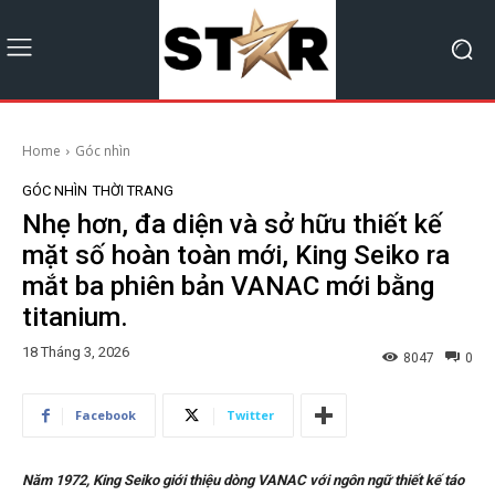
Home
Góc nhìn
GÓC NHÌN
THỜI TRANG
Nhẹ hơn, đa diện và sở hữu thiết kế
mặt số hoàn toàn mới, King Seiko ra
mắt ba phiên bản VANAC mới bằng
titanium.
18 Tháng 3, 2026
8047
0
Facebook
Twitter
Năm 1972, King Seiko giới thiệu dòng VANAC với ngôn ngữ thiết kế táo