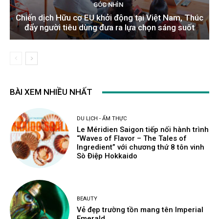
GÓC NHÌN
Chiến dịch Hữu cơ EU khởi động tại Việt Nam, Thúc
đẩy người tiêu dùng đưa ra lựa chọn sáng suốt
BÀI XEM NHIỀU NHẤT
DU LỊCH - ẨM THỰC
Le Méridien Saigon tiếp nối hành trình
“Waves of Flavor – The Tales of
Ingredient” với chương thứ 8 tôn vinh
Sò Điệp Hokkaido
BEAUTY
Vẻ đẹp trường tồn mang tên Imperial
Emerald