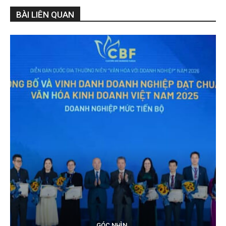
BÀI LIÊN QUAN
GÓC NHÌN