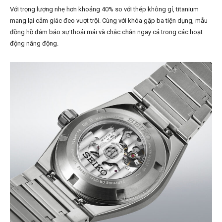
Với trọng lượng nhẹ hơn khoảng 40% so với thép không gỉ, titanium
mang lại cảm giác đeo vượt trội. Cùng với khóa gập ba tiện dụng, mẫu
đồng hồ đảm bảo sự thoải mái và chắc chắn ngay cả trong các hoạt
động năng động.