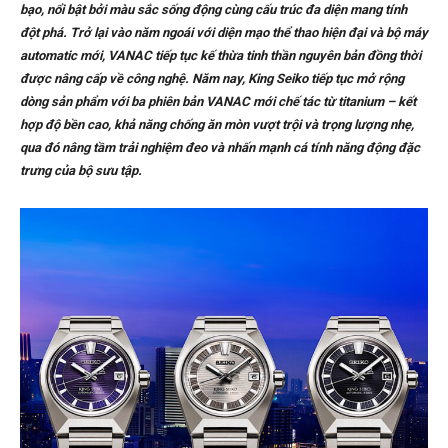
bạo, nổi bật bởi màu sắc sống động cùng cấu trúc đa diện mang tính
đột phá. Trở lại vào năm ngoái với diện mạo thể thao hiện đại và bộ máy
automatic mới, VANAC tiếp tục kế thừa tinh thần nguyên bản đồng thời
được nâng cấp về công nghệ. Năm nay, King Seiko tiếp tục mở rộng
dòng sản phẩm với ba phiên bản VANAC mới chế tác từ titanium – kết
hợp độ bền cao, khả năng chống ăn mòn vượt trội và trọng lượng nhẹ,
qua đó nâng tầm trải nghiệm đeo và nhấn mạnh cá tính năng động đặc
trưng của bộ sưu tập.