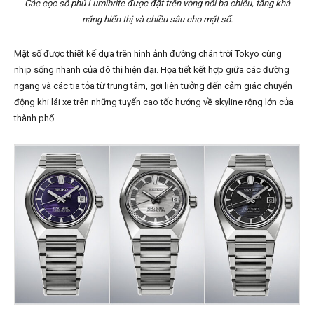
Các cọc số phủ Lumibrite được đặt trên vòng nổi ba chiều, tăng khả
năng hiển thị và chiều sâu cho mặt số.
Mặt số được thiết kế dựa trên hình ảnh đường chân trời Tokyo cùng
nhịp sống nhanh của đô thị hiện đại. Họa tiết kết hợp giữa các đường
ngang và các tia tỏa từ trung tâm, gợi liên tưởng đến cảm giác chuyển
động khi lái xe trên những tuyến cao tốc hướng về skyline rộng lớn của
thành phố