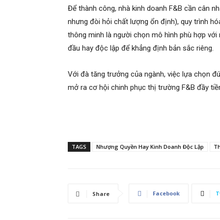
Để thành công, nhà kinh doanh F&B cần cân nhắc
nhưng đòi hỏi chất lượng ổn định), quy trình hó
thông minh là người chọn mô hình phù hợp với 
đầu hay độc lập để khẳng định bản sắc riêng.
Với đà tăng trưởng của ngành, việc lựa chọn 
mở ra cơ hội chinh phục thị trường F&B đầy tiề
TAGS
Nhượng Quyền Hay Kinh Doanh Độc Lập
T
Facebook
T
Share