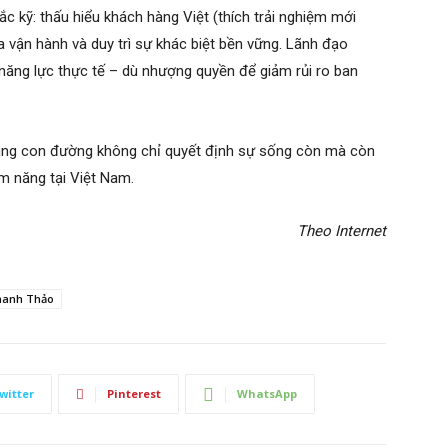
 kỹ: thấu hiểu khách hàng Việt (thích trải nghiệm mới
a vận hành và duy trì sự khác biệt bền vững. Lãnh đạo
năng lực thực tế – dù nhượng quyền để giảm rủi ro ban
đúng con đường không chỉ quyết định sự sống còn mà còn
m năng tại Việt Nam.
Theo Internet
hanh Thảo
witter
Pinterest
WhatsApp