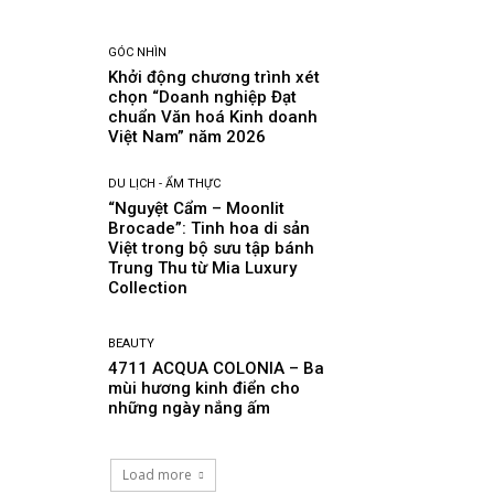
GÓC NHÌN
Khởi động chương trình xét
chọn “Doanh nghiệp Đạt
chuẩn Văn hoá Kinh doanh
Việt Nam” năm 2026
DU LỊCH - ẨM THỰC
“Nguyệt Cẩm – Moonlit
Brocade”: Tinh hoa di sản
Việt trong bộ sưu tập bánh
Trung Thu từ Mia Luxury
Collection
BEAUTY
4711 ACQUA COLONIA – Ba
mùi hương kinh điển cho
những ngày nắng ấm
Load more