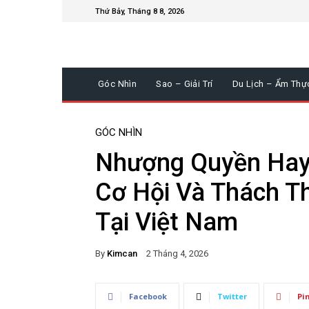
Thứ Bảy, Tháng 8 8, 2026
Góc Nhìn
Sao – Giải Trí
Du Lịch – Ẩm Thự
GÓC NHÌN
Nhượng Quyền Hay 
Cơ Hội Và Thách T
Tại Việt Nam
By
Kimcan
2 Tháng 4, 2026
Facebook
Twitter
Pi