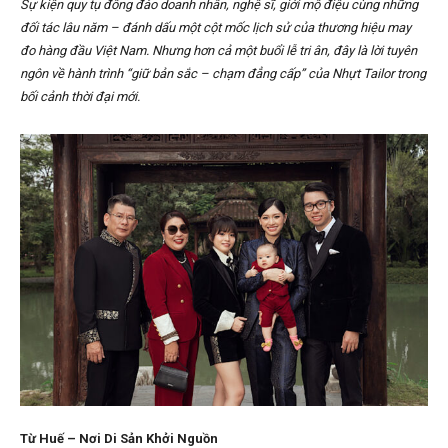
Sự kiện quy tụ đông đảo doanh nhân, nghệ sĩ, giới mộ điệu cùng những
đối tác lâu năm – đánh dấu một cột mốc lịch sử của thương hiệu may
đo hàng đầu Việt Nam. Nhưng hơn cả một buổi lễ tri ân, đây là lời tuyên
ngôn về hành trình “giữ bản sắc – chạm đẳng cấp” của Nhựt Tailor trong
bối cảnh thời đại mới.
Từ Huế – Nơi Di Sản Khởi Nguồn