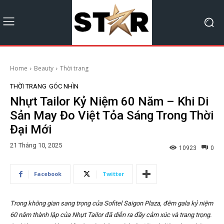
Home
Beauty
Thời trang
THỜI TRANG
GÓC NHÌN
Nhựt Tailor Kỷ Niệm 60 Năm – Khi Di
Sản May Đo Việt Tỏa Sáng Trong Thời
Đại Mới
21 Tháng 10, 2025
10923
0
Facebook
Twitter
Trong không gian sang trọng của Sofitel Saigon Plaza, đêm gala kỷ niệm
60 năm thành lập của Nhựt Tailor đã diễn ra đầy cảm xúc và trang trọng.