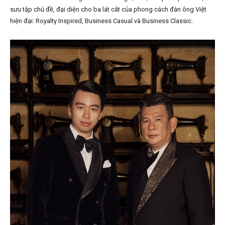
sưu tập chủ đề, đại diện cho ba lát cắt của phong cách đàn ông Việt
hiện đại: Royalty Inspired, Business Casual và Business Classic.