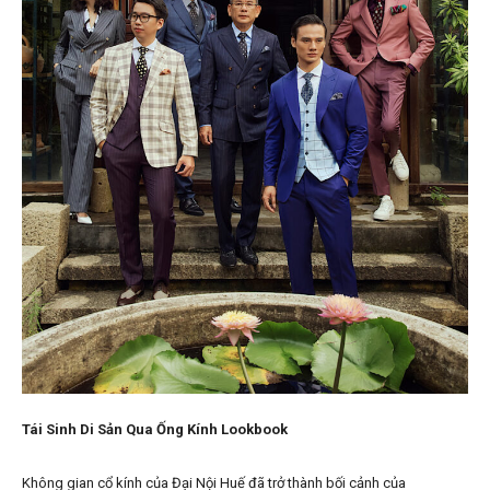
Tái Sinh Di Sản Qua Ống Kính Lookbook
Không gian cổ kính của Đại Nội Huế đã trở thành bối cảnh của