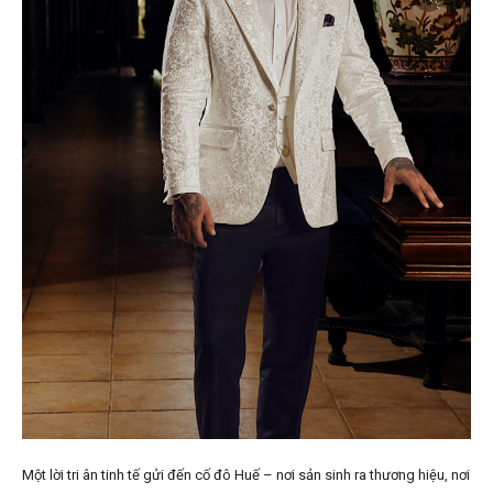
Một lời tri ân tinh tế gửi đến cố đô Huế – nơi sản sinh ra thương hiệu, nơi