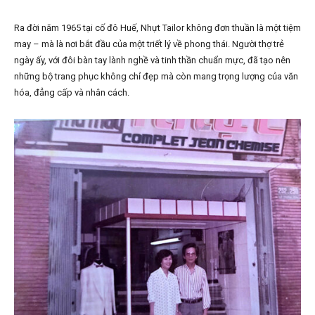
Ra đời năm 1965 tại cố đô Huế, Nhựt Tailor không đơn thuần là một tiệm
may – mà là nơi bắt đầu của một triết lý về phong thái. Người thợ trẻ
ngày ấy, với đôi bàn tay lành nghề và tinh thần chuẩn mực, đã tạo nên
những bộ trang phục không chỉ đẹp mà còn mang trọng lượng của văn
hóa, đẳng cấp và nhân cách.