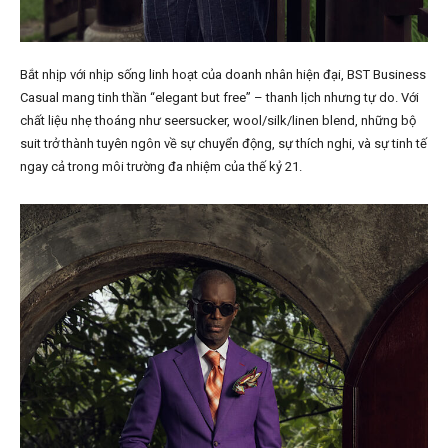
Bắt nhịp với nhịp sống linh hoạt của doanh nhân hiện đại, BST Business
Casual mang tinh thần “elegant but free” – thanh lịch nhưng tự do. Với
chất liệu nhẹ thoáng như seersucker, wool/silk/linen blend, những bộ
suit trở thành tuyên ngôn về sự chuyển động, sự thích nghi, và sự tinh tế
ngay cả trong môi trường đa nhiệm của thế kỷ 21.