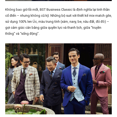
Không bao giờ lỗi mốt, BST Business Classic là định nghĩa lại tinh thần
cổ điển – nhưng không cũ kỹ. Những bộ suit với thiết kế mix-match gile,
sử dụng 100% len Úc, màu trung tính (xám, navy, be, nâu đất, đỏ đô) –
gợi cảm giác cân bằng giữa quyền lực và thanh lịch, giữa “truyền
thống” và “sống động”.