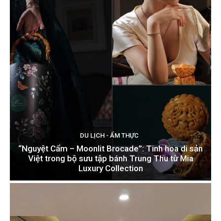
DU LỊCH - ẨM THỰC
“Nguyệt Cẩm – Moonlit Brocade”: Tinh hoa di sản
Việt trong bộ sưu tập bánh Trung Thu từ Mia
Luxury Collection