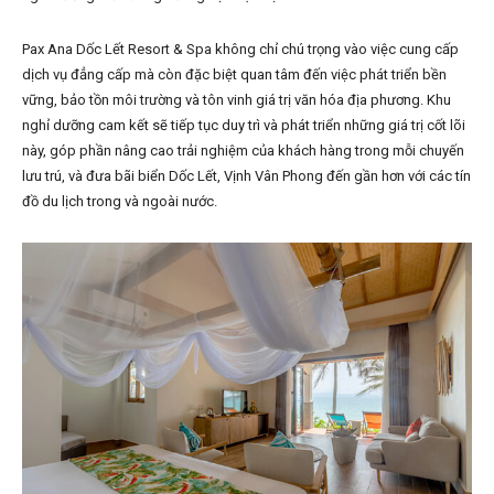
Pax Ana Dốc Lết Resort & Spa không chỉ chú trọng vào việc cung cấp
dịch vụ đẳng cấp mà còn đặc biệt quan tâm đến việc phát triển bền
vững, bảo tồn môi trường và tôn vinh giá trị văn hóa địa phương. Khu
nghỉ dưỡng cam kết sẽ tiếp tục duy trì và phát triển những giá trị cốt lõi
này, góp phần nâng cao trải nghiệm của khách hàng trong mỗi chuyến
lưu trú, và đưa bãi biển Dốc Lết, Vịnh Vân Phong đến gần hơn với các tín
đồ du lịch trong và ngoài nước.