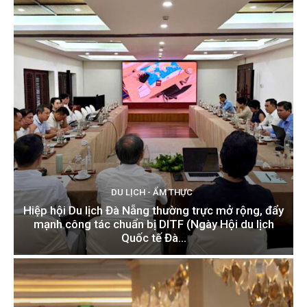
DU LỊCH - ẨM THỰC
Hiệp hội Du lịch Đà Nẵng thường trực mở rộng, đẩy
mạnh công tác chuẩn bị DITF (Ngày Hội du lịch
Quốc tế Đà...