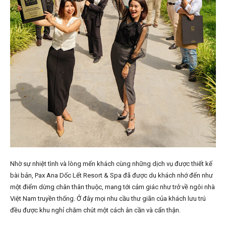
Nhờ sự nhiệt tình và lòng mến khách cùng những dịch vụ được thiết kế
bài bản, Pax Ana Dốc Lết Resort & Spa đã được du khách nhớ đến như
một điểm dừng chân thân thuộc, mang tới cảm giác như trở về ngôi nhà
Việt Nam truyền thống. Ở đây mọi nhu cầu thư giãn của khách lưu trú
đều được khu nghỉ chăm chút một cách ân cần và cẩn thận.