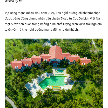
du lịch uy tín.
Vụt sáng mạnh mẽ từ đầu năm 2024, khu nghỉ dưỡng chính thức nhận
được bảng đồng chứng nhận tiêu chuẩn 5 sao từ Cục Du Lịch Việt Nam,
một bước tiến quan trọng khẳng định chất lượng dịch vụ và trải nghiệm
tuyệt vời mà khu nghỉ dưỡng mang đến cho du khách.