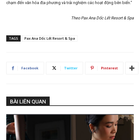
chạm đến văn hóa địa phương và trải nghiệm các hoạt động bên biển.”
Theo Pax Ana Dốc Lết Resort & Spa
TAGS
Pax Ana Dốc Lết Resort & Spa
Facebook
Twitter
Pinterest
BÀI LIÊN QUAN