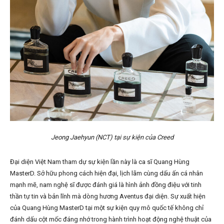
Jeong Jaehyun (NCT) tại sự kiện của Creed
Đại diện Việt Nam tham dự sự kiện lần này là ca sĩ Quang Hùng
MasterD. Sở hữu phong cách hiện đại, lịch lãm cùng dấu ấn cá nhân
mạnh mẽ, nam nghệ sĩ được đánh giá là hình ảnh đồng điệu với tinh
thần tự tin và bản lĩnh mà dòng hương Aventus đại diện. Sự xuất hiện
của Quang Hùng MasterD tại một sự kiện quy mô quốc tế không chỉ
đánh dấu cột mốc đáng nhớ trong hành trình hoạt động nghệ thuật của