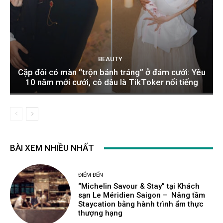
BEAUTY
Cặp đôi có màn “trộn bánh tráng” ở đám cưới: Yêu
10 năm mới cưới, cô dâu là TikToker nổi tiếng
BÀI XEM NHIỀU NHẤT
ĐIỂM ĐẾN
“Michelin Savour & Stay” tại Khách
sạn Le Méridien Saigon – Nâng tầm
Staycation bằng hành trình ẩm thực
thượng hạng