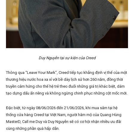
Duy Nguyễn tại sự kiện của Creed
Thông qua “Leave Your Mark”, Creed tiếp tục khẳng định vị thế của một
thương hiệu nước hoa xa xỉ với bề dày lịch sử hơn 260 năm, đồng thời
truyền cảm hứng cho thế hệ trẻ theo đuổi những giá trị khác biệt, dám
tạo dựng dấu ấn riêng và không ngừng chinh phục những cột mốc mới.
Đặc biệt, từ ngày 08/06/2026 đến 21/06/2026, khi mua sắm tại hệ
thống cửa hàng Creed tại Việt Nam, người hâm mộ của Quang Hùng
MasterD, Call me Duy và Duy Nguyễn sẽ có cơ hội nhận nhiều ưu đãi
cùng những phần quà hấp dẫn.