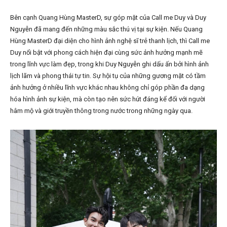
Bên cạnh Quang Hùng MasterD, sự góp mặt của Call me Duy và Duy
Nguyễn đã mang đến những màu sắc thú vị tại sự kiện. Nếu Quang
Hùng MasterD đại diện cho hình ảnh nghệ sĩ trẻ thanh lịch, thì Call me
Duy nổi bật với phong cách hiện đại cùng sức ảnh hưởng mạnh mẽ
trong lĩnh vực làm đẹp, trong khi Duy Nguyễn ghi dấu ấn bởi hình ảnh
lịch lãm và phong thái tự tin. Sự hội tụ của những gương mặt có tầm
ảnh hưởng ở nhiều lĩnh vực khác nhau không chỉ góp phần đa dạng
hóa hình ảnh sự kiện, mà còn tạo nên sức hút đáng kể đối với người
hâm mộ và giới truyền thông trong nước trong những ngày qua.