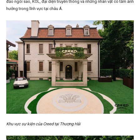
đảo ngôi sao, KOL, đại diện truyền thông và những nhân vật có tầm ảnh
hưởng trong lĩnh vực tại châu Á.
Khu vực sự kiện của Creed tại Thượng Hải