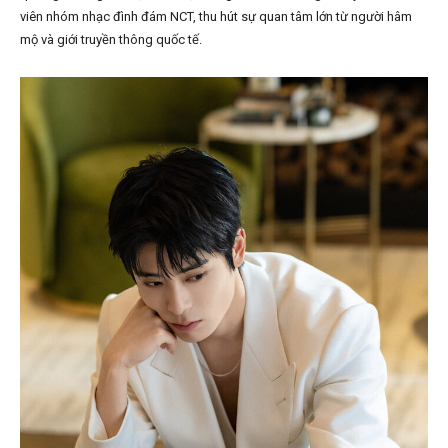
viên nhóm nhạc đình đám NCT, thu hút sự quan tâm lớn từ người hâm
mộ và giới truyền thông quốc tế.