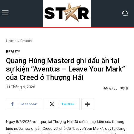
Home
Beauty
BEAUTY
Quang Hùng Masterd ghi dấu ấn tại
sự kiện “Aventus – Leave Your Mark”
của Creed ở Thượng Hải
11 Tháng 6, 2026
6750
0
Facebook
Twitter
Ngày 8/6/2026 vừa qua, tại Thượng Hải đã diễn ra sự kiện của thương
hiệu nước hoa di sản Creed với chủ đề “Leave Your Mark”, quy tụ đông