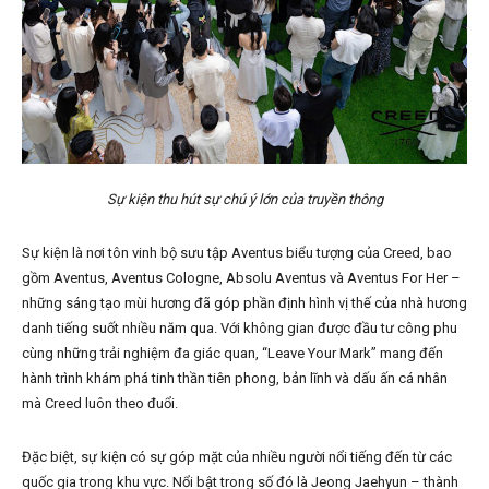
Sự kiện thu hút sự chú ý lớn của truyền thông
Sự kiện là nơi tôn vinh bộ sưu tập Aventus biểu tượng của Creed, bao
gồm Aventus, Aventus Cologne, Absolu Aventus và Aventus For Her –
những sáng tạo mùi hương đã góp phần định hình vị thế của nhà hương
danh tiếng suốt nhiều năm qua. Với không gian được đầu tư công phu
cùng những trải nghiệm đa giác quan, “Leave Your Mark” mang đến
hành trình khám phá tinh thần tiên phong, bản lĩnh và dấu ấn cá nhân
mà Creed luôn theo đuổi.
Đặc biệt, sự kiện có sự góp mặt của nhiều người nổi tiếng đến từ các
quốc gia trong khu vực. Nổi bật trong số đó là Jeong Jaehyun – thành