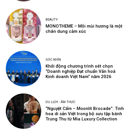
BEAUTY
MONOTHEME – Mỗi mùi hương là một
chân dung cảm xúc
GÓC NHÌN
Khởi động chương trình xét chọn
“Doanh nghiệp Đạt chuẩn Văn hoá
Kinh doanh Việt Nam” năm 2026
DU LỊCH - ẨM THỰC
“Nguyệt Cẩm – Moonlit Brocade”: Tinh
hoa di sản Việt trong bộ sưu tập bánh
Trung Thu từ Mia Luxury Collection