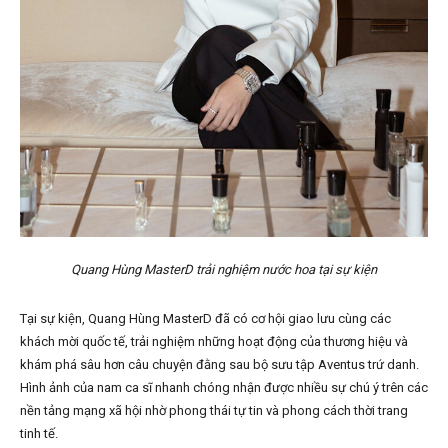
Quang Hùng MasterD trải nghiệm nước hoa tại sự kiện
Tại sự kiện, Quang Hùng MasterD đã có cơ hội giao lưu cùng các
khách mời quốc tế, trải nghiệm những hoạt động của thương hiệu và
khám phá sâu hơn câu chuyện đằng sau bộ sưu tập Aventus trứ danh.
Hình ảnh của nam ca sĩ nhanh chóng nhận được nhiều sự chú ý trên các
nền tảng mạng xã hội nhờ phong thái tự tin và phong cách thời trang
tinh tế.