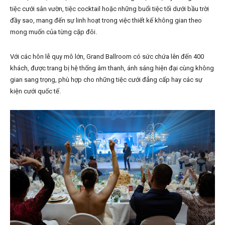
tiệc cưới sân vườn, tiệc cocktail hoặc những buổi tiệc tối dưới bầu trời
đầy sao, mang đến sự linh hoạt trong việc thiết kế không gian theo
mong muốn của từng cặp đôi.
Với các hôn lễ quy mô lớn, Grand Ballroom có sức chứa lên đến 400
khách, được trang bị hệ thống âm thanh, ánh sáng hiện đại cùng không
gian sang trọng, phù hợp cho những tiệc cưới đẳng cấp hay các sự
kiện cưới quốc tế.