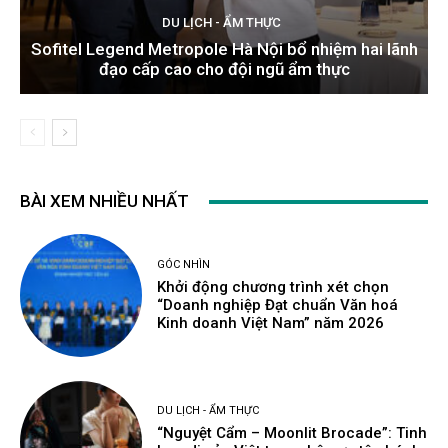
DU LỊCH - ẨM THỰC
Sofitel Legend Metropole Hà Nội bổ nhiệm hai lãnh
đạo cấp cao cho đội ngũ ẩm thực
BÀI XEM NHIỀU NHẤT
GÓC NHÌN
Khởi động chương trình xét chọn
“Doanh nghiệp Đạt chuẩn Văn hoá
Kinh doanh Việt Nam” năm 2026
DU LỊCH - ẨM THỰC
“Nguyệt Cẩm – Moonlit Brocade”: Tinh