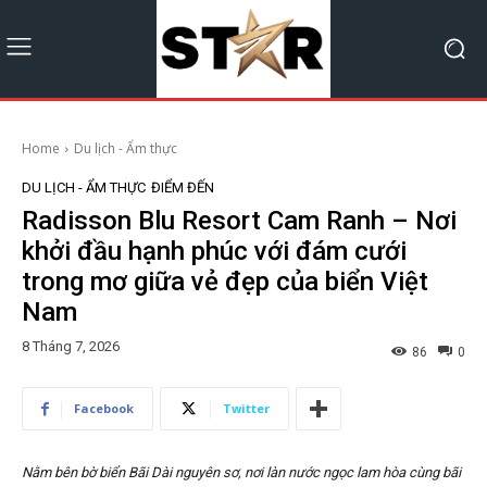
Home
Du lịch - Ẩm thực
DU LỊCH - ẨM THỰC
ĐIỂM ĐẾN
Radisson Blu Resort Cam Ranh – Nơi
khởi đầu hạnh phúc với đám cưới
trong mơ giữa vẻ đẹp của biển Việt
Nam
8 Tháng 7, 2026
86
0
Facebook
Twitter
Nằm bên bờ biển Bãi Dài nguyên sơ, nơi làn nước ngọc lam hòa cùng bãi