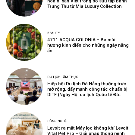
hoa di sản Việt trong bộ sưu tập bánh
Trung Thu từ Mia Luxury Collection
BEAUTY
4711 ACQUA COLONIA – Ba mùi
hương kinh điển cho những ngày nắng
ấm
DU LỊCH - ẨM THỰC
Hiệp hội Du lịch Đà Nẵng thường trực
mở rộng, đẩy mạnh công tác chuẩn bị
DITF (Ngày Hội du lịch Quốc tế Đà...
CÔNG NGHỆ
Levoit ra mắt Máy lọc không khí Levoit
Vital Pet Pro – Giải pháp thông minh