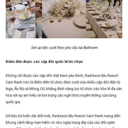
Set up tiệc cưới theo yêu cầu tại Ballroom
Điểm đến được các cặp đôi quốc tế tin chọn
Không chỉ được các cặp đôi Việt Nam yêu thích, Radisson Blu Resort
Cam Ranh còn là điểm đến tổ chức đám cưới của nhiều cặp đôi đến từ
Nga, Ấn Độ và Mông Cổ, khẳng định năng lực tổ chức các hôn lễ đa văn
hóa với sự am hiểu và tôn trọng các nghi thức truyền thống của từng
quốc gia.
Sở hữu bờ biển dài 400 mét, Radisson Blu Resort Cam Ranh mang đến
khung cảnh lãng mạn hiếm có cho ngày trọng đại của các đôi uyên