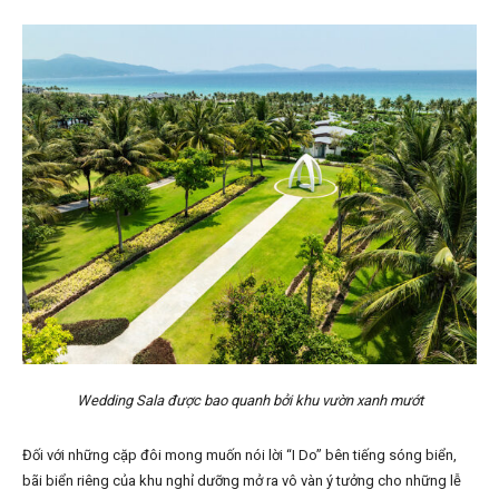
Wedding Sala được bao quanh bởi khu vườn xanh mướt
Đối với những cặp đôi mong muốn nói lời “I Do” bên tiếng sóng biển,
bãi biển riêng của khu nghỉ dưỡng mở ra vô vàn ý tưởng cho những lễ