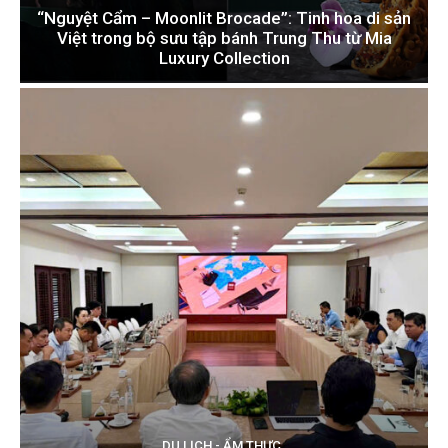
“Nguyệt Cẩm – Moonlit Brocade”: Tinh hoa di sản
Việt trong bộ sưu tập bánh Trung Thu từ Mia
Luxury Collection
DU LỊCH - ẨM THỰC