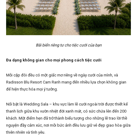
Bãi biển riêng tư cho tiệc cưới của bạn
Đa dạng không gian cho mọi phong cách tiệc cưới
Mỗi cặp đôi đều có một giấc mơ riêng về ngày cưới của mình, và
Radisson Blu Resort Cam Ranh mang đến nhiều lựa chọn không gian
để hiện thực hóa mọi ý tưởng.
Nổi bật là Wedding Sala – khu vực làm lễ cưới ngoài trời được thiết kế
thanh lịch giữa khu vườn nhiệt đới xanh mát, có sức chứa lên đến 200
khách. Một điểm hẹn đã trở thành biểu tượng cho những lễ trao lời thề
nguyện đầy cảm xúc, nơi mỗi bức ảnh đều lưu giữ vẻ đẹp giao hòa giữa
thiên nhiên và tình yêu.