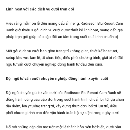
Linh hoạt với các dịch vụ cưới trọn gói
Hiểu rằng mỗi hôn lễ đều mang dấu ấn riêng, Radisson Blu Resort Cam
Ranh giới thiệu 3 gói dịch vụ cưới được thiết kế linh hoạt, mang đến giải
pháp trọn gói giúp các cặp đôi an tâm trong suốt quá trình chuẩn bị.
Mỗi gói dịch vụ cưới bao gồm trang trí không gian, thiết kế hoa tươi,
setup khu vực làm lễ, tổ chức tiệc, điều phối chương trình, giải trí và đội
ngũ tư vấn cưới chuyên nghiệp đồng hành từ đầu đến cuối.
Đội ngũ tư vấn cưới chuyên nghiệp đồng hành xuyên suốt
Đội ngũ chuyên gia tư vấn cưới của Radisson Blu Resort Cam Ranh sẽ
đồng hành cùng các cặp đôi trong suốt hành trình chuẩn bị, từ lựa chọn
địa điểm, lên ý tưởng trang trí, xây dựng thực đơn, bố trí lưu trú, điều
phối chương trình cho đến vận hành toàn bộ sự kiện trong ngày cưới.
Đối với những cặp đôi mơ ước một lễ thành hôn bên bờ biển, dưới bầu