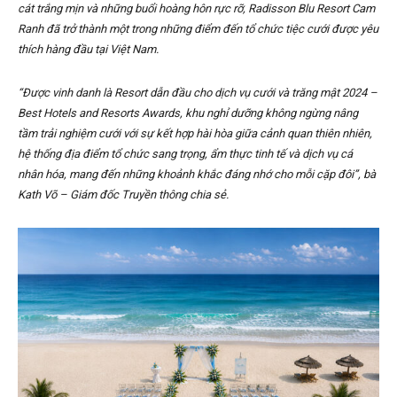
cát trắng mịn và những buổi hoàng hôn rực rỡ, Radisson Blu Resort Cam
Ranh đã trở thành một trong những điểm đến tổ chức tiệc cưới được yêu
thích hàng đầu tại Việt Nam.
“Được vinh danh là Resort dẫn đầu cho dịch vụ cưới và trăng mật 2024 –
Best Hotels and Resorts Awards, khu nghỉ dưỡng không ngừng nâng
tầm trải nghiệm cưới với sự kết hợp hài hòa giữa cảnh quan thiên nhiên,
hệ thống địa điểm tổ chức sang trọng, ẩm thực tinh tế và dịch vụ cá
nhân hóa, mang đến những khoảnh khắc đáng nhớ cho mỗi cặp đôi”, bà
Kath Võ – Giám đốc Truyền thông chia sẻ.