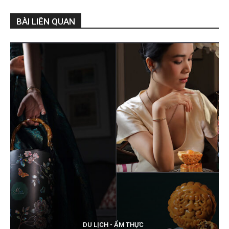
BÀI LIÊN QUAN
DU LỊCH - ẨM THỰC