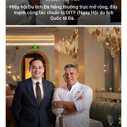
Hiệp hội Du lịch Đà Nẵng thường trực mở rộng, đẩy
mạnh công tác chuẩn bị DITF (Ngày Hội du lịch
Quốc tế Đà...