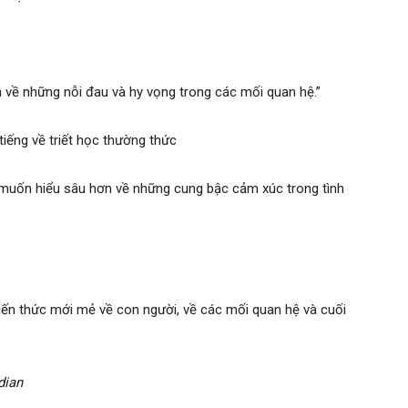
n về những nỗi đau và hy vọng trong các mối quan hệ.”
tiếng về triết học thường thức
 muốn hiểu sâu hơn về những cung bậc cảm xúc trong tình
iến thức mới mẻ về con người, về các mối quan hệ và cuối
dian