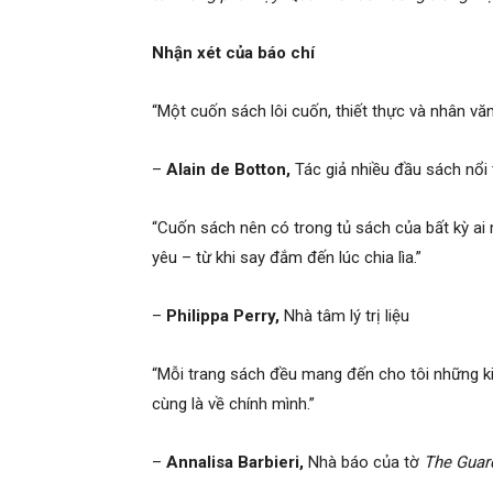
Nhận xét của báo chí
“Một cuốn sách lôi cuốn, thiết thực và nhân vă
–
Alain de Botton,
Tác
giả nhiều đầu sách nổi 
“Cuốn sách nên có trong tủ sách của bất kỳ ai
yêu – từ khi say đắm đến lúc chia lìa.”
–
Philippa Perry,
Nhà tâm lý trị liệu
“Mỗi trang sách đều mang đến cho tôi những k
cùng là về chính mình.”
–
Annalisa Barbieri,
Nhà báo của
tờ
The Guar