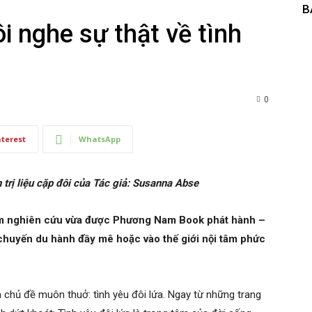
B
i nghe sự thật về tình
0
nterest
WhatsApp
rị liệu cặp đôi của Tác giả: Susanna Abse
m nghiên cứu vừa được Phương Nam Book phát hành –
 chuyến du hành đầy mê hoặc vào thế giới nội tâm phức
 chủ đề muôn thuở: tình yêu đôi lứa. Ngay từ những trang