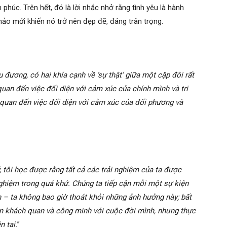
 phúc. Trên hết, đó là lời nhắc nhở rằng tình yêu là hành
ảo mới khiến nó trở nên đẹp đẽ, đáng trân trọng.
đương, có hai khía cạnh về ‘sự thật’ giữa một cặp đôi rất
 quan đến việc đối diện với cảm xúc của chính mình và tri
n quan đến việc đối diện với cảm xúc của đối phương và
lý, tôi học được rằng tất cả các trải nghiệm của ta được
 nghiệm trong quá khứ. Chúng ta tiếp cận mỗi một sự kiện
 – ta không bao giờ thoát khỏi những ảnh hưởng này; bất
n khách quan và công minh với cuộc đời mình, nhưng thực
n tại.
”