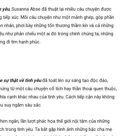
h yêu
, Susanna Abse đã thuật lại nhiều câu chuyện được
g tiếp xúc. Mỗi câu chuyện như một mảnh ghép, góp phần
n nhân, phơi bày những tổn thương thầm kín và cả những
ều như phản chiếu một ai đó trong chính chúng ta, những
ờng đi tìm hạnh phúc.
e sự thật về tình yêu
đã toát lên sự sáng tạo độc đáo,
hứng từ một câu chuyện cổ tích hay thần thoại quen thuộc,
 khía cạnh khác nhau của tình yêu. Cách tiếp cận này không
iều suy ngẫm sâu sắc.
im ngắn, lần lượt phác họa thế giới nội tâm của những
ách trong tình yêu. Ta bắt gặp hình ảnh những bậc cha mẹ