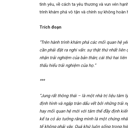
tình yêu, về cách ta yêu thương và vun vén hạnh
trình khám phá vô tận và chính sự không hoàn h
Trích đoạn
“Trên hành trình khám phá các mối quan hệ yêu 
cần phải đặt ra nghi vấn: sự thật thứ nhất liên
nhận trải nghiệm của bản thân; cái thứ hai liê
thấu hiểu trải nghiệm của họ.”
***
“Jung rất thông thái – là một nhà trị liệu tâm 
định hình và ngập tràn dấu vết bởi những trải
hay mối quan hệ mới với tâm thế đầy định kiến
kể ta có ảo tưởng rằng mình là một chứng nhâ
tế không phải vậy. Quá khứ luôn sống trong hiệ