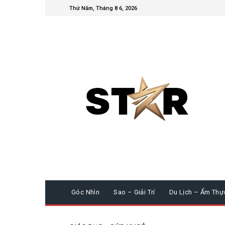
Thứ Năm, Tháng 8 6, 2026
Góc Nhìn
Sao – Giải Trí
Du Lịch – Ẩm Thự