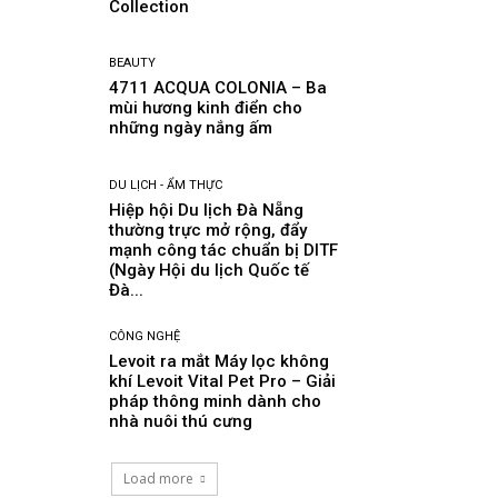
Collection
BEAUTY
4711 ACQUA COLONIA – Ba
mùi hương kinh điển cho
những ngày nắng ấm
DU LỊCH - ẨM THỰC
Hiệp hội Du lịch Đà Nẵng
thường trực mở rộng, đẩy
mạnh công tác chuẩn bị DITF
(Ngày Hội du lịch Quốc tế
Đà...
CÔNG NGHỆ
Levoit ra mắt Máy lọc không
khí Levoit Vital Pet Pro – Giải
pháp thông minh dành cho
nhà nuôi thú cưng
Load more