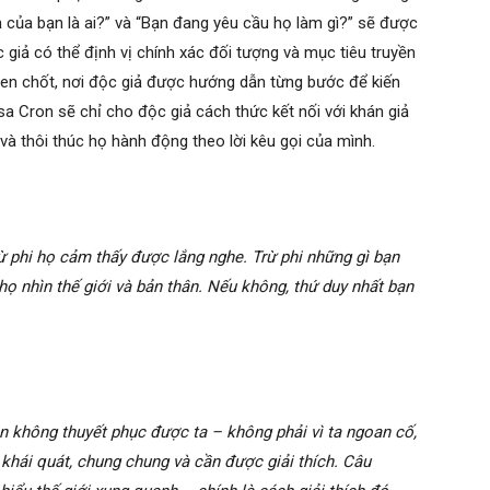
ả của bạn là ai?” và “Bạn đang yêu cầu họ làm gì?” sẽ được
 giả có thể định vị chính xác đối tượng và mục tiêu truyền
then chốt, nơi độc giả được hướng dẫn từng bước để kiến
a Cron sẽ chỉ cho độc giả cách thức kết nối với khán giả
 và thôi thúc họ hành động theo lời kêu gọi của mình.
rừ phi họ cảm thấy được lắng nghe. Trừ phi những gì bạn
họ nhìn thế giới và bản thân. Nếu không, thứ duy nhất bạn
n không thuyết phục được ta – không phải vì ta ngoan cố,
 khái quát, chung chung và cần được giải thích. Câu