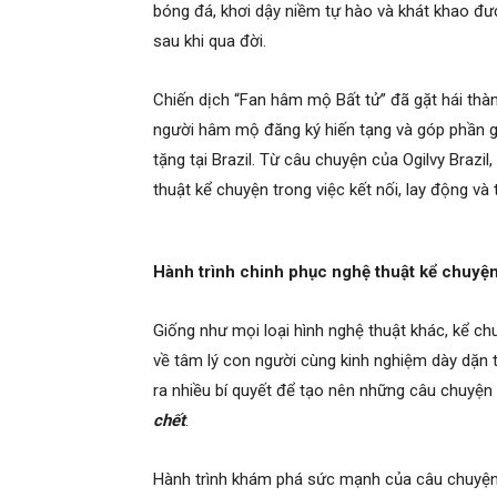
bóng đá, khơi dậy niềm tự hào và khát khao đượ
sau khi qua đời.
Chiến dịch “Fan hâm mộ Bất tử” đã gặt hái th
người hâm mộ đăng ký hiến tạng và góp phần gi
tặng tại Brazil. Từ câu chuyện của Ogilvy Braz
thuật kể chuyện trong việc kết nối, lay động và 
Hành trình chinh phục nghệ thuật kể chuyện
Giống như mọi loại hình nghệ thuật khác, kể chu
về tâm lý con người cùng kinh nghiệm dày dặn t
ra nhiều bí quyết để tạo nên những câu chuyện
chết
.
Hành trình khám phá sức mạnh của câu chuyện 