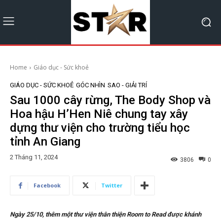
Home
Giáo dục - Sức khoẻ
GIÁO DỤC - SỨC KHOẺ
GÓC NHÌN
SAO - GIẢI TRÍ
Sau 1000 cây rừng, The Body Shop và
Hoa hậu H’Hen Niê chung tay xây
dựng thư viện cho trường tiểu học
tỉnh An Giang
2 Tháng 11, 2024
3806
0
Facebook
Twitter
Ngày 25/10, thêm một thư viện thân thiện Room to Read được khánh