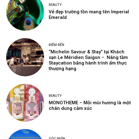
BEAUTY
Vẻ đẹp trường tồn mang tên Imperial
Emerald
ĐIỂM ĐẾN
“Michelin Savour & Stay” tại Khách
sạn Le Méridien Saigon – Nâng tầm
Staycation bằng hành trình ẩm thực
thượng hạng
BEAUTY
MONOTHEME – Mỗi mùi hương là một
chân dung cảm xúc
GÓC NHÌN