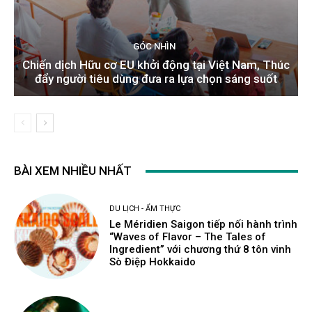
GÓC NHÌN
Chiến dịch Hữu cơ EU khởi động tại Việt Nam, Thúc
đẩy người tiêu dùng đưa ra lựa chọn sáng suốt
BÀI XEM NHIỀU NHẤT
DU LỊCH - ẨM THỰC
Le Méridien Saigon tiếp nối hành trình
“Waves of Flavor – The Tales of
Ingredient” với chương thứ 8 tôn vinh
Sò Điệp Hokkaido