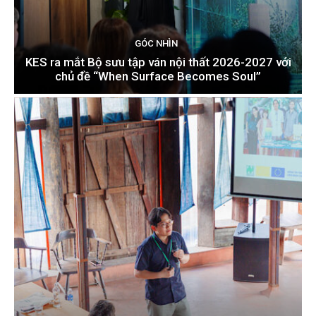
GÓC NHÌN
KES ra mắt Bộ sưu tập ván nội thất 2026-2027 với
chủ đề “When Surface Becomes Soul”