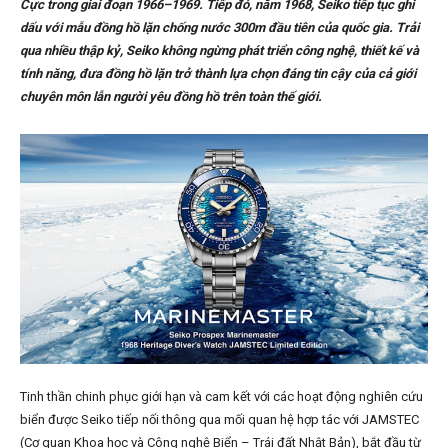
Cực trong giai đoạn 1966–1969. Tiếp đó, năm 1968, Seiko tiếp tục ghi
dấu với mẫu đồng hồ lặn chống nước 300m đầu tiên của quốc gia. Trải
qua nhiều thập kỷ, Seiko không ngừng phát triển công nghệ, thiết kế và
tính năng, đưa đồng hồ lặn trở thành lựa chọn đáng tin cậy của cả giới
chuyên môn lẫn người yêu đồng hồ trên toàn thế giới.
Tinh thần chinh phục giới hạn và cam kết với các hoạt động nghiên cứu
biển được Seiko tiếp nối thông qua mối quan hệ hợp tác với JAMSTEC
(Cơ quan Khoa học và Công nghệ Biển – Trái đất Nhật Bản), bắt đầu từ