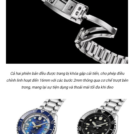
Cả hai phiên bản đều được trang bị khóa gập cải tiến, cho phép điều
chỉnh linh hoạt đến 16mm với các bước 2mm thông qua cơ chế trượt bên
trong, mang lại sự tiện dụng và thoải mái tối đa khi đeo