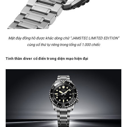
Mặt đáy đồng hồ được khắc dòng chữ “JAMSTEC LIMITED EDITION”
cùng số thứ tự riêng trong tổng số 1.000 chiếc
Tinh thần diver cổ điển trong diện mạo hiện đại