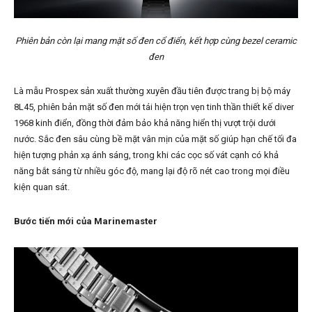
Phiên bản còn lại mang mặt số đen cổ điển, kết hợp cùng bezel ceramic
đen
Là mẫu Prospex sản xuất thường xuyên đầu tiên được trang bị bộ máy
8L45, phiên bản mặt số đen mới tái hiện trọn vẹn tinh thần thiết kế diver
1968 kinh điển, đồng thời đảm bảo khả năng hiển thị vượt trội dưới
nước. Sắc đen sâu cùng bề mặt vân mịn của mặt số giúp hạn chế tối đa
hiện tượng phản xạ ánh sáng, trong khi các cọc số vát cạnh có khả
năng bắt sáng từ nhiều góc độ, mang lại độ rõ nét cao trong mọi điều
kiện quan sát.
Bước tiến mới của Marinemaster