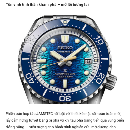
Tôn vinh tinh thần khám phá – mở lối tương lai
Phiên bản hợp tác JAMSTEC nổi bật với thiết kế mặt số hoàn toàn mới,
lấy cảm hứng từ vệt băng bị phá vỡ khi tàu phá băng tiến qua vùng biển
đóng băng – biểu tượng cho hành trình nghiên cứu mở đường cho