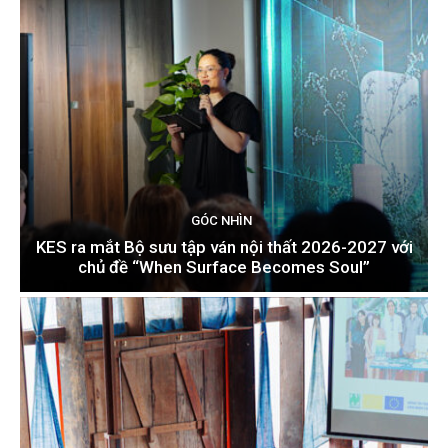
GÓC NHÌN
KES ra mắt Bộ sưu tập ván nội thất 2026-2027 với
chủ đề “When Surface Becomes Soul”