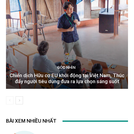
GÓC NHÌN
Chiến dịch Hữu cơ EU khởi động tại Việt Nam, Thúc
đẩy người tiêu dùng đưa ra lựa chọn sáng suốt
BÀI XEM NHIỀU NHẤT