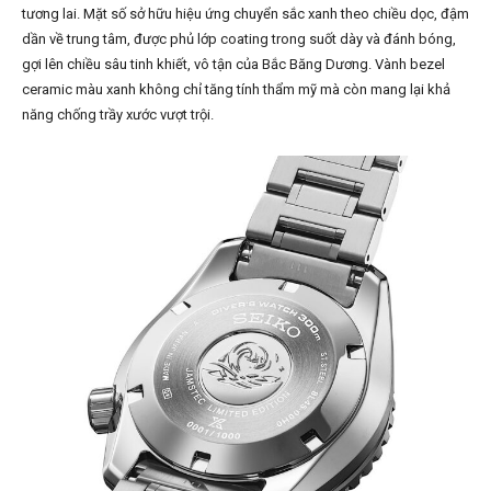
tương lai. Mặt số sở hữu hiệu ứng chuyển sắc xanh theo chiều dọc, đậm
dần về trung tâm, được phủ lớp coating trong suốt dày và đánh bóng,
gợi lên chiều sâu tinh khiết, vô tận của Bắc Băng Dương. Vành bezel
ceramic màu xanh không chỉ tăng tính thẩm mỹ mà còn mang lại khả
năng chống trầy xước vượt trội.