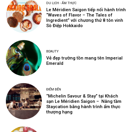
DU LỊCH - ẨM THỰC
Le Méridien Saigon tiếp nối hành trình
“Waves of Flavor – The Tales of
Ingredient” với chương thứ 8 tôn vinh
Sò Điệp Hokkaido
BEAUTY
Vẻ đẹp trường tồn mang tên Imperial
Emerald
ĐIỂM ĐẾN
“Michelin Savour & Stay” tại Khách
sạn Le Méridien Saigon – Nâng tầm
Staycation bằng hành trình ẩm thực
thượng hạng