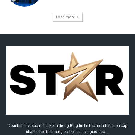
Doanhnhanvasao.net là kênh thông Blog tin tin tức mới nhất, luôn cập
nhật tin tức thị trường, xã hội, du lịch, giáo dục ,...