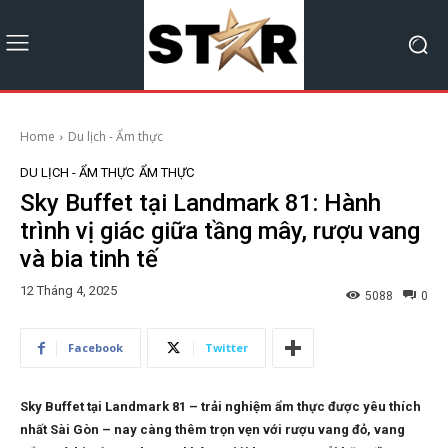
Home
Du lịch - Ẩm thực
DU LỊCH - ẨM THỰC
ẨM THỰC
Sky Buffet tại Landmark 81: Hành
trình vị giác giữa tầng mây, rượu vang
và bia tinh tế
12 Tháng 4, 2025
5088
0
Facebook
Twitter
Sky Buffet tại Landmark 81 – trải nghiệm ẩm thực được yêu thích
nhất Sài Gòn – nay càng thêm trọn vẹn với rượu vang đỏ, vang