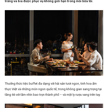
trắng và bia được phục vụ không giới hạn trong mỗi bữa tối.
Thưởng thức tiệc buffet đa dạng với hải sản tươi ngon, tinh hoa ẩm
thực Việt và những món ngon quốc tế, trong không gian sang trọng tại
tầng 66 với tầm nhìn bao trọn thành phố – và một ly rượu vang trên tay.