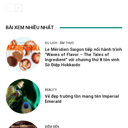
BÀI XEM NHIỀU NHẤT
DU LỊCH - ẨM THỰC
Le Méridien Saigon tiếp nối hành trình
“Waves of Flavor – The Tales of
Ingredient” với chương thứ 8 tôn vinh
Sò Điệp Hokkaido
BEAUTY
Vẻ đẹp trường tồn mang tên Imperial
Emerald
ĐIỂM ĐẾN