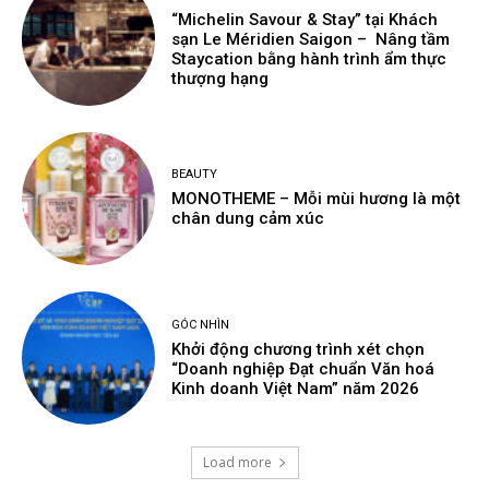
“Michelin Savour & Stay” tại Khách
sạn Le Méridien Saigon – Nâng tầm
Staycation bằng hành trình ẩm thực
thượng hạng
BEAUTY
MONOTHEME – Mỗi mùi hương là một
chân dung cảm xúc
GÓC NHÌN
Khởi động chương trình xét chọn
“Doanh nghiệp Đạt chuẩn Văn hoá
Kinh doanh Việt Nam” năm 2026
Load more