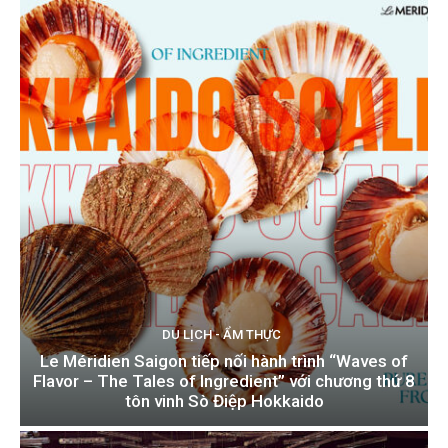
DU LỊCH - ẨM THỰC
Le Méridien Saigon tiếp nối hành trình “Waves of
Flavor – The Tales of Ingredient” với chương thứ 8
tôn vinh Sò Điệp Hokkaido