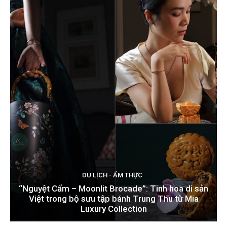
DU LỊCH - ẨM THỰC
“Nguyệt Cẩm – Moonlit Brocade”: Tinh hoa di sản
Việt trong bộ sưu tập bánh Trung Thu từ Mia
Luxury Collection