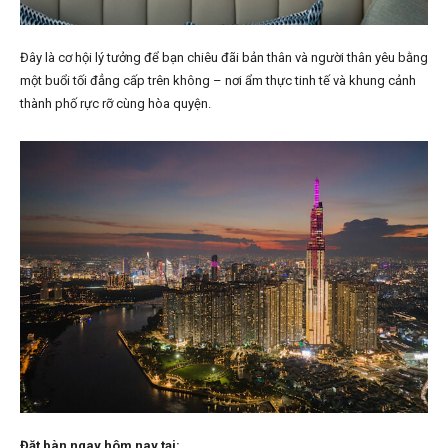
Đây là cơ hội lý tưởng để bạn chiêu đãi bản thân và người thân yêu bằng
một buổi tối đẳng cấp trên không – nơi ẩm thực tinh tế và khung cảnh
thành phố rực rỡ cùng hòa quyện.
Đặt bàn ngay hôm nay tại: