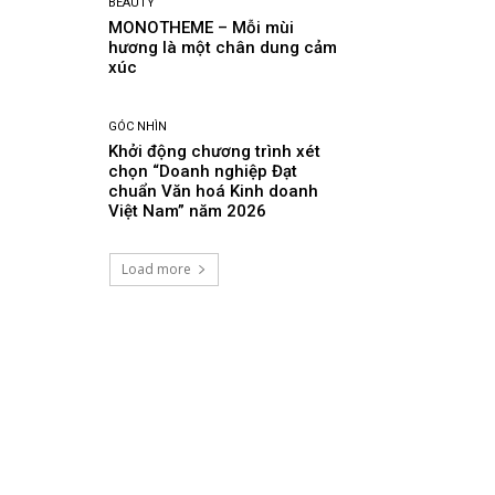
BEAUTY
MONOTHEME – Mỗi mùi
hương là một chân dung cảm
xúc
GÓC NHÌN
Khởi động chương trình xét
chọn “Doanh nghiệp Đạt
chuẩn Văn hoá Kinh doanh
Việt Nam” năm 2026
Load more