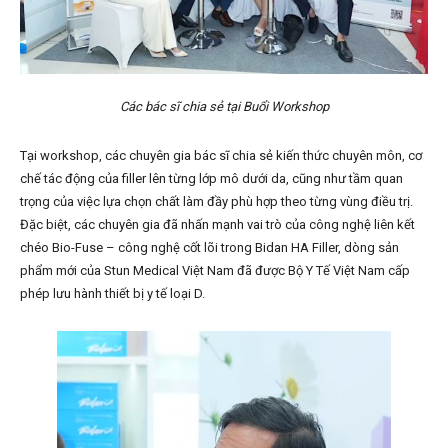
Các bác sĩ chia sẻ tại Buổi Workshop
Tại workshop, các chuyên gia bác sĩ chia sẻ kiến thức chuyên môn, cơ
chế tác động của filler lên từng lớp mô dưới da, cũng như tầm quan
trọng của việc lựa chọn chất làm đầy phù hợp theo từng vùng điều trị.
Đặc biệt, các chuyên gia đã nhấn mạnh vai trò của công nghệ liên kết
chéo Bio-Fuse
– công nghệ cốt lõi trong Bidan HA Filler, dòng sản
phẩm mới của Stun Medical Việt Nam đã được Bộ Y Tế Việt Nam cấp
phép lưu hành thiết bị y tế loại D.