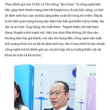
Theo đánh giá của TS.BS Lê Tôn Dũng, “Bio-Fuse™ là công nghệ tiên
tiến, giúp hình thành mạng lưới HA (Hyaluronic Acid) bền vững, có tính
ổn định sinh học cao và khả năng kiểm soát tốt trong mô mềm. Đây là
bước tiến quan trọng trong việc đảm bảo kết quả thẩm mỹ tự nhiên, lâu
dài và an toàn. Ông Dũng cho biết thêm: “Ngành thẩm mỹ Việt Nam
đang chuyển mình mạnh mẽ. Việc lựa chọn filler không chỉ dựa vào
thương hiệu hay giá thành, mà cần chú trọng đến công nghệ sản xuất,
tính tương thích mô và độ ổn định sinh học. Bio-Fuse chính là tiêu chuẩn
công nghệ mà tôi đánh giá cao và phù hợp với xu hướng thẩm mỹ nội
khoa an toàn và khoa học.”