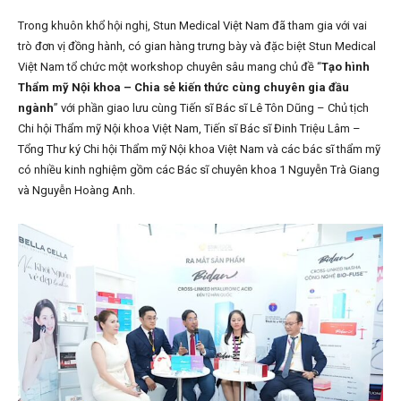
Trong khuôn khổ hội nghị, Stun Medical Việt Nam đã tham gia với vai
trò đơn vị đồng hành, có gian hàng trưng bày và đặc biệt Stun Medical
Việt Nam tổ chức một workshop chuyên sâu mang chủ đề
“
Tạo hình
Thẩm mỹ Nội khoa – Chia sẻ kiến thức cùng chuyên gia đầu
ngành
” với phần giao lưu cùng Tiến sĩ Bác sĩ Lê Tôn Dũng – Chủ tịch
Chi hội Thẩm mỹ Nội khoa Việt Nam, Tiến sĩ Bác sĩ Đinh Triệu Lâm –
Tổng Thư ký Chi hội Thẩm mỹ Nội khoa Việt Nam
và các bác sĩ thẩm mỹ
có nhiều kinh nghiệm gồm các Bác sĩ chuyên khoa 1 Nguyễn Trà Giang
và Nguyễn Hoàng Anh.