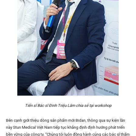
Tiến sĩ Bác sĩ Đinh Triệu Lâm chia sẻ tại workshop
Bên cạnh giới thiệu dòng sản phẩm mới Bidan, thông qua sự kiện lần
này Stun Medical Việt Nam tiếp tục khẳng định định hướng phát triển
bền vững của công ty. “Chúng tôi luôn đồng hành cùng các bác sĩ thẩm