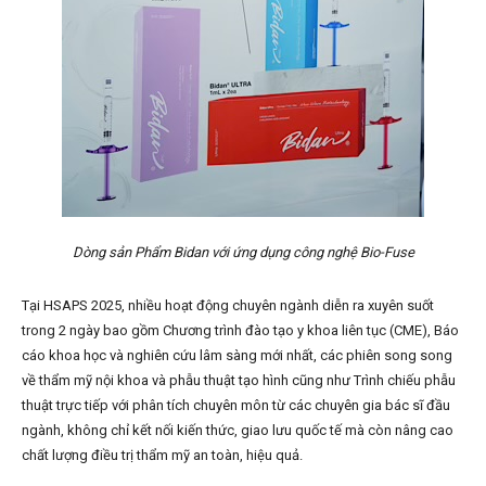
Dòng sản Phẩm Bidan với ứng dụng công nghệ Bio-Fuse
Tại HSAPS 2025, nhiều hoạt động chuyên ngành diễn ra xuyên suốt
trong 2 ngày bao gồm Chương trình đào tạo y khoa liên tục (CME), Báo
cáo khoa học và nghiên cứu lâm sàng mới nhất, các phiên song song
về thẩm mỹ nội khoa và phẫu thuật tạo hình cũng như Trình chiếu phẫu
thuật trực tiếp với phân tích chuyên môn từ các chuyên gia bác sĩ đầu
ngành, không chỉ kết nối kiến thức, giao lưu quốc tế mà còn nâng cao
chất lượng điều trị thẩm mỹ an toàn, hiệu quả.