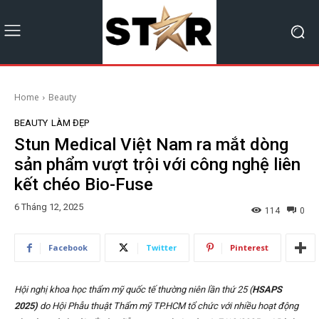
Home
Beauty
BEAUTY
LÀM ĐẸP
Stun Medical Việt Nam ra mắt dòng
sản phẩm vượt trội với công nghệ liên
kết chéo Bio-Fuse
6 Tháng 12, 2025
114
0
Facebook
Twitter
Pinterest
Hội nghị khoa học thẩm mỹ quốc tế thường niên lần thứ 25 (
HSAPS
2025)
do Hội Phẫu thuật Thẩm mỹ TP.HCM tổ chức với nhiều hoạt động