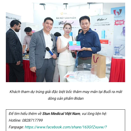
Khách tham dự trúng giải đặc biệt bốc thăm may mắn tại Buổi ra mắt
dòng sản phẩm Bidan
Để tìm hiểu thêm về
Stun Medical Việt Nam
, vui lòng liện hệ:
Hotline: 0828717799
Fanpage:
https://www.facebook.com/share/163GfZxuvw/?