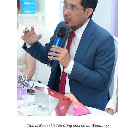
Tiến sĩ Bác sĩ Lê Tôn Dũng chia sẻ tại Workshop