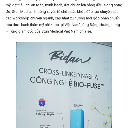
mỹ, đặt tiêu chí an toàn, minh bạch, đạt chuẩn lên hàng đầu. Song song
đó, Stun Medical thường xuyên tổ chức các khóa đào tạo chuyên sâu,
các workshop chuyên ngành, cập nhật xu hướng mới góp phần chuẩn
hóa thực hành thẩm mỹ nội khoa tại Việt Nam”, ông Đặng Hoàng Long
– Tổng giám đốc của Stun Medical Việt Nam chia sẻ.