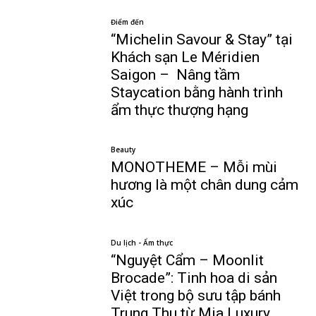
Điểm đến
“Michelin Savour & Stay” tại
Khách sạn Le Méridien
Saigon – Nâng tầm
Staycation bằng hành trình
ẩm thực thượng hạng
Beauty
MONOTHEME – Mỗi mùi
hương là một chân dung cảm
xúc
Du lịch - Ẩm thực
“Nguyệt Cẩm – Moonlit
Brocade”: Tinh hoa di sản
Việt trong bộ sưu tập bánh
Trung Thu từ Mia Luxury