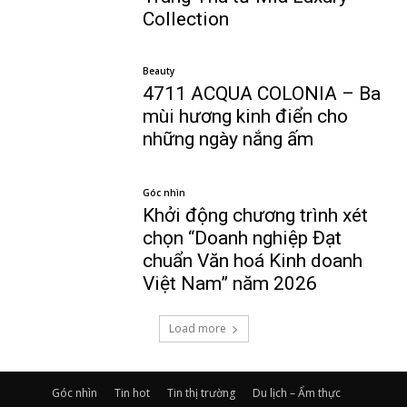
Collection
Beauty
4711 ACQUA COLONIA – Ba
mùi hương kinh điển cho
những ngày nắng ấm
Góc nhìn
Khởi động chương trình xét
chọn “Doanh nghiệp Đạt
chuẩn Văn hoá Kinh doanh
Việt Nam” năm 2026
Load more
Góc nhìn
Tin hot
Tin thị trường
Du lịch – Ẩm thực