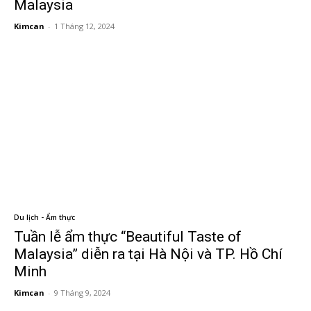
Malaysia
Kimcan
-
1 Tháng 12, 2024
Du lịch - Ẩm thực
Tuần lễ ẩm thực “Beautiful Taste of
Malaysia” diễn ra tại Hà Nội và TP. Hồ Chí
Minh
Kimcan
-
9 Tháng 9, 2024