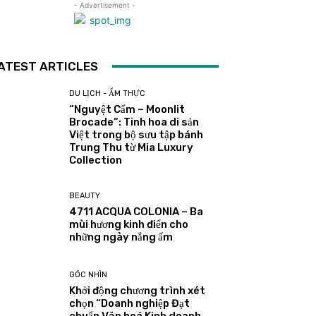
- Advertisement -
ATEST ARTICLES
DU LỊCH - ẨM THỰC
“Nguyệt Cẩm – Moonlit
Brocade”: Tinh hoa di sản
Việt trong bộ sưu tập bánh
Trung Thu từ Mia Luxury
Collection
BEAUTY
4711 ACQUA COLONIA – Ba
mùi hương kinh điển cho
những ngày nắng ấm
GÓC NHÌN
Khởi động chương trình xét
chọn “Doanh nghiệp Đạt