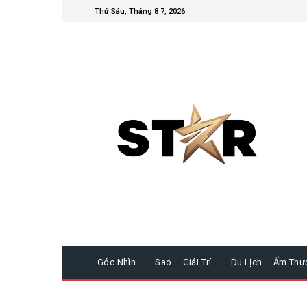
Thứ Sáu, Tháng 8 7, 2026
Góc Nhìn
Sao – Giải Trí
Du Lịch – Ẩm Thự