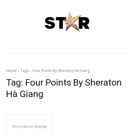
Home
Tags
Four Points By Sheraton Hà Giang
Tag:
Four Points By Sheraton
Hà Giang
No posts to display