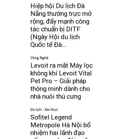
Hiệp hội Du lịch Đà
Nẵng thường trực mở
rộng, đẩy mạnh công
tác chuẩn bị DITF
(Ngày Hội du lịch
Quốc tế Đà...
Công Nghệ
Levoit ra mắt Máy lọc
không khí Levoit Vital
Pet Pro – Giải pháp
thông minh dành cho
nhà nuôi thú cưng
Du lịch - Ẩm thực
Sofitel Legend
Metropole Hà Nội bổ
nhiệm hai lãnh đạo