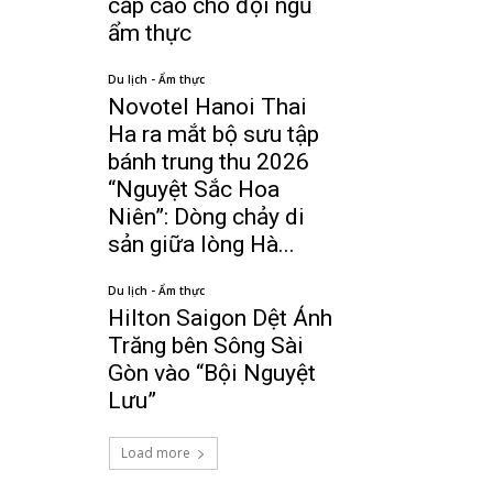
cấp cao cho đội ngũ
ẩm thực
Du lịch - Ẩm thực
Novotel Hanoi Thai
Ha ra mắt bộ sưu tập
bánh trung thu 2026
“Nguyệt Sắc Hoa
Niên”: Dòng chảy di
sản giữa lòng Hà...
Du lịch - Ẩm thực
Hilton Saigon Dệt Ánh
Trăng bên Sông Sài
Gòn vào “Bội Nguyệt
Lưu”
Load more