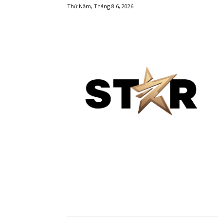
Thứ Năm, Tháng 8 6, 2026
GÓC NHÌN
SAO – GIẢI TRÍ
DU LỊCH 
THỂ THAO