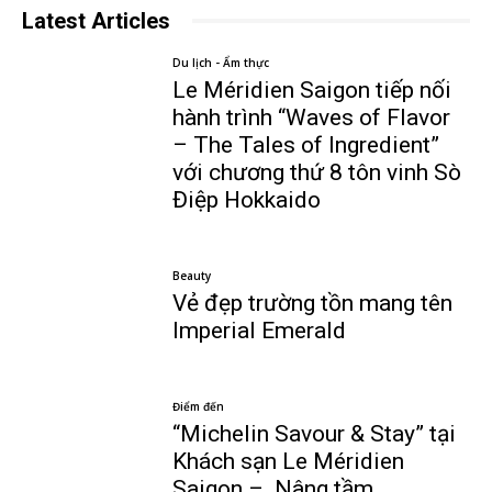
Latest Articles
Du lịch - Ẩm thực
Le Méridien Saigon tiếp nối
hành trình “Waves of Flavor
– The Tales of Ingredient”
với chương thứ 8 tôn vinh Sò
Điệp Hokkaido
Beauty
Vẻ đẹp trường tồn mang tên
Imperial Emerald
Điểm đến
“Michelin Savour & Stay” tại
Khách sạn Le Méridien
Saigon – Nâng tầm