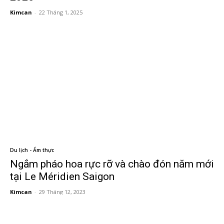
Kimcan
-
22 Tháng 1, 2025
Du lịch - Ẩm thực
Ngắm pháo hoa rực rỡ và chào đón năm mới
tại Le Méridien Saigon
Kimcan
-
29 Tháng 12, 2023