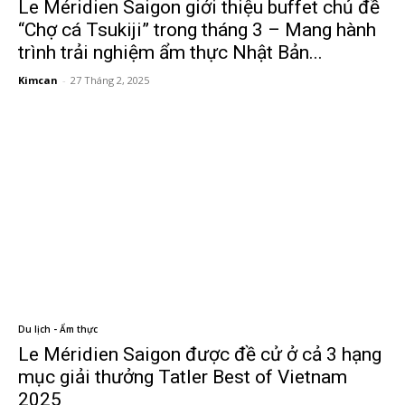
Le Méridien Saigon giới thiệu buffet chủ đề
“Chợ cá Tsukiji” trong tháng 3 – Mang hành
trình trải nghiệm ẩm thực Nhật Bản...
Kimcan
-
27 Tháng 2, 2025
Du lịch - Ẩm thực
Le Méridien Saigon được đề cử ở cả 3 hạng
mục giải thưởng Tatler Best of Vietnam
2025