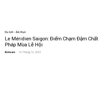
Du lịch - Ẩm thực
Le Méridien Saigon: Điểm Chạm Đậm Chất
Pháp Mùa Lễ Hội
Kimcan
-
16 Tháng 12, 2025