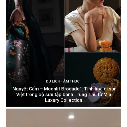
DU LỊCH - ẨM THỰC
“Nguyệt Cẩm – Moonlit Brocade”: Tinh hoa di sản
Việt trong bộ sưu tập bánh Trung Thu từ Mia
Luxury Collection