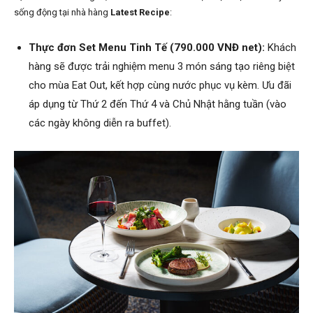
sống động tại nhà hàng
Latest Recipe
:
Thực đơn Set Menu Tinh Tế (790.000 VNĐ net):
Khách
hàng sẽ được trải nghiệm menu 3 món sáng tạo riêng biệt
cho mùa Eat Out, kết hợp cùng nước phục vụ kèm. Ưu đãi
áp dụng từ Thứ 2 đến Thứ 4 và Chủ Nhật hằng tuần (vào
các ngày không diễn ra buffet).