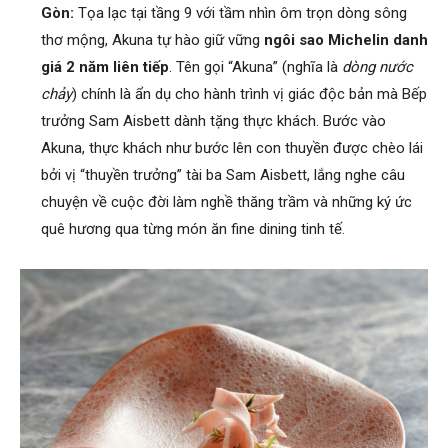
Gòn:
Tọa lạc tại tầng 9 với tầm nhìn ôm trọn dòng sông
thơ mộng, Akuna tự hào giữ vững
ngôi sao Michelin danh
giá 2 năm liên tiếp
. Tên gọi “Akuna” (nghĩa là
dòng nước
chảy
) chính là ẩn dụ cho hành trình vị giác độc bản mà Bếp
trưởng Sam Aisbett dành tặng thực khách. Bước vào
Akuna, thực khách như bước lên con thuyền được chèo lái
bởi vị “thuyền trưởng” tài ba Sam Aisbett, lắng nghe câu
chuyện về cuộc đời làm nghề thăng trầm và những ký ức
quê hương qua từng món ăn fine dining tinh tế.