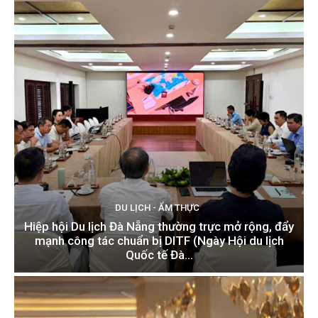
DU LỊCH - ẨM THỰC
Hiệp hội Du lịch Đà Nẵng thường trực mở rộng, đẩy
mạnh công tác chuẩn bị DITF (Ngày Hội du lịch
Quốc tế Đà...