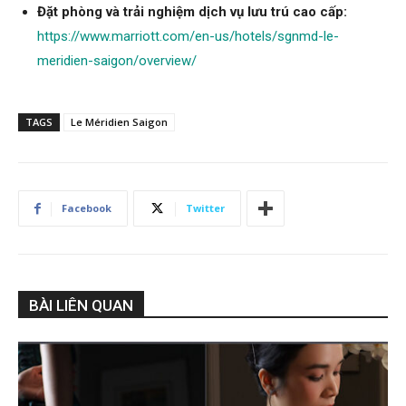
Đặt phòng và trải nghiệm dịch vụ lưu trú cao cấp:
https://www.marriott.com/en-us/hotels/sgnmd-le-
meridien-saigon/overview/
TAGS
Le Méridien Saigon
Facebook
Twitter
BÀI LIÊN QUAN