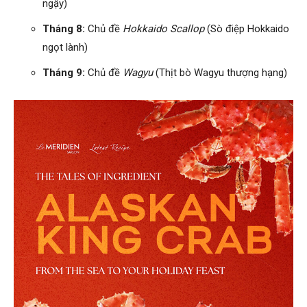
ngậy)
Tháng 8:
Chủ đề
Hokkaido Scallop
(Sò điệp Hokkaido
ngọt lành)
Tháng 9:
Chủ đề
Wagyu
(Thịt bò Wagyu thượng hạng)