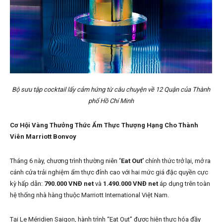
Bộ sưu tập cocktail lấy cảm hứng từ câu chuyện về 12 Quận của Thành
phố Hồ Chí Minh
Cơ Hội Vàng Thưởng Thức Ẩm Thực Thượng Hạng Cho Thành
Viên Marriott Bonvoy
Tháng 6 này, chương trình thường niên
‘Eat Out’
chính thức trở lại, mở ra
cánh cửa trải nghiệm ẩm thực đỉnh cao với hai mức giá đặc quyền cực
kỳ hấp dẫn:
790.000 VNĐ net
và
1.490.000 VNĐ net
áp dụng trên toàn
hệ thống nhà hàng thuộc Marriott International Việt Nam.
Tại Le Méridien Saigon, hành trình “Eat Out” được hiện thực hóa đầy