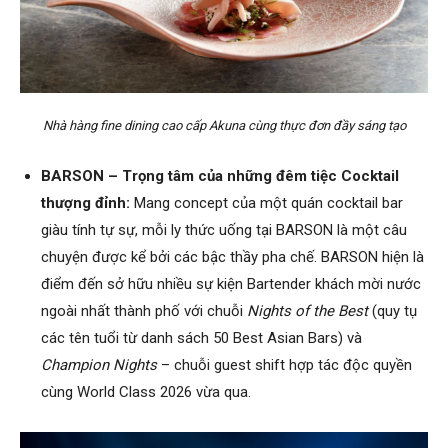
Nhà hàng fine dining cao cấp Akuna cùng thực đơn đầy sáng tạo
BARSON – Trọng tâm của những đêm tiệc Cocktail
thượng đỉnh:
Mang concept của một quán cocktail bar
giàu tính tự sự, mỗi ly thức uống tại BARSON là một câu
chuyện được kể bởi các bậc thầy pha chế. BARSON hiện là
điểm đến sở hữu nhiều sự kiện Bartender khách mời nước
ngoài nhất thành phố với chuỗi
Nights of the Best
(quy tụ
các tên tuổi từ danh sách 50 Best Asian Bars) và
Champion Nights
– chuỗi guest shift hợp tác độc quyền
cùng World Class 2026 vừa qua.