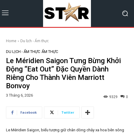
Home
Du lịch - Ẩm thực
DU LỊCH - ẨM THỰC
ẨM THỰC
Le Méridien Saigon Tưng Bừng Khởi
Động “Eat Out” Đặc Quyền Dành
Riêng Cho Thành Viên Marriott
Bonvoy
3 Tháng 6, 2026
9329
0
Facebook
Twitter
Le Méridien Saigon, biểu tượng giữ chân dòng chảy xa hoa bên sông