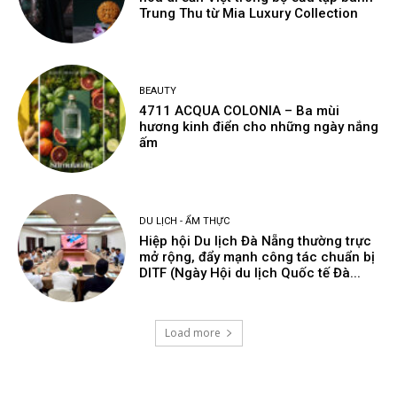
Trung Thu từ Mia Luxury Collection
BEAUTY
4711 ACQUA COLONIA – Ba mùi
hương kinh điển cho những ngày nắng
ấm
DU LỊCH - ẨM THỰC
Hiệp hội Du lịch Đà Nẵng thường trực
mở rộng, đẩy mạnh công tác chuẩn bị
DITF (Ngày Hội du lịch Quốc tế Đà...
Load more