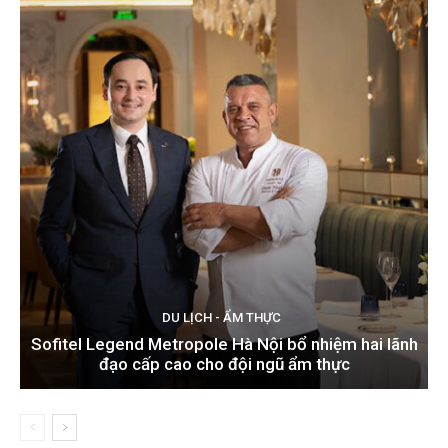
DU LỊCH - ẨM THỰC
Sofitel Legend Metropole Hà Nội bổ nhiệm hai lãnh
đạo cấp cao cho đội ngũ ẩm thực