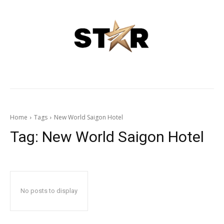
Home
Tags
New World Saigon Hotel
Tag:
New World Saigon Hotel
No posts to display