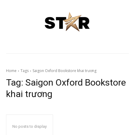
Home
Tags
Saigon Oxford Bookstore khai trương
Tag:
Saigon Oxford Bookstore
khai trương
No posts to display