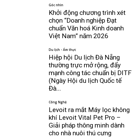
Góc nhìn
Khởi động chương trình xét
chọn “Doanh nghiệp Đạt
chuẩn Văn hoá Kinh doanh
Việt Nam” năm 2026
Du lịch - Ẩm thực
Hiệp hội Du lịch Đà Nẵng
thường trực mở rộng, đẩy
mạnh công tác chuẩn bị DITF
(Ngày Hội du lịch Quốc tế
Đà...
Công Nghệ
Levoit ra mắt Máy lọc không
khí Levoit Vital Pet Pro –
Giải pháp thông minh dành
cho nhà nuôi thú cưng