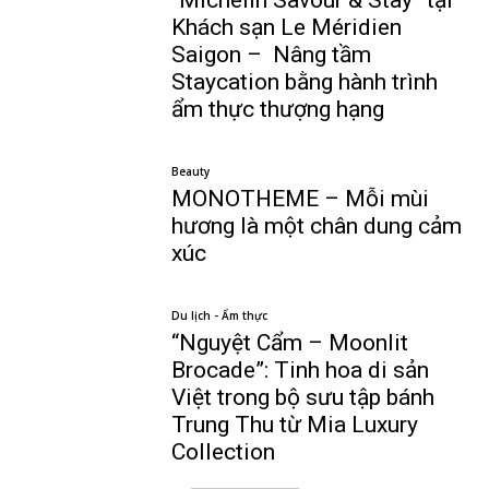
“Michelin Savour & Stay” tại
Khách sạn Le Méridien
Saigon – Nâng tầm
Staycation bằng hành trình
ẩm thực thượng hạng
Beauty
MONOTHEME – Mỗi mùi
hương là một chân dung cảm
xúc
Du lịch - Ẩm thực
“Nguyệt Cẩm – Moonlit
Brocade”: Tinh hoa di sản
Việt trong bộ sưu tập bánh
Trung Thu từ Mia Luxury
Collection