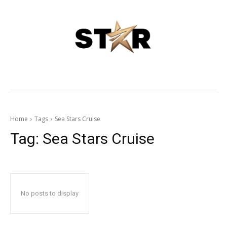
Home
Tags
Sea Stars Cruise
Tag:
Sea Stars Cruise
No posts to display