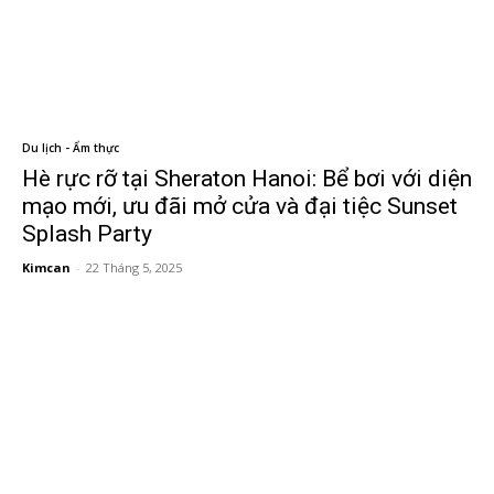
Du lịch - Ẩm thực
Hè rực rỡ tại Sheraton Hanoi: Bể bơi với diện
mạo mới, ưu đãi mở cửa và đại tiệc Sunset
Splash Party
Kimcan
-
22 Tháng 5, 2025