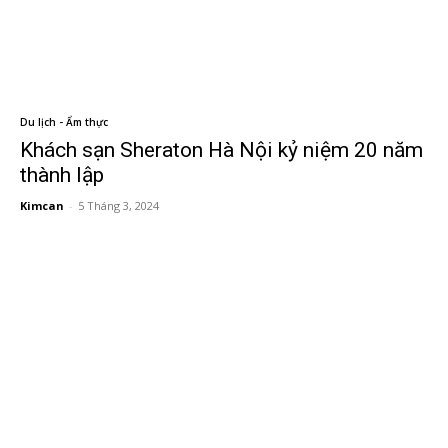
Du lịch - Ẩm thực
Khách sạn Sheraton Hà Nội kỷ niệm 20 năm
thành lập
Kimcan
-
5 Tháng 3, 2024