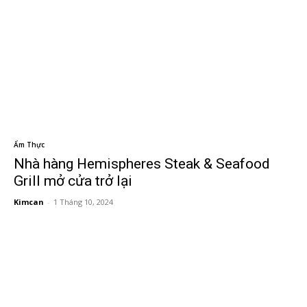
Ẩm Thực
Nhà hàng Hemispheres Steak & Seafood
Grill mở cửa trở lại
Kimcan
-
1 Tháng 10, 2024