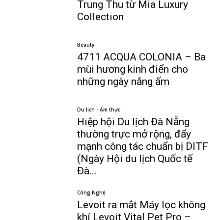
Trung Thu từ Mia Luxury
Collection
Beauty
4711 ACQUA COLONIA – Ba
mùi hương kinh điển cho
những ngày nắng ấm
Du lịch - Ẩm thực
Hiệp hội Du lịch Đà Nẵng
thường trực mở rộng, đẩy
mạnh công tác chuẩn bị DITF
(Ngày Hội du lịch Quốc tế
Đà...
Công Nghệ
Levoit ra mắt Máy lọc không
khí Levoit Vital Pet Pro –