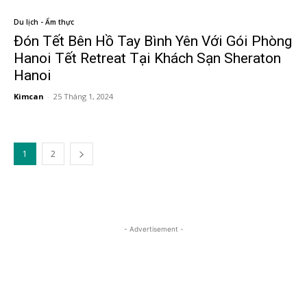
Du lịch - Ẩm thực
Đón Tết Bên Hồ Tay Bình Yên Với Gói Phòng
Hanoi Tết Retreat Tại Khách Sạn Sheraton
Hanoi
Kimcan
-
25 Tháng 1, 2024
1
2
- Advertisement -