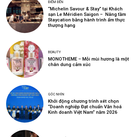
ĐIỂM ĐẾN
“Michelin Savour & Stay” tại Khách
sạn Le Méridien Saigon – Nâng tầm
Staycation bằng hành trình ẩm thực
thượng hạng
BEAUTY
MONOTHEME – Mỗi mùi hương là một
chân dung cảm xúc
GÓC NHÌN
Khởi động chương trình xét chọn
“Doanh nghiệp Đạt chuẩn Văn hoá
Kinh doanh Việt Nam” năm 2026