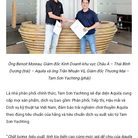
Ông Benoit Moreau, Giám đốc Kinh Doanh khu vực Châu Á – Thái Bình
Dương (trái) – Aquila và ông Trần Nhuận Vũ, Giám đốc Thương Mại –
Tam Sơn Yachting (phải)
Là nhà phân phối chính thức, Tam Sơn Yachting sẽ đại diện Aquila cung
cấp mọi sản phẩm, dịch vụ bao gồm: Phân phối, Tiếp thị, Hậu mãi và
Dịch vụ kỹ thuật tại Việt Nam, đảm bảo trải nghiệm chơi thuyền Aquila
theo đúng tiêu chuẩn của hãng và tiêu chuẩn dịch vụ xuất sắc từ Tam
Sơn Yachting.
“
Chất lượng, hiệu suất, tính tùy biến cao cùng mức giá dễ chịu của Aquila