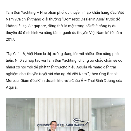
Tam Sơn Yachting – Nhà phân phối du thuyền nhập khẩu hàng đầu Việt
Nam vừa chiến thắng giải thưởng “Domestic Dealer in Asia” trước đó
không lâu tại Singapore, đồng thời là một trong số rất ít công ty du
thuyền đã định hình và nâng tầm ngành du thuyền Việt Nam kể từ năm
2017.
“Tại Châu Á, Việt Nam là thị trường đang lên với nhiều tiềm năng phát
triển. Nhờ sự hợp tác với Tam Sơn Yachting, chúng tôi chắc chắn sẽ có
nhiều cơ hội mới để phát triển thương hiệu Aquila và mang đến trải
nghiệm chơi thuyền tuyệt vời cho người Việt Nam.”, theo Ông Benoit
Moreau, Giám đốc Kinh doanh khu vực Châu Á – Thái Bình Dương của
Aquila.