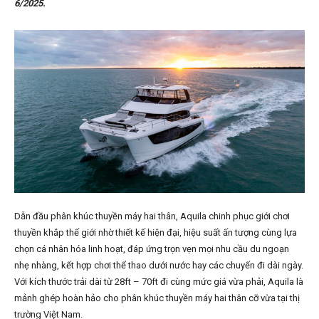
6/2025.
Dẫn đầu phân khúc thuyền máy hai thân, Aquila chinh phục giới chơi
thuyền khắp thế giới nhờ thiết kế hiện đại, hiệu suất ấn tượng cùng lựa
chọn cá nhân hóa linh hoạt, đáp ứng trọn vẹn mọi nhu cầu du ngoạn
nhẹ nhàng, kết hợp chơi thể thao dưới nước hay các chuyến đi dài ngày.
Với kích thước trải dài từ 28ft – 70ft đi cùng mức giá vừa phải, Aquila là
mảnh ghép hoàn hảo cho phân khúc thuyền máy hai thân cỡ vừa tại thị
trường Việt Nam.