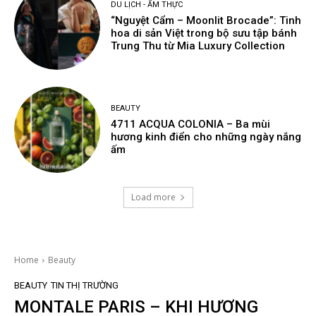
DU LỊCH - ẨM THỰC
“Nguyệt Cẩm – Moonlit Brocade”: Tinh
hoa di sản Việt trong bộ sưu tập bánh
Trung Thu từ Mia Luxury Collection
BEAUTY
4711 ACQUA COLONIA – Ba mùi
hương kinh điển cho những ngày nắng
ấm
Load more