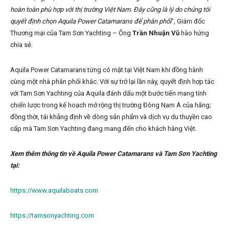
hoàn toàn phù hợp với thị trường Việt Nam. Đây cũng là lý do chúng tôi
quyết định chọn Aquila Power Catamarans để phân phối
”, Giám đốc
Thương mại của Tam Sơn Yachting – Ông
Trần Nhuận Vũ
hào hứng
chia sẻ.
Aquila Power Catamarans từng có mặt tại Việt Nam khi đồng hành
cùng một nhà phân phối khác. Với sự trở lại lần này, quyết định hợp tác
với Tam Sơn Yachting của Aquila đánh dấu một bước tiến mang tính
chiến lược trong kế hoạch mở rộng thị trường Đông Nam Á của hãng;
đồng thời, tái khẳng định về dòng sản phẩm và dịch vụ du thuyền cao
cấp mà Tam Sơn Yachting đang mang đến cho khách hàng Việt.
Xem thêm thông tin về Aquila Power Catamarans và Tam Sơn Yachting
tại:
https://www.aquilaboats.com
https://tamsonyachting.com