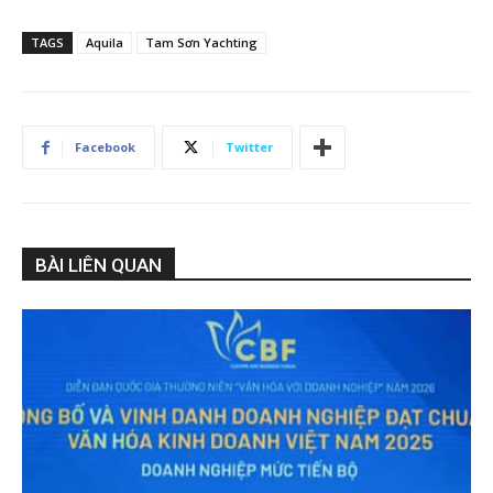
TAGS
Aquila
Tam Sơn Yachting
Facebook
Twitter
BÀI LIÊN QUAN