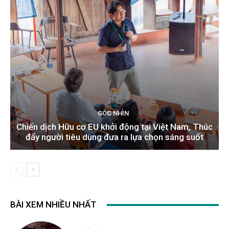
GÓC NHÌN
Chiến dịch Hữu cơ EU khởi động tại Việt Nam, Thúc
đẩy người tiêu dùng đưa ra lựa chọn sáng suốt
BÀI XEM NHIỀU NHẤT