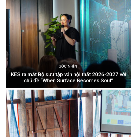
GÓC NHÌN
KES ra mắt Bộ sưu tập ván nội thất 2026-2027 với
chủ đề “When Surface Becomes Soul”