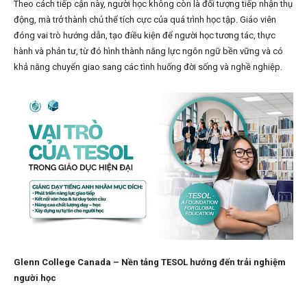
Theo cách tiếp cận này, người học không còn là đối tượng tiếp nhận thụ
động, mà trở thành chủ thể tích cực của quá trình học tập. Giáo viên
đóng vai trò hướng dẫn, tạo điều kiện để người học tương tác, thực
hành và phản tư, từ đó hình thành năng lực ngôn ngữ bền vững và có
khả năng chuyển giao sang các tình huống đời sống và nghề nghiệp.
Glenn College Canada – Nền tảng TESOL hướng đến trải nghiệm
người học