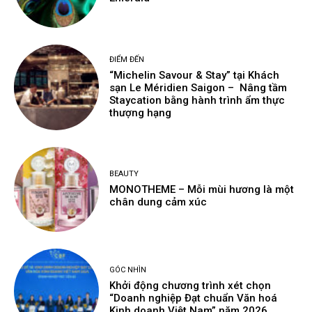
ĐIỂM ĐẾN
“Michelin Savour & Stay” tại Khách
sạn Le Méridien Saigon – Nâng tầm
Staycation bằng hành trình ẩm thực
thượng hạng
BEAUTY
MONOTHEME – Mỗi mùi hương là một
chân dung cảm xúc
GÓC NHÌN
Khởi động chương trình xét chọn
“Doanh nghiệp Đạt chuẩn Văn hoá
Kinh doanh Việt Nam” năm 2026