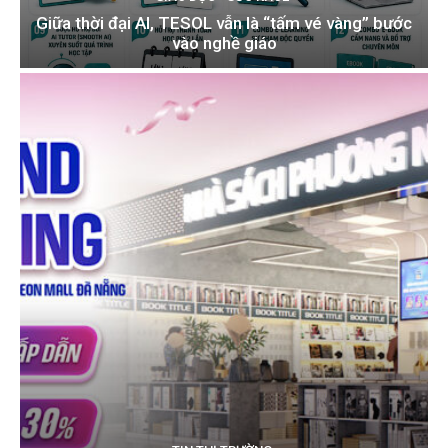
Giữa thời đại AI, TESOL vẫn là “tấm vé vàng” bước
vào nghề giáo