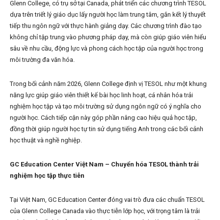
Glenn College, có trụ sở tại Canada, phát triển các chương trình TESOL
dựa trên triết lý giáo dục lấy người học làm trung tâm, gắn kết lý thuyết
tiếp thu ngôn ngữ với thực hành giảng dạy. Các chương trình đào tạo
không chỉ tập trung vào phương pháp dạy, mà còn giúp giáo viên hiểu
sâu về nhu cầu, động lực và phong cách học tập của người học trong
môi trường đa văn hóa.
Trong bối cảnh năm 2026, Glenn College định vị TESOL như một khung
năng lực giúp giáo viên thiết kế bài học linh hoạt, cá nhân hóa trải
nghiệm học tập và tạo môi trường sử dụng ngôn ngữ có ý nghĩa cho
người học. Cách tiếp cận này góp phần nâng cao hiệu quả học tập,
đồng thời giúp người học tự tin sử dụng tiếng Anh trong các bối cảnh
học thuật và nghề nghiệp.
GC Education Center Việt Nam – Chuyển hóa TESOL thành trải
nghiệm học tập thực tiễn
Tại Việt Nam, GC Education Center đóng vai trò đưa các chuẩn TESOL
của Glenn College Canada vào thực tiễn lớp học, với trọng tâm là trải