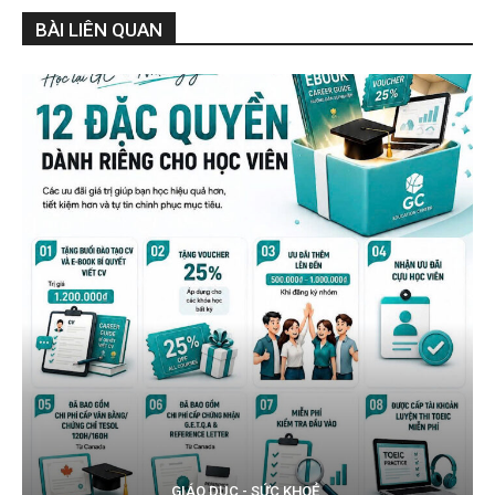
BÀI LIÊN QUAN
GIÁO DỤC - SỨC KHOẺ