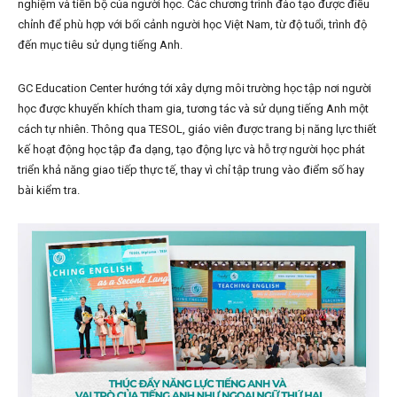
nghiệm và tiến bộ của người học. Các chương trình đào tạo được điều
chỉnh để phù hợp với bối cảnh người học Việt Nam, từ độ tuổi, trình độ
đến mục tiêu sử dụng tiếng Anh.
GC Education Center hướng tới xây dựng môi trường học tập nơi người
học được khuyến khích tham gia, tương tác và sử dụng tiếng Anh một
cách tự nhiên. Thông qua TESOL, giáo viên được trang bị năng lực thiết
kế hoạt động học tập đa dạng, tạo động lực và hỗ trợ người học phát
triển khả năng giao tiếp thực tế, thay vì chỉ tập trung vào điểm số hay
bài kiểm tra.