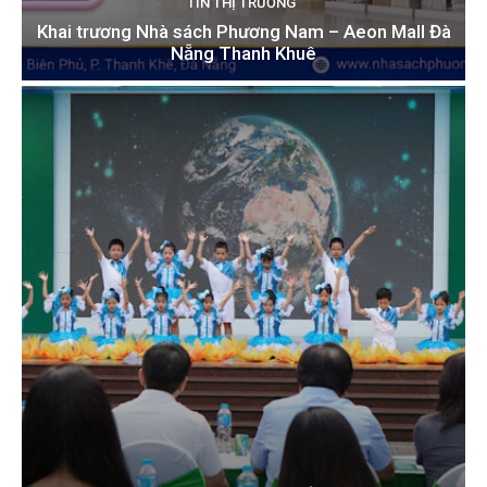
TIN THỊ TRƯỜNG
Khai trương Nhà sách Phương Nam – Aeon Mall Đà
Nẵng Thanh Khuê