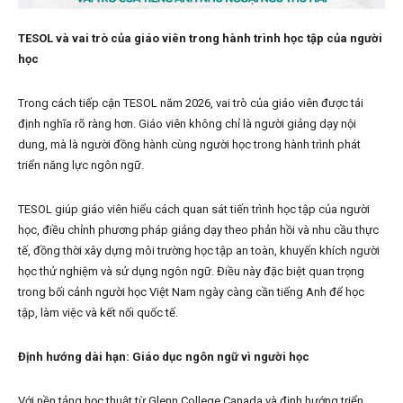
TESOL và vai trò của giáo viên trong hành trình học tập của người
học
Trong cách tiếp cận TESOL năm 2026, vai trò của giáo viên được tái
định nghĩa rõ ràng hơn. Giáo viên không chỉ là người giảng dạy nội
dung, mà là người đồng hành cùng người học trong hành trình phát
triển năng lực ngôn ngữ.
TESOL giúp giáo viên hiểu cách quan sát tiến trình học tập của người
học, điều chỉnh phương pháp giảng dạy theo phản hồi và nhu cầu thực
tế, đồng thời xây dựng môi trường học tập an toàn, khuyến khích người
học thử nghiệm và sử dụng ngôn ngữ. Điều này đặc biệt quan trọng
trong bối cảnh người học Việt Nam ngày càng cần tiếng Anh để học
tập, làm việc và kết nối quốc tế.
Định hướng dài hạn: Giáo dục ngôn ngữ vì người học
Với nền tảng học thuật từ Glenn College Canada và định hướng triển