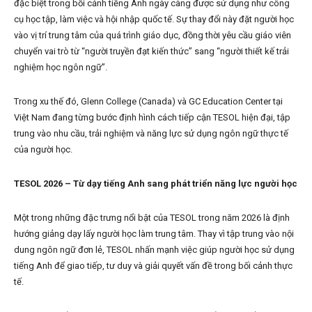
đặc biệt trong bối cảnh tiếng Anh ngày càng được sử dụng như công
cụ học tập, làm việc và hội nhập quốc tế. Sự thay đổi này đặt người học
vào vị trí trung tâm của quá trình giáo dục, đồng thời yêu cầu giáo viên
chuyển vai trò từ “người truyền đạt kiến thức” sang “người thiết kế trải
nghiệm học ngôn ngữ”.
Trong xu thế đó, Glenn College (Canada) và GC Education Center tại
Việt Nam đang từng bước định hình cách tiếp cận TESOL hiện đại, tập
trung vào nhu cầu, trải nghiệm và năng lực sử dụng ngôn ngữ thực tế
của người học.
TESOL 2026 – Từ dạy tiếng Anh sang phát triển năng lực người học
Một trong những đặc trưng nổi bật của TESOL trong năm 2026 là định
hướng giảng dạy lấy người học làm trung tâm. Thay vì tập trung vào nội
dung ngôn ngữ đơn lẻ, TESOL nhấn mạnh việc giúp người học sử dụng
tiếng Anh để giao tiếp, tư duy và giải quyết vấn đề trong bối cảnh thực
tế.