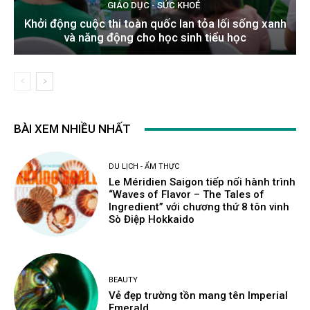
GIÁO DỤC - SỨC KHOẺ
Khởi động cuộc thi toàn quốc lan tỏa lối sống xanh
và năng động cho học sinh tiểu học
BÀI XEM NHIỀU NHẤT
DU LỊCH - ẨM THỰC
Le Méridien Saigon tiếp nối hành trình
“Waves of Flavor – The Tales of
Ingredient” với chương thứ 8 tôn vinh
Sò Điệp Hokkaido
BEAUTY
Vẻ đẹp trường tồn mang tên Imperial
Emerald