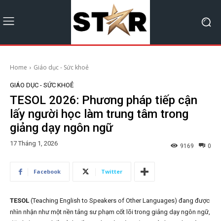
Home
Giáo dục - Sức khoẻ
GIÁO DỤC - SỨC KHOẺ
TESOL 2026: Phương pháp tiếp cận
lấy người học làm trung tâm trong
giảng dạy ngôn ngữ
17 Tháng 1, 2026
9169
0
Facebook
Twitter
TESOL
(Teaching English to Speakers of Other Languages) đang được
nhìn nhận như một nền tảng sư phạm cốt lõi trong giảng dạy ngôn ngữ,