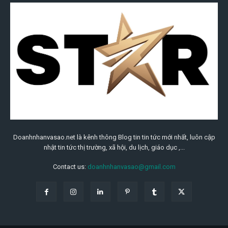
Doanhnhanvasao.net là kênh thông Blog tin tin tức mới nhất, luôn cập
nhật tin tức thị trường, xã hội, du lịch, giáo dục ,...
Contact us:
doanhnhanvasao@gmail.com