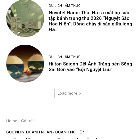
DU LỊCH - ẨM THỰC
Novotel Hanoi Thai Ha ra mắt bộ sưu
tập bánh trung thu 2026 “Nguyệt Sắc
Hoa Niên”: Dòng chảy di sản giữa lòng
Hà...
DU LỊCH - ẨM THỰC
Hilton Saigon Dệt Ánh Trăng bên Sông
Sài Gòn vào “Bội Nguyệt Lưu”
Load more