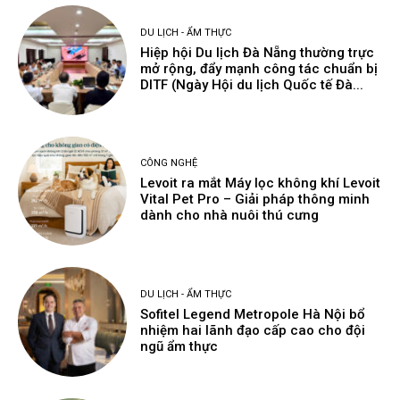
DU LỊCH - ẨM THỰC
Hiệp hội Du lịch Đà Nẵng thường trực
mở rộng, đẩy mạnh công tác chuẩn bị
DITF (Ngày Hội du lịch Quốc tế Đà...
CÔNG NGHỆ
Levoit ra mắt Máy lọc không khí Levoit
Vital Pet Pro – Giải pháp thông minh
dành cho nhà nuôi thú cưng
DU LỊCH - ẨM THỰC
Sofitel Legend Metropole Hà Nội bổ
nhiệm hai lãnh đạo cấp cao cho đội
ngũ ẩm thực