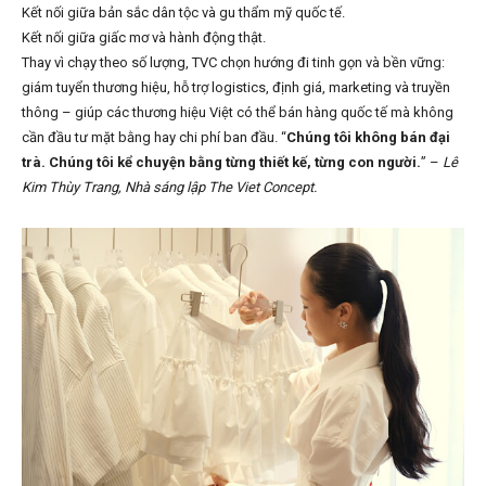
Kết nối giữa bản sắc dân tộc và gu thẩm mỹ quốc tế.
Kết nối giữa giấc mơ và hành động thật.
Thay vì chạy theo số lượng, TVC chọn hướng đi tinh gọn và bền vững:
giám tuyển thương hiệu, hỗ trợ logistics, định giá, marketing và truyền
thông – giúp các thương hiệu Việt có thể bán hàng quốc tế mà không
cần đầu tư mặt bằng hay chi phí ban đầu. “
Chúng tôi không bán đại
trà. Chúng tôi kể chuyện bằng từng thiết kế, từng con người.
” –
Lê
Kim Thùy Trang, Nhà sáng lập The Viet Concept.