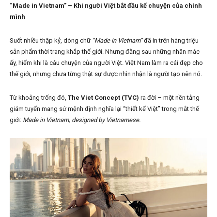
“Made in Vietnam” – Khi người Việt bắt đầu kể chuyện của chính
mình
Suốt nhiều thập kỷ, dòng chữ
“Made in Vietnam”
đã in trên hàng triệu
sản phẩm thời trang khắp thế giới. Nhưng đằng sau những nhãn mác
ấy, hiếm khi là câu chuyện của người Việt. Việt Nam làm ra cái đẹp cho
thế giới, nhưng chưa từng thật sự được nhìn nhận là người tạo nên nó.
Từ khoảng trống đó,
The Viet Concept (TVC)
ra đời – một nền tảng
giám tuyển mang sứ mệnh định nghĩa lại “thiết kế Việt” trong mắt thế
giới:
Made in Vietnam, designed by Vietnamese.