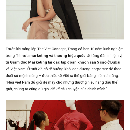
Trước khi sáng lập The Viet Concept, Trang có hơn 10 năm kinh nghiệm
trong lĩnh vực
marketing và thương hiệu quốc tế
, từng đảm nhiệm vị
trí
Giám đốc Marketing tại các tập đoàn khách sạn 5 sao
ở Dubai
và Việt Nam. Ở tuổi 27, cô rẽ hướng khỏi con đường corporate để theo
đuổi sứ mệnh riêng – đưa thiết kế Việt ra thế giới bằng niềm tin rằng:
“Nếu Việt Nam đủ giỏi để may cho những thương hiệu hàng đầu thế
giới, chúng ta cũng đủ giỏi để kể câu chuyện của chính mình.”