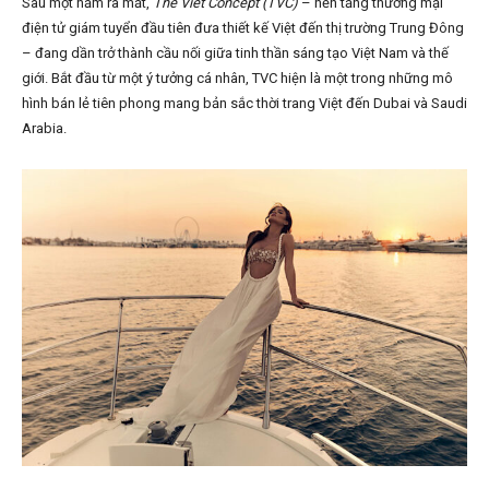
Sau một năm ra mắt,
The Viet Concept (TVC)
– nền tảng thương mại
điện tử giám tuyển đầu tiên đưa thiết kế Việt đến thị trường Trung Đông
– đang dần trở thành cầu nối giữa tinh thần sáng tạo Việt Nam và thế
giới. Bắt đầu từ một ý tưởng cá nhân, TVC hiện là một trong những mô
hình bán lẻ tiên phong mang bản sắc thời trang Việt đến Dubai và Saudi
Arabia.