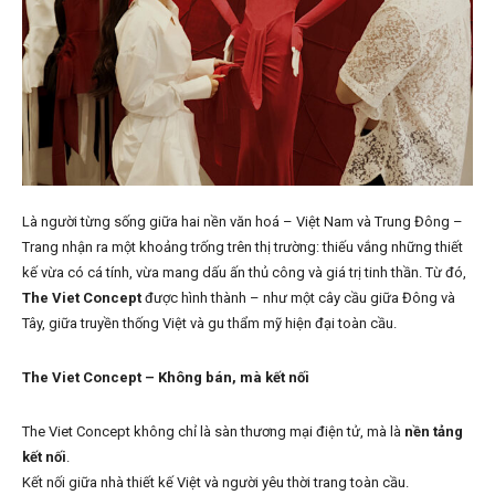
Là người từng sống giữa hai nền văn hoá – Việt Nam và Trung Đông –
Trang nhận ra một khoảng trống trên thị trường: thiếu vắng những thiết
kế vừa có cá tính, vừa mang dấu ấn thủ công và giá trị tinh thần. Từ đó,
The Viet Concept
được hình thành – như một cây cầu giữa Đông và
Tây, giữa truyền thống Việt và gu thẩm mỹ hiện đại toàn cầu.
The Viet Concept – Không bán, mà kết nối
The Viet Concept không chỉ là sàn thương mại điện tử, mà là
nền tảng
kết nối
.
Kết nối giữa nhà thiết kế Việt và người yêu thời trang toàn cầu.