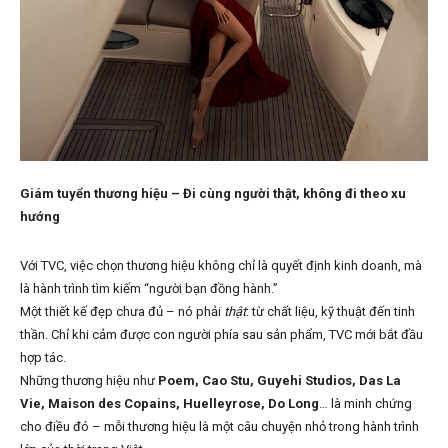
Giám tuyển thương hiệu – Đi cùng người thật, không đi theo xu
hướng
Với TVC, việc chọn thương hiệu không chỉ là quyết định kinh doanh, mà
là hành trình tìm kiếm “người bạn đồng hành.”
Một thiết kế đẹp chưa đủ – nó phải
thật
: từ chất liệu, kỹ thuật đến tinh
thần. Chỉ khi cảm được con người phía sau sản phẩm, TVC mới bắt đầu
hợp tác.
Những thương hiệu như
Poem, Cao Stu, Guyehi Studios, Das La
Vie, Maison des Copains, Huelleyrose, Do Long
… là minh chứng
cho điều đó – mỗi thương hiệu là một câu chuyện nhỏ trong hành trình