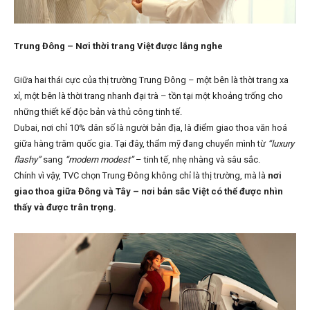
Trung Đông – Nơi thời trang Việt được lắng nghe
Giữa hai thái cực của thị trường Trung Đông – một bên là thời trang xa
xỉ, một bên là thời trang nhanh đại trà – tồn tại một khoảng trống cho
những thiết kế độc bản và thủ công tinh tế.
Dubai, nơi chỉ 10% dân số là người bản địa, là điểm giao thoa văn hoá
giữa hàng trăm quốc gia. Tại đây, thẩm mỹ đang chuyển mình từ
“luxury
flashy”
sang
“modern modest”
– tinh tế, nhẹ nhàng và sâu sắc.
Chính vì vậy, TVC chọn Trung Đông không chỉ là thị trường, mà là
nơi
giao thoa giữa Đông và Tây – nơi bản sắc Việt có thể được nhìn
thấy và được trân trọng.