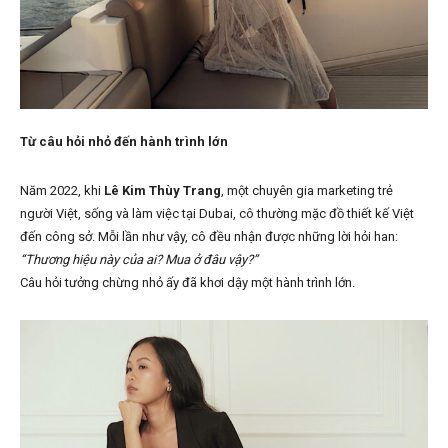
Từ câu hỏi nhỏ đến hành trình lớn
Năm 2022, khi
Lê Kim Thùy Trang
, một chuyên gia marketing trẻ
người Việt, sống và làm việc tại Dubai, cô thường mặc đồ thiết kế Việt
đến công sở. Mỗi lần như vậy, cô đều nhận được những lời hỏi han:
“Thương hiệu này của ai? Mua ở đâu vậy?”
Câu hỏi tưởng chừng nhỏ ấy đã khơi dậy một hành trình lớn.