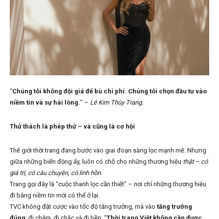
“
Chúng tôi không đội giá để bù chi phí. Chúng tôi chọn đầu tư vào
niềm tin và sự hài lòng.
” –
Lê Kim Thùy Trang.
Thử thách là phép thử – và cũng là cơ hội
Thế giới thời trang đang bước vào giai đoạn sàng lọc mạnh mẽ. Nhưng
giữa những biến động ấy, luôn có chỗ cho những thương hiệu
thật – có
giá trị, có câu chuyện, có linh hồn.
Trang gọi đây là “cuộc thanh lọc cần thiết” – nơi chỉ những thương hiệu
đi bằng niềm tin mới có thể ở lại.
TVC không đặt cược vào tốc độ tăng trưởng, mà vào
tăng trưởng
đúng
: đi chậm, đi chắc và đi bền. “
Thời trang Việt không cần được