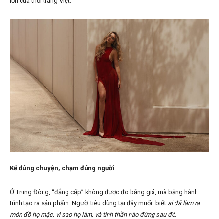
lớn của thời trang Việt.
Kể đúng chuyện, chạm đúng người
Ở Trung Đông, “đẳng cấp” không được đo bằng giá, mà bằng hành
trình tạo ra sản phẩm. Người tiêu dùng tại đây muốn biết
ai đã làm ra
món đồ họ mặc, vì sao họ làm, và tinh thần nào đứng sau đó.