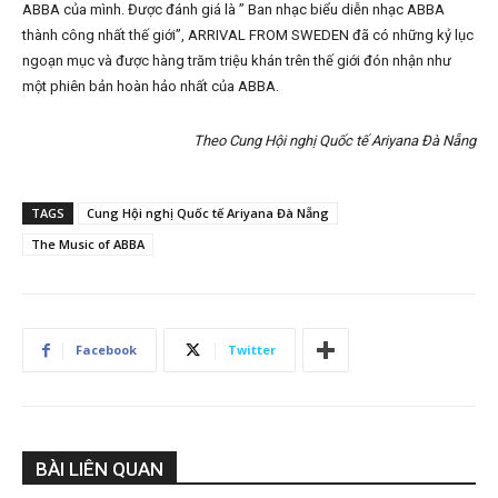
ABBA của mình. Được đánh giá là ” Ban nhạc biểu diễn nhạc ABBA
thành công nhất thế giới”, ARRIVAL FROM SWEDEN đã có những kỷ lục
ngoạn mục và được hàng trăm triệu khán trên thế giới đón nhận như
một phiên bản hoàn hảo nhất của ABBA.
Theo Cung Hội nghị Quốc tế Ariyana Đà Nẵng
TAGS
Cung Hội nghị Quốc tế Ariyana Đà Nẵng
The Music of ABBA
Facebook
Twitter
BÀI LIÊN QUAN