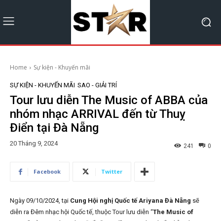
Home
Sự kiện - Khuyến mãi
SỰ KIỆN - KHUYẾN MÃI
SAO - GIẢI TRÍ
Tour lưu diễn The Music of ABBA của
nhóm nhạc ARRIVAL đến từ Thuỵ
Điển tại Đà Nẵng
20 Tháng 9, 2024
241
0
Facebook
Twitter
Ngày 09/10/2024, tại
Cung Hội nghị Quốc tế Ariyana Đà Nẵng
sẽ
diễn ra Đêm nhạc hội Quốc tế, thuộc Tour lưu diễn “
The Music of