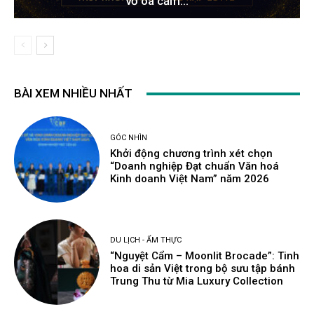
vỡ òa cảm...
BÀI XEM NHIỀU NHẤT
GÓC NHÌN
Khởi động chương trình xét chọn
“Doanh nghiệp Đạt chuẩn Văn hoá
Kinh doanh Việt Nam” năm 2026
DU LỊCH - ẨM THỰC
“Nguyệt Cẩm – Moonlit Brocade”: Tinh
hoa di sản Việt trong bộ sưu tập bánh
Trung Thu từ Mia Luxury Collection