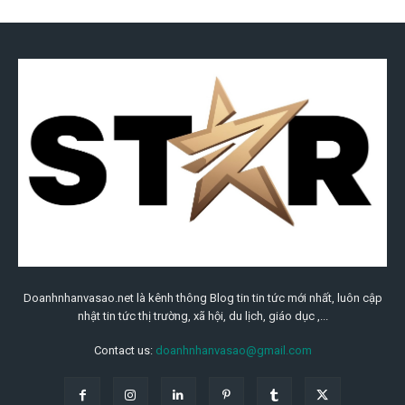
Doanhnhanvasao.net là kênh thông Blog tin tin tức mới nhất, luôn cập
nhật tin tức thị trường, xã hội, du lịch, giáo dục ,...
Contact us:
doanhnhanvasao@gmail.com