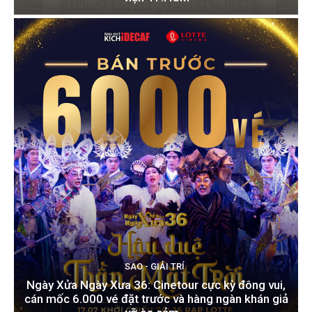
SAO - GIẢI TRÍ
Ngày Xửa Ngày Xưa 36: Cinetour cực kỳ đông vui,
cán mốc 6.000 vé đặt trước và hàng ngàn khán giả