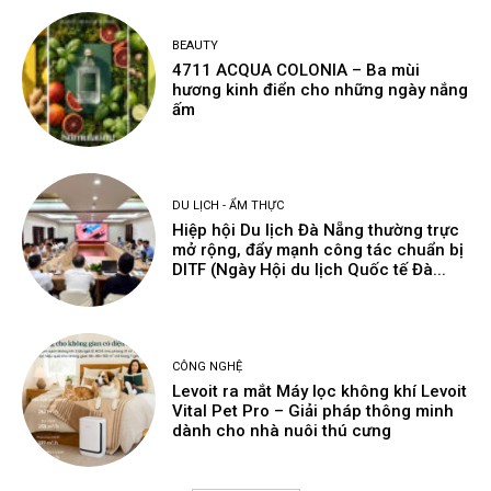
BEAUTY
4711 ACQUA COLONIA – Ba mùi
hương kinh điển cho những ngày nắng
ấm
DU LỊCH - ẨM THỰC
Hiệp hội Du lịch Đà Nẵng thường trực
mở rộng, đẩy mạnh công tác chuẩn bị
DITF (Ngày Hội du lịch Quốc tế Đà...
CÔNG NGHỆ
Levoit ra mắt Máy lọc không khí Levoit
Vital Pet Pro – Giải pháp thông minh
dành cho nhà nuôi thú cưng