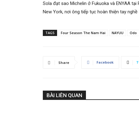
Sola đạt sao Michelin ở Fukuoka và ENYAA tại P
New York, nơi ông tiếp tục hoàn thiện tay nghề 
TAGS
Four Season The Nam Hai
NAYUU
Odo
Facebook
T
Share
BÀI LIÊN QUAN