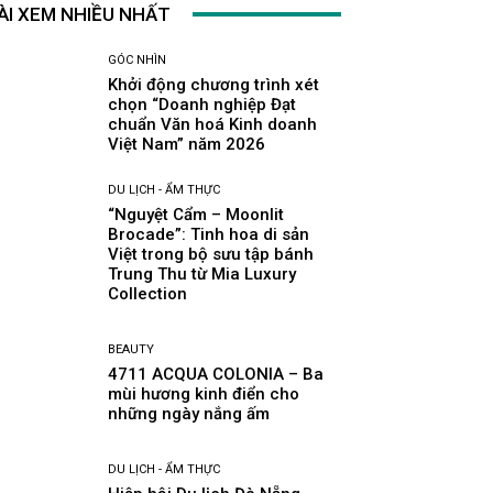
ÀI XEM NHIỀU NHẤT
GÓC NHÌN
Khởi động chương trình xét
chọn “Doanh nghiệp Đạt
chuẩn Văn hoá Kinh doanh
Việt Nam” năm 2026
DU LỊCH - ẨM THỰC
“Nguyệt Cẩm – Moonlit
Brocade”: Tinh hoa di sản
Việt trong bộ sưu tập bánh
Trung Thu từ Mia Luxury
Collection
BEAUTY
4711 ACQUA COLONIA – Ba
mùi hương kinh điển cho
những ngày nắng ấm
DU LỊCH - ẨM THỰC