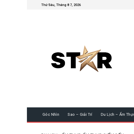
Thứ Sáu, Tháng 8 7, 2026
Góc Nhìn
Sao – Giải Trí
Du Lịch – Ẩm Thự