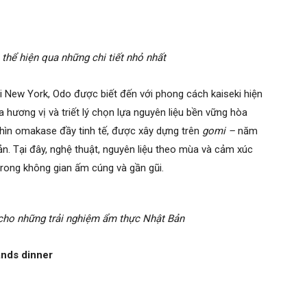
thể hiện qua những chi tiết nhỏ nhất
 New York, Odo được biết đến với phong cách kaiseki hiện
 hương vị và triết lý chọn lựa nguyên liệu bền vững hòa
nhìn omakase đầy tinh tế, được xây dựng trên
gomi –
năm
n. Tại đây, nghệ thuật, nguyên liệu theo mùa và cảm xúc
trong không gian ấm cúng và gần gũi.
cho những trải nghiệm ẩm thực Nhật Bản
ands dinner