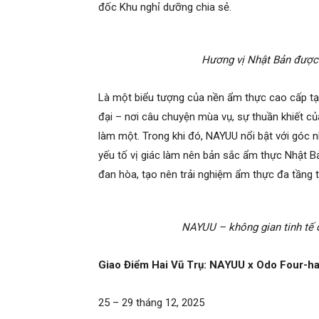
đốc Khu nghỉ dưỡng chia sẻ.
Hương vị Nhật Bản được 
Là một biểu tượng của nền ẩm thực cao cấp tại
đại – nơi câu chuyện mùa vụ, sự thuần khiết của
làm một. Trong khi đó, NAYUU nổi bật với góc 
yếu tố vị giác làm nên bản sắc ẩm thực Nhật Bả
đan hòa, tạo nên trải nghiệm ẩm thực đa tầng 
NAYUU – không gian tinh tế 
Giao Điểm Hai Vũ Trụ: NAYUU x Odo Four-h
25 – 29 tháng 12, 2025