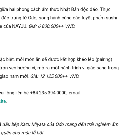
giữa hai phong cách ẩm thực Nhật Bản độc đáo. Thực
 đặc trưng từ Odo, song hành cùng các tuyệt phẩm sushi
se của NAYUU.
Giá: 6.800.000++ VND.
 biệt, mỗi món ăn sẽ được kết hợp khéo léo (pairing)
rọn vẹn hương vị, mở ra một hành trình vị giác sang trọng
 giao năm mới.
Giá: 12.125.000++ VND.
ui lòng liên hệ +84 235 394 0000, email
ite
.
à đầu bếp Kazu Miyata của Odo mang đến trải nghiệm ẩm
 quên cho mùa lễ hội