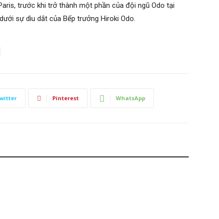
aris, trước khi trở thành một phần của đội ngũ Odo tại
dưới sự dìu dắt của Bếp trưởng Hiroki Odo.
witter
Pinterest
WhatsApp