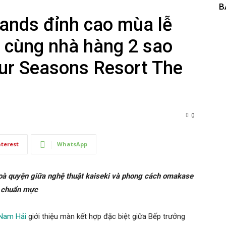
B
ands đỉnh cao mùa lễ
 cùng nhà hàng 2 sao
our Seasons Resort The
0
nterest
WhatsApp
oà quyện giữa nghệ thuật kaiseki và phong cách omakase
chuẩn mực
 Nam Hải
giới thiệu màn kết hợp đặc biệt giữa Bếp trưởng