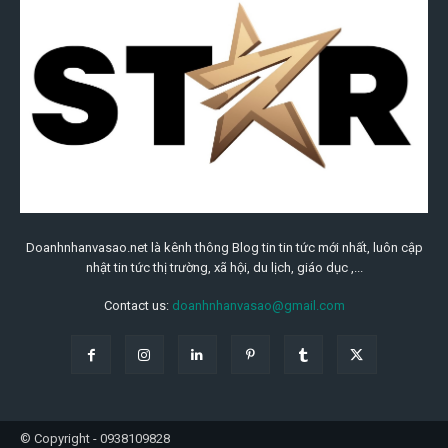
Doanhnhanvasao.net là kênh thông Blog tin tin tức mới nhất, luôn cập
nhật tin tức thị trường, xã hội, du lịch, giáo dục ,...
Contact us:
doanhnhanvasao@gmail.com
© Copyright - 0938109828