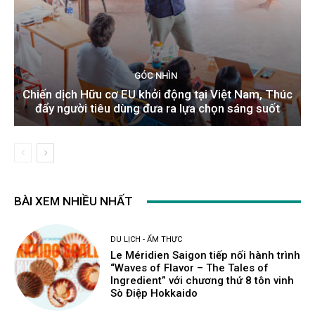
GÓC NHÌN
Chiến dịch Hữu cơ EU khởi động tại Việt Nam, Thúc
đẩy người tiêu dùng đưa ra lựa chọn sáng suốt
BÀI XEM NHIỀU NHẤT
DU LỊCH - ẨM THỰC
Le Méridien Saigon tiếp nối hành trình
“Waves of Flavor – The Tales of
Ingredient” với chương thứ 8 tôn vinh
Sò Điệp Hokkaido