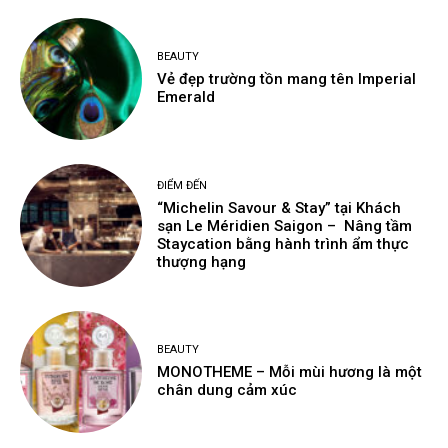
BEAUTY
Vẻ đẹp trường tồn mang tên Imperial
Emerald
ĐIỂM ĐẾN
“Michelin Savour & Stay” tại Khách
sạn Le Méridien Saigon – Nâng tầm
Staycation bằng hành trình ẩm thực
thượng hạng
BEAUTY
MONOTHEME – Mỗi mùi hương là một
chân dung cảm xúc