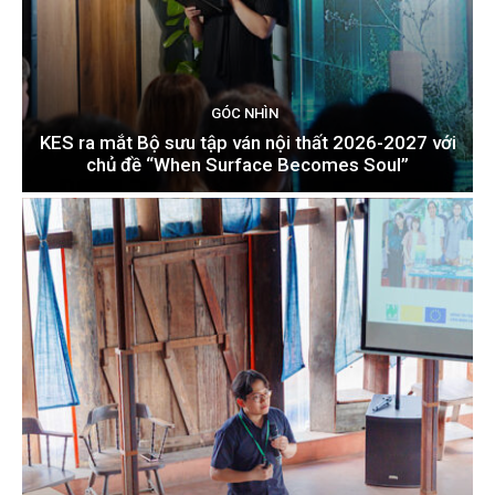
GÓC NHÌN
KES ra mắt Bộ sưu tập ván nội thất 2026-2027 với
chủ đề “When Surface Becomes Soul”