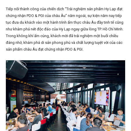
Tiếp nối thành công của chiến dịch “Trải nghiệm sản phẩm Hy Lạp đạt
chứng nhận PDO & PGI của châu Âu” năm ngoái, sự kiện năm nay tiếp
tục đưa du khách vào một hành trình ẩm thực châu Âu đầy tinh tế cũng
như khám phá nét độc đáo của Hy Lạp ngay giữa lòng TP. Hồ Chí Minh.
Trong không khí ấm cúng, khách mời đã trải nghiệm một buổi chiều
đáng nhớ, khám phá di sản phong phú và chất lượng tuyệt vời của các
sản phẩm châu Âu đạt chứng nhận PDO & PGI.