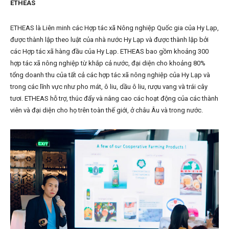
ETHEAS
ETHEAS là Liên minh các Hợp tác xã Nông nghiệp Quốc gia của Hy Lạp,
được thành lập theo luật của nhà nước Hy Lạp và được thành lập bởi
các Hợp tác xã hàng đầu của Hy Lạp. ETHEAS bao gồm khoảng 300
hợp tác xã nông nghiệp từ khắp cả nước, đại diện cho khoảng 80%
tổng doanh thu của tất cả các hợp tác xã nông nghiệp của Hy Lạp và
trong các lĩnh vực như pho mát, ô liu, dầu ô liu, rượu vang và trái cây
tươi. ETHEAS hỗ trợ, thúc đẩy và nâng cao các hoạt động của các thành
viên và đại diện cho họ trên toàn thế giới, ở châu Âu và trong nước.