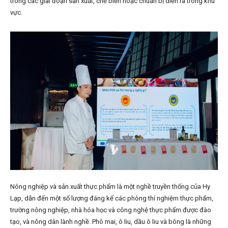
trong các giai đoạn sản xuất, chế biến hoặc chuẩn bị diễn ra trong khu
vực.
Nông nghiệp và sản xuất thực phẩm là một nghề truyền thống của Hy
Lạp, dẫn đến một số lượng đáng kể các phòng thí nghiệm thực phẩm,
trường nông nghiệp, nhà hóa học và công nghệ thực phẩm được đào
tạo, và nông dân lành nghề. Phô mai, ô liu, dầu ô liu và bông là những