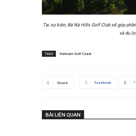
Tại sự kiện, Bà Nà Hills Golf Club sẽ góp ph
và du lị
TAGS
Vietnam Golf Coast
Facebook
T
Share
BÀI LIÊN QUAN