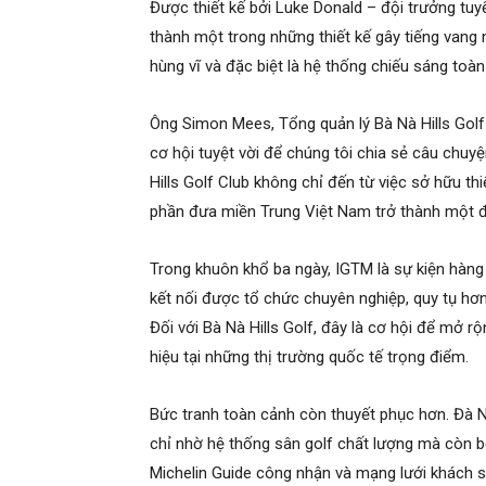
Được thiết kế bởi Luke Donald – đội trưởng tuyể
thành một trong những thiết kế gây tiếng vang
hùng vĩ và đặc biệt là hệ thống chiếu sáng toàn
Ông Simon Mees, Tổng quản lý Bà Nà Hills Golf 
cơ hội tuyệt vời để chúng tôi chia sẻ câu chuyệ
Hills Golf Club không chỉ đến từ việc sở hữu t
phần đưa miền Trung Việt Nam trở thành một điể
Trong khuôn khổ ba ngày, IGTM là sự kiện hàng 
kết nối được tổ chức chuyên nghiệp, quy tụ hơ
Đối với Bà Nà Hills Golf, đây là cơ hội để mở r
hiệu tại những thị trường quốc tế trọng điểm.
Bức tranh toàn cảnh còn thuyết phục hơn. Đà N
chỉ nhờ hệ thống sân golf chất lượng mà còn b
Michelin Guide công nhận và mạng lưới khách s