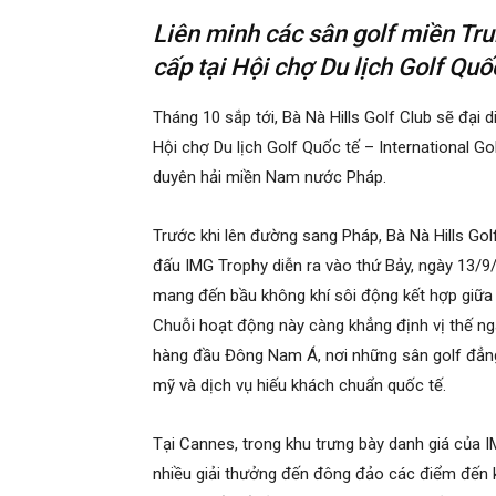
Liên minh các sân golf miền Tru
cấp tại Hội chợ Du lịch Golf Quố
Tháng 10 sắp tới, Bà Nà Hills Golf Club sẽ đạ
Hội chợ Du lịch Golf Quốc tế – International G
duyên hải miền Nam nước Pháp.
Trước khi lên đường sang Pháp, Bà Nà Hills Gol
đấu IMG Trophy diễn ra vào thứ Bảy, ngày 13/9/
mang đến bầu không khí sôi động kết hợp giữa 
Chuỗi hoạt động này càng khẳng định vị thế n
hàng đầu Đông Nam Á, nơi những sân golf đẳng
mỹ và dịch vụ hiếu khách chuẩn quốc tế.
Tại Cannes, trong khu trưng bày danh giá của IM
nhiều giải thưởng đến đông đảo các điểm đến kh