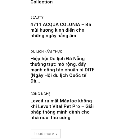
Collection
BEAUTY
4711 ACQUA COLONIA – Ba
mùi hương kinh điển cho
những ngày nắng ấm
DU LỊCH - ẨM THỰC
Hiệp hội Du lịch Đà Nẵng
thường trực mở rộng, đẩy
mạnh công tác chuẩn bị DITF
(Ngày Hội du lịch Quốc tế
Đà...
CÔNG NGHỆ
Levoit ra mắt Máy lọc không
khí Levoit Vital Pet Pro – Giải
pháp thông minh dành cho
nhà nuôi thú cưng
Load more