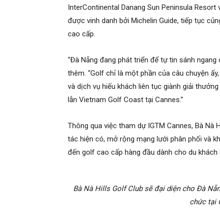
InterContinental Danang Sun Peninsula Resort
được vinh danh bởi Michelin Guide, tiếp tục củ
cao cấp.
“Đà Nẵng đang phát triển để tự tin sánh ngang
thêm. “Golf chỉ là một phần của câu chuyện ấy,
và dịch vụ hiếu khách liên tục giành giải thưởn
lẫn Vietnam Golf Coast tại Cannes.”
Thông qua việc tham dự IGTM Cannes, Bà Nà Hi
tác hiện có, mở rộng mạng lưới phân phối và 
đến golf cao cấp hàng đầu dành cho du khách 
Bà Nà Hills Golf Club sẽ đại diện cho Đà N
chức tại 