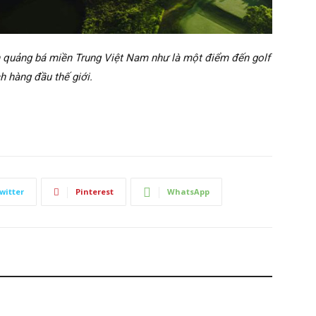
ần quảng bá miền Trung Việt Nam như là một điểm đến golf
ch hàng đầu thế giới.
witter
Pinterest
WhatsApp