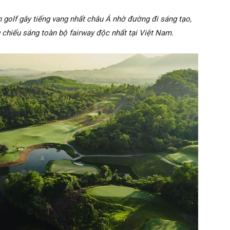
n golf gây tiếng vang nhất châu Á nhờ đường đi sáng tạo,
 chiếu sáng toàn bộ fairway độc nhất tại Việt Nam.