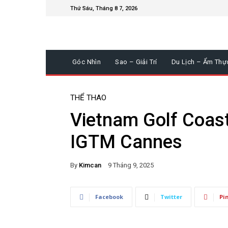
Thứ Sáu, Tháng 8 7, 2026
Góc Nhìn
Sao – Giải Trí
Du Lịch – Ẩm Thự
THỂ THAO
Vietnam Golf Coas
IGTM Cannes
By
Kimcan
9 Tháng 9, 2025
Facebook
Twitter
Pi