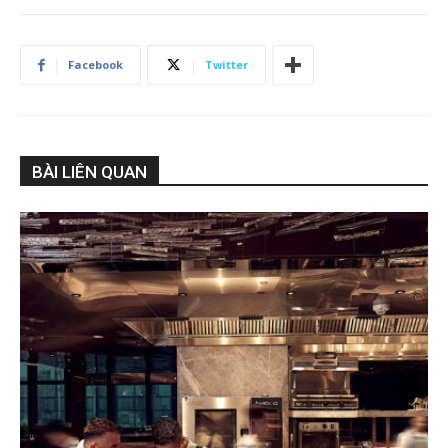
Facebook
Twitter
BÀI LIÊN QUAN