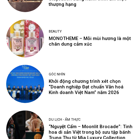
thượng hạng
BEAUTY
MONOTHEME – Mỗi mùi hương là một
chân dung cảm xúc
GÓC NHÌN
Khởi động chương trình xét chọn
“Doanh nghiệp Đạt chuẩn Văn hoá
Kinh doanh Việt Nam” năm 2026
DU LỊCH - ẨM THỰC
“Nguyệt Cẩm – Moonlit Brocade”: Tinh
hoa di sản Việt trong bộ sưu tập bánh
Trung Thu từ Mia Luxury Collection