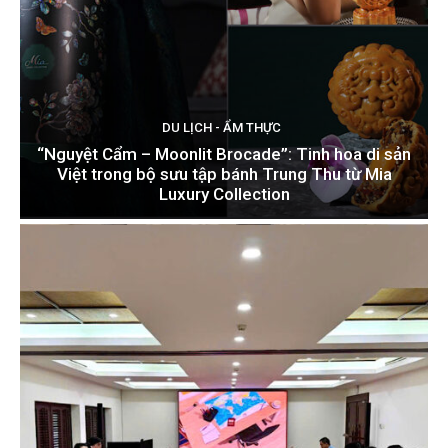
DU LỊCH - ẨM THỰC
“Nguyệt Cẩm – Moonlit Brocade”: Tinh hoa di sản
Việt trong bộ sưu tập bánh Trung Thu từ Mia
Luxury Collection