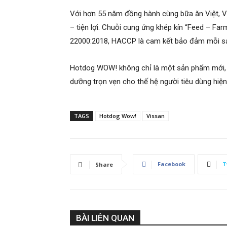
Với hơn 55 năm đồng hành cùng bữa ăn Việt, 
– tiện lợi. Chuỗi cung ứng khép kín “Feed – Fa
22000:2018, HACCP là cam kết bảo đảm mỗi sả
Hotdog WOW! không chỉ là một sản phẩm mới, mà
dưỡng trọn vẹn cho thế hệ người tiêu dùng hiện
TAGS
Hotdog Wow!
Vissan
Facebook
T
Share
BÀI LIÊN QUAN