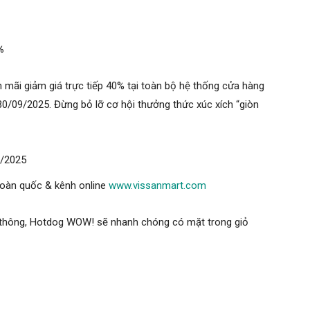
%
n mãi giảm giá trực tiếp 40% tại toàn bộ hệ thống cửa hàng
0/09/2025. Đừng bỏ lỡ cơ hội thưởng thức xúc xích “giòn
9/2025
oàn quốc & kênh online
www.vissanmart.com
 thông, Hotdog WOW! sẽ nhanh chóng có mặt trong giỏ