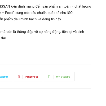
VISSAN kiên định mang đến sản phẩm an toàn – chất lượng
rm – Food” cùng các tiêu chuẩn quốc tế như ISO
n phẩm đều minh bạch và đáng tin cậy.
 còn là thông điệp về sự năng động, tiện lợi và dinh
 đại.
witter
Pinterest
WhatsApp