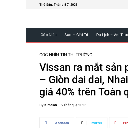
Thứ Sáu, Tháng 8 7, 2026
Góc Nhìn
Sao – Giải Trí
Du Lịch – Ẩm Thự
GÓC NHÌN
TIN THỊ TRƯỜNG
Vissan ra mắt sản
– Giòn dai dai, Nha
giá 40% trên Toàn 
By
Kimcan
6 Tháng 9, 2025
Facebook
Twitter
Pi