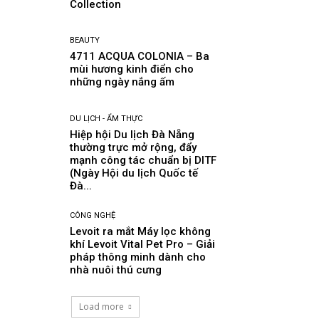
Collection
BEAUTY
4711 ACQUA COLONIA – Ba
mùi hương kinh điển cho
những ngày nắng ấm
DU LỊCH - ẨM THỰC
Hiệp hội Du lịch Đà Nẵng
thường trực mở rộng, đẩy
mạnh công tác chuẩn bị DITF
(Ngày Hội du lịch Quốc tế
Đà...
CÔNG NGHỆ
Levoit ra mắt Máy lọc không
khí Levoit Vital Pet Pro – Giải
pháp thông minh dành cho
nhà nuôi thú cưng
Load more