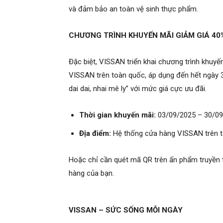
và đảm bảo an toàn vệ sinh thực phẩm.
CHƯƠNG TRÌNH KHUYẾN MÃI GIẢM GIÁ 40
Đặc biệt, VISSAN triển khai chương trình khuyế
VISSAN trên toàn quốc, áp dụng đến hết ngày 3
dai dai, nhai mê ly” với mức giá cực ưu đãi.
Thời gian khuyến mãi:
03/09/2025 – 30/0
Địa điểm:
Hệ thống cửa hàng VISSAN trên t
Hoặc chỉ cần quét mã QR trên ấn phẩm truyền
hàng của bạn.
VISSAN – SỨC SỐNG MỖI NGÀY