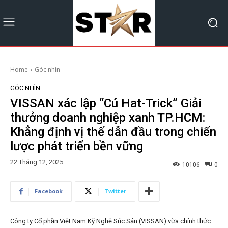
Home
Góc nhìn
GÓC NHÌN
VISSAN xác lập “Cú Hat-Trick” Giải
thưởng doanh nghiệp xanh TP.HCM:
Khẳng định vị thế dẫn đầu trong chiến
lược phát triển bền vững
22 Tháng 12, 2025
10106
0
Facebook
Twitter
Công ty Cổ phần Việt Nam Kỹ Nghệ Súc Sản (VISSAN) vừa chính thức