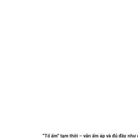
“Tổ ấm” tạm thời – vẫn ấm áp và đủ đầy như 