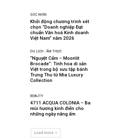
GÓC NHÌN
Khởi động chương trình xét
chọn “Doanh nghiệp Đạt
chuẩn Văn hoá Kinh doanh
Việt Nam” năm 2026
DU LỊCH - ẨM THỰC
“Nguyệt Cẩm – Moonlit
Brocade”: Tinh hoa di sản
Việt trong bộ sưu tập bánh
Trung Thu từ Mia Luxury
Collection
BEAUTY
4711 ACQUA COLONIA – Ba
mùi hương kinh điển cho
những ngày nắng ấm
Load more