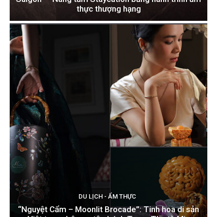
thực thượng hạng
DU LỊCH - ẨM THỰC
“Nguyệt Cẩm – Moonlit Brocade”: Tinh hoa di sản