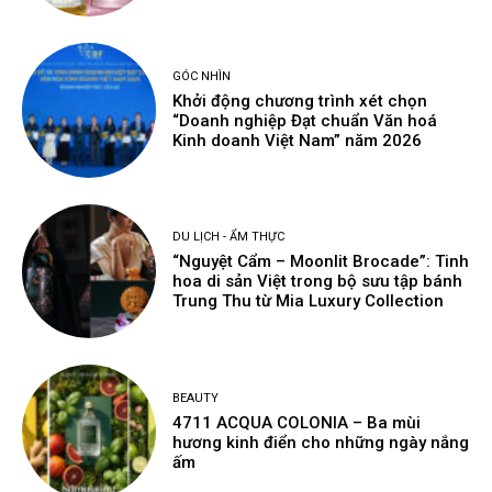
GÓC NHÌN
Khởi động chương trình xét chọn
“Doanh nghiệp Đạt chuẩn Văn hoá
Kinh doanh Việt Nam” năm 2026
DU LỊCH - ẨM THỰC
“Nguyệt Cẩm – Moonlit Brocade”: Tinh
hoa di sản Việt trong bộ sưu tập bánh
Trung Thu từ Mia Luxury Collection
BEAUTY
4711 ACQUA COLONIA – Ba mùi
hương kinh điển cho những ngày nắng
ấm