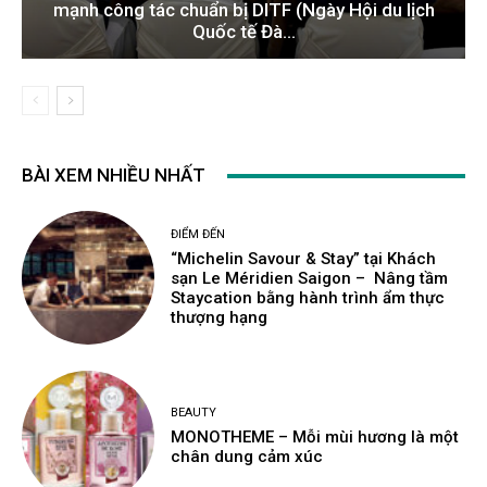
mạnh công tác chuẩn bị DITF (Ngày Hội du lịch
Quốc tế Đà...
BÀI XEM NHIỀU NHẤT
ĐIỂM ĐẾN
“Michelin Savour & Stay” tại Khách
sạn Le Méridien Saigon – Nâng tầm
Staycation bằng hành trình ẩm thực
thượng hạng
BEAUTY
MONOTHEME – Mỗi mùi hương là một
chân dung cảm xúc