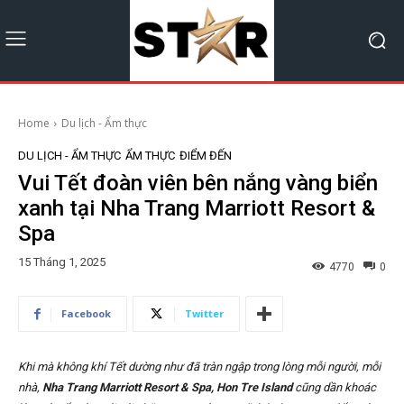
Home
Du lịch - Ẩm thực
DU LỊCH - ẨM THỰC
ẨM THỰC
ĐIỂM ĐẾN
Vui Tết đoàn viên bên nắng vàng biển
xanh tại Nha Trang Marriott Resort &
Spa
15 Tháng 1, 2025
4770
0
Facebook
Twitter
Khi mà không khí Tết dường như đã tràn ngập trong lòng mỗi người, mỗi
nhà,
Nha Trang Marriott Resort & Spa, Hon Tre Island
cũng dần khoác