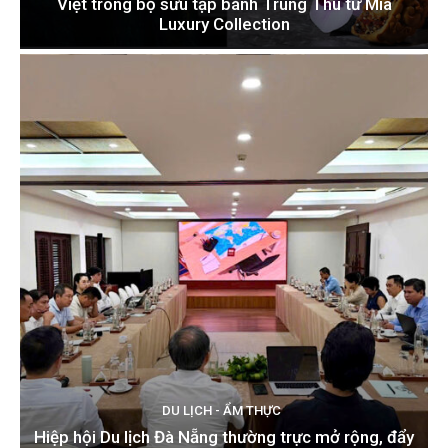
Việt trong bộ sưu tập bánh Trung Thu từ Mia
Luxury Collection
DU LỊCH - ẨM THỰC
Hiệp hội Du lịch Đà Nẵng thường trực mở rộng, đẩy