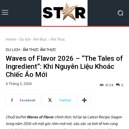
Home
Du lịch - Ẩm thực
Ẩm Thực
DU LỊCH - ẨM THỰC
ẨM THỰC
Waves of Flavor 2026 – “The Tales of
Ingredient”: Khi Nguyên Liệu Khoác
Chiếc Áo Mới
6 Tháng 2, 2026
4124
0
Facebook
Twitter
Chuỗi buffet
Waves of Flavor
chính thức trở lại tại Latest Recipe Saigon
trong năm 2026 với một góc nhìn mới mẻ, sâu sắc và tinh tế hơn cùng