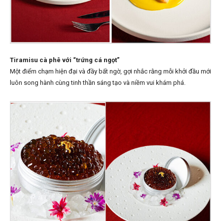
Tiramisu cà phê với “trứng cá ngọt”
Một điểm chạm hiện đại và đầy bất ngờ, gợi nhắc rằng mỗi khởi đầu mới
luôn song hành cùng tinh thần sáng tạo và niềm vui khám phá.