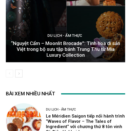
DU LỊCH - ẨM THỰC
“Nguyệt Cẩm – Moonlit Brocade”: Tinh hoa di sản
Việt trong bộ sưu tập bánh Trung Thu từ Mia
Luxury Collection
BÀI XEM NHIỀU NHẤT
DU LỊCH - ẨM THỰC
Le Méridien Saigon tiếp nối hành trình
“Waves of Flavor – The Tales of
Ingredient” với chương thứ 8 tôn vinh