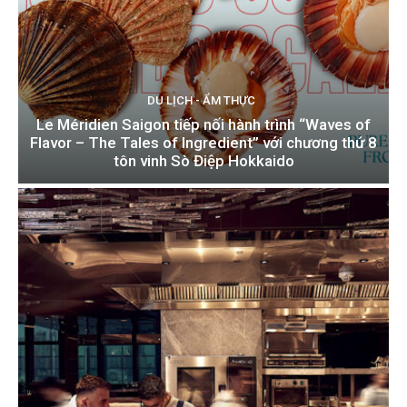
DU LỊCH - ẨM THỰC
Le Méridien Saigon tiếp nối hành trình “Waves of
Flavor – The Tales of Ingredient” với chương thứ 8
tôn vinh Sò Điệp Hokkaido