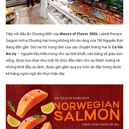
Tiếp nối dấu ấn Chương Một của
Waves of Flavor 2026
, Latest Recipe
Saigon mở ra Chương Hai trong không khí rộn ràng của Tết Nguyên Đán
đang đến gần. Giữ vai trò trung tâm của câu chuyện tháng Hai là
Cá hồi
Na Uy
– nguyên liệu biểu trưng cho sự tinh khiết, cân bằng và giàu sức
sống, được lựa chọn như một lời chúc đầu năm cho sự thịnh vượng và
những khởi đầu an lành, được gửi gắm qua ba món ăn đặc trưng được
kể bằng ngôn ngữ ẩm thực hiện đại.