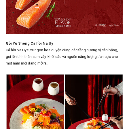
Gỏi Yu Sheng Cá hồi Na Uy
Cá hồi Na Uy tươi ngon hòa quyện cùng các tầng hương vị cân bằng,
gợi lên tinh thần sum vầy, khởi sắc và nguồn năng lượng tích cực cho
một năm mới đang mở ra.