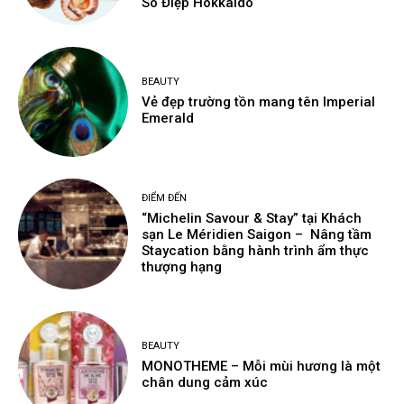
Sò Điệp Hokkaido
BEAUTY
Vẻ đẹp trường tồn mang tên Imperial
Emerald
ĐIỂM ĐẾN
“Michelin Savour & Stay” tại Khách
sạn Le Méridien Saigon – Nâng tầm
Staycation bằng hành trình ẩm thực
thượng hạng
BEAUTY
MONOTHEME – Mỗi mùi hương là một
chân dung cảm xúc