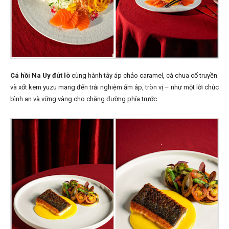
Cá hồi Na Uy đút lò
cùng hành tây áp chảo caramel, cà chua cổ truyền
và xốt kem yuzu mang đến trải nghiệm ấm áp, tròn vị – như một lời chúc
bình an và vững vàng cho chặng đường phía trước.