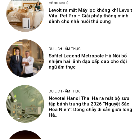
CÔNG NGHỆ
Levoit ra mắt Máy lọc không khí Levoit
Vital Pet Pro – Giải pháp thông minh
dành cho nhà nuôi thú cưng
DU LỊCH - ẨM THỰC
Sofitel Legend Metropole Hà Nội bổ
nhiệm hai lãnh đạo cấp cao cho đội
ngũ ẩm thực
DU LỊCH - ẨM THỰC
Novotel Hanoi Thai Ha ra mắt bộ sưu
tập bánh trung thu 2026 “Nguyệt Sắc
Hoa Niên”: Dòng chảy di sản giữa lòng
Hà...