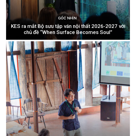
GÓC NHÌN
KES ra mắt Bộ sưu tập ván nội thất 2026-2027 với
chủ đề “When Surface Becomes Soul”