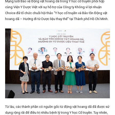
Mạng lưới Bảo vệ Động vật hoang dã trong Y học cổ truyền phối hợp
cùng Viện Y Dược Việt với sự hỗ trợ của Công ty Không vì lợi nhuận
Choice đã tổ chức chuỗi hội thảo “Y học cổ truyền và Bảo tồn Động vật
hoang dã – Hướng đi từ Dược liệu thay thế” tại Thành phố Hồ Chí Minh.
Từ lâu, các thành phần có nguồn gốc từ động vật hoang dã đã được sử
dụng rộng rãi để điều trị nhiều bệnh lý trong Y học Cổ truyền. Tuy nhiên,