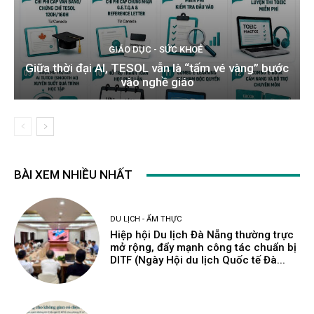
GIÁO DỤC - SỨC KHOẺ
Giữa thời đại AI, TESOL vẫn là “tấm vé vàng” bước
vào nghề giáo
BÀI XEM NHIỀU NHẤT
DU LỊCH - ẨM THỰC
Hiệp hội Du lịch Đà Nẵng thường trực
mở rộng, đẩy mạnh công tác chuẩn bị
DITF (Ngày Hội du lịch Quốc tế Đà...