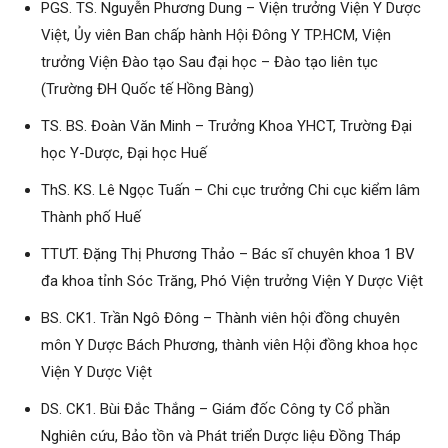
PGS. TS. Nguyễn Phương Dung – Viện trưởng Viện Y Dược
Việt, Ủy viên Ban chấp hành Hội Đông Y TP.HCM, Viện
trưởng Viện Đào tạo Sau đại học – Đào tạo liên tục
(Trường ĐH Quốc tế Hồng Bàng)
TS. BS. Đoàn Văn Minh – Trưởng Khoa YHCT, Trường Đại
học Y-Dược, Đại học Huế
ThS. KS. Lê Ngọc Tuấn – Chi cục trưởng Chi cục kiểm lâm
Thành phố Huế
TTƯT. Đặng Thị Phương Thảo – Bác sĩ chuyên khoa 1 BV
đa khoa tỉnh Sóc Trăng, Phó Viện trưởng Viện Y Dược Việt
BS. CK1. Trần Ngô Đông – Thành viên hội đồng chuyên
môn Y Dược Bách Phương, thành viên Hội đồng khoa học
Viện Y Dược Việt
DS. CK1. Bùi Đắc Thắng – Giám đốc Công ty Cổ phần
Nghiên cứu, Bảo tồn và Phát triển Dược liệu Đồng Tháp