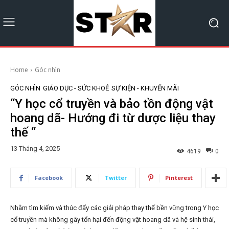
Home
Góc nhìn
GÓC NHÌN
GIÁO DỤC - SỨC KHOẺ
SỰ KIỆN - KHUYẾN MÃI
“Y học cổ truyền và bảo tồn động vật
hoang dã- Hướng đi từ dược liệu thay
thế “
13 Tháng 4, 2025
4619
0
Facebook
Twitter
Pinterest
Nhằm tìm kiếm và thúc đẩy các giải pháp thay thế bền vững trong Y học
cổ truyền mà không gây tổn hại đến động vật hoang dã và hệ sinh thái,