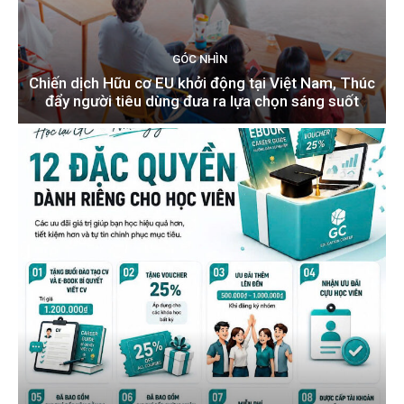
GÓC NHÌN
Chiến dịch Hữu cơ EU khởi động tại Việt Nam, Thúc
đẩy người tiêu dùng đưa ra lựa chọn sáng suốt