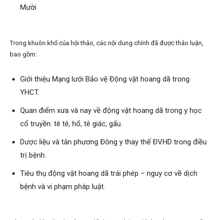
Mười
Trong khuôn khổ của hội thảo, các nội dung chính đã được thảo luận,
bao gồm:
Giới thiệu Mạng lưới Bảo vệ Động vật hoang dã trong
YHCT.
Quan điểm xưa và nay về động vật hoang dã trong y học
cổ truyền: tê tê, hổ, tê giác, gấu.
Dược liệu và tân phương Đông y thay thế ĐVHD trong điều
trị bệnh.
Tiêu thụ động vật hoang dã trái phép – nguy cơ về dịch
bệnh và vi phạm pháp luật.