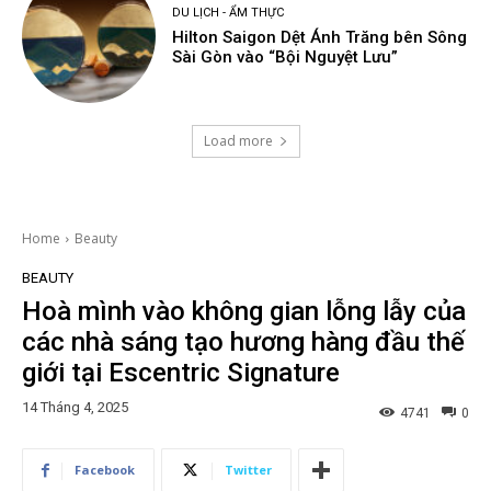
DU LỊCH - ẨM THỰC
Hilton Saigon Dệt Ánh Trăng bên Sông
Sài Gòn vào “Bội Nguyệt Lưu”
Load more