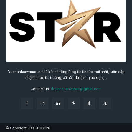
Doanhnhanvasao.net là kênh thông Blog tin tin tức mới nhất, luôn cập
nhật tin tức thị trường, xã hội, du lịch, giáo dục ,...
Contact us:
doanhnhanvasao@gmail.com
© Copyright - 0938109828