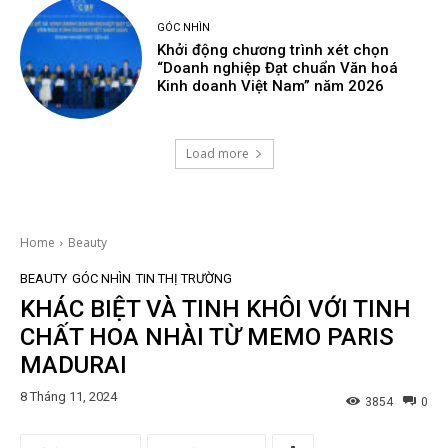
GÓC NHÌN
Khởi động chương trình xét chọn
“Doanh nghiệp Đạt chuẩn Văn hoá
Kinh doanh Việt Nam” năm 2026
Load more