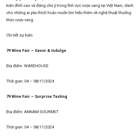
kiện đỉnh cao và đáng chú ý trong lĩnh vực rượu vang tại Việt Nam, dành
cho những ai yêu thích hoặc muốn tìm hiểu thêm về nghệ thuật thưởng
thức rượu vang.
Chi tiết sự kiện:
79 Wine Fair – Savor & Indulge
Địa điểm: WAREHOUSE
Thời gian: 04 – 08/11/2024
79 Wine Fair – Surprise Tasting
Địa điểm: ANNAM GOURMET
Thời gian: 04 – 08/11/2024