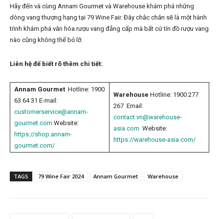
Hãy đến và cùng Annam Gourmet và Warehouse khám phá những
dòng vang thượng hạng tại 79 Wine Fair. Đây chắc chắn sẽ là một hành
trình khám phá văn hóa rượu vang đẳng cấp mà bất cứ tín đồ rượu vang
nào cũng không thể bỏ lỡ.
Liên hệ để biết rõ thêm chi tiết:
Annam Gourmet
Hotline: 1900
Warehouse
Hotline: 1900 277
63 64 31 E-mail:
267 Email:
customerservice@annam-
contact.vn@warehouse-
gourmet.com
Website:
asia.com
Website:
https://shop.annam-
https://warehouse-asia.com/
gourmet.com/
TAGS
79 Wine Fair 2024
Annam Gourmet
Warehouse