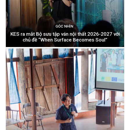
GÓC NHÌN
KES ra mắt Bộ sưu tập ván nội thất 2026-2027 với
chủ đề “When Surface Becomes Soul”