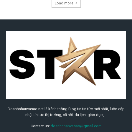
Load more
Doanhnhanvasao.net là kênh thông Blog tin tin tức mới nhất, luôn cập
nhật tin tức thị trường, xã hội, du lịch, giáo dục ,...
Contact us:
doanhnhanvasao@gmail.com