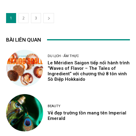
1
2
3
BÀI LIÊN QUAN
DU LỊCH - ẨM THỰC
Le Méridien Saigon tiếp nối hành trình
“Waves of Flavor – The Tales of
Ingredient” với chương thứ 8 tôn vinh
Sò Điệp Hokkaido
BEAUTY
Vẻ đẹp trường tồn mang tên Imperial
Emerald