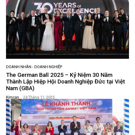
DOANH NHÂN - DOANH NGHIỆP
The German Ball 2025 – Kỷ Niệm 30 Năm
Thành Lập Hiệp Hội Doanh Nghiệp Đức tại Việt
Nam (GBA)
Kimcan
-
24 Tháng 11, 2025