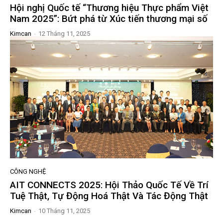
Hội nghị Quốc tế “Thương hiệu Thực phẩm Việt
Nam 2025”: Bứt phá từ Xúc tiến thương mại số
Kimcan
-
12 Tháng 11, 2025
CÔNG NGHỆ
AIT CONNECTS 2025: Hội Thảo Quốc Tế Về Trí
Tuệ Thật, Tự Động Hoá Thật Và Tác Động Thật
Kimcan
-
10 Tháng 11, 2025