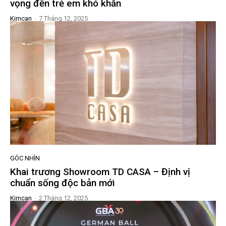
vọng đến trẻ em khó khăn
Kimcan
-
7 Tháng 12, 2025
GÓC NHÌN
Khai trương Showroom TD CASA – Định vị
chuẩn sống độc bản mới
Kimcan
-
2 Tháng 12, 2025