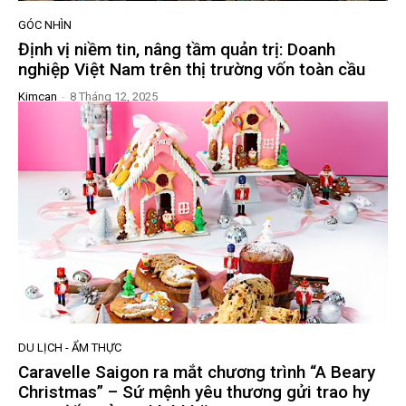
GÓC NHÌN
Định vị niềm tin, nâng tầm quản trị: Doanh
nghiệp Việt Nam trên thị trường vốn toàn cầu
Kimcan
-
8 Tháng 12, 2025
DU LỊCH - ẨM THỰC
Caravelle Saigon ra mắt chương trình “A Beary
Christmas” – Sứ mệnh yêu thương gửi trao hy