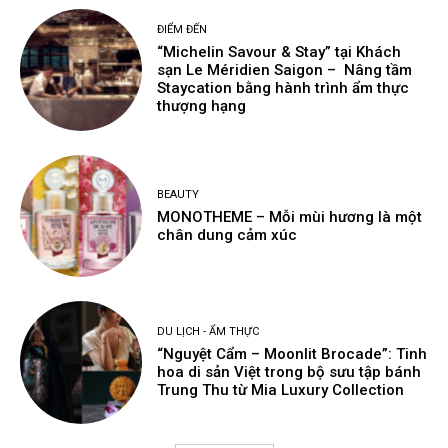
ĐIỂM ĐẾN
“Michelin Savour & Stay” tại Khách
sạn Le Méridien Saigon – Nâng tầm
Staycation bằng hành trình ẩm thực
thượng hạng
BEAUTY
MONOTHEME – Mỗi mùi hương là một
chân dung cảm xúc
DU LỊCH - ẨM THỰC
“Nguyệt Cẩm – Moonlit Brocade”: Tinh
hoa di sản Việt trong bộ sưu tập bánh
Trung Thu từ Mia Luxury Collection