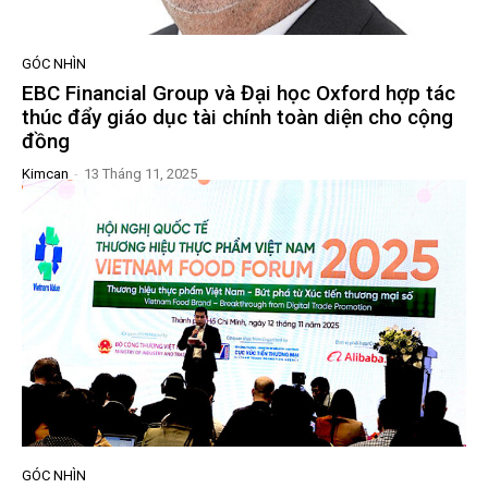
GÓC NHÌN
EBC Financial Group và Đại học Oxford hợp tác
thúc đẩy giáo dục tài chính toàn diện cho cộng
đồng
Kimcan
-
13 Tháng 11, 2025
GÓC NHÌN