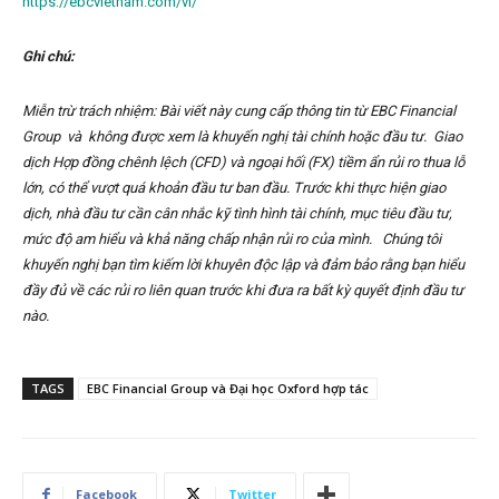
https://ebcvietnam.com/vi/
Ghi chú:
Miễn trừ trách nhiệm: Bài viết này cung cấp thông tin từ EBC Financial
Group và không được xem là khuyến nghị tài chính hoặc đầu tư. Giao
dịch Hợp đồng chênh lệch (CFD) và ngoại hối (FX) tiềm ẩn rủi ro thua lỗ
lớn, có thể vượt quá khoản đầu tư ban đầu. Trước khi thực hiện giao
dịch, nhà đầu tư cần cân nhắc kỹ tình hình tài chính, mục tiêu đầu tư,
mức độ am hiểu và khả năng chấp nhận rủi ro của mình. Chúng tôi
khuyến nghị bạn tìm kiếm lời khuyên độc lập và đảm bảo rằng bạn hiểu
đầy đủ về các rủi ro liên quan trước khi đưa ra bất kỳ quyết định đầu tư
nào.
TAGS
EBC Financial Group và Đại học Oxford hợp tác
Facebook
Twitter