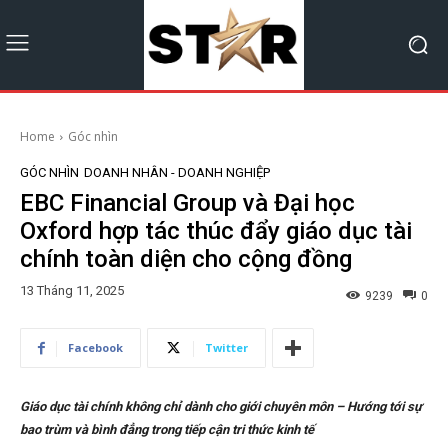
Home
Góc nhìn
GÓC NHÌN
DOANH NHÂN - DOANH NGHIỆP
EBC Financial Group và Đại học
Oxford hợp tác thúc đẩy giáo dục tài
chính toàn diện cho cộng đồng
13 Tháng 11, 2025
9239
0
Facebook
Twitter
Giáo dục tài chính không chỉ dành cho giới chuyên môn – Hướng tới sự
bao trùm và bình đẳng trong tiếp cận tri thức kinh tế