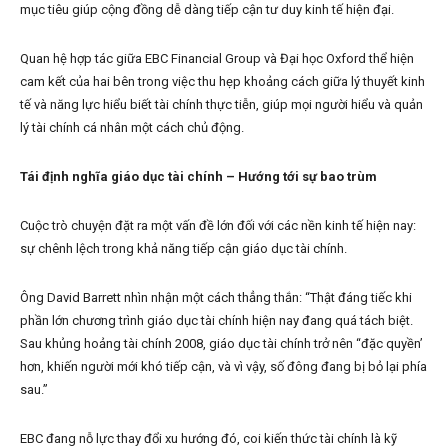
mục tiêu giúp cộng đồng dễ dàng tiếp cận tư duy kinh tế hiện đại.
Quan hệ hợp tác giữa EBC Financial Group và Đại học Oxford thể hiện
cam kết của hai bên trong việc thu hẹp khoảng cách giữa lý thuyết kinh
tế và năng lực hiểu biết tài chính thực tiễn, giúp mọi người hiểu và quản
lý tài chính cá nhân một cách chủ động.
Tái định nghĩa giáo dục tài chính – Hướng tới sự bao trùm
Cuộc trò chuyện đặt ra một vấn đề lớn đối với các nền kinh tế hiện nay:
sự chênh lệch trong khả năng tiếp cận giáo dục tài chính.
Ông David Barrett nhìn nhận một cách thẳng thắn: “Thật đáng tiếc khi
phần lớn chương trình giáo dục tài chính hiện nay đang quá tách biệt.
Sau khủng hoảng tài chính 2008, giáo dục tài chính trở nên “đặc quyền’
hơn, khiến người mới khó tiếp cận, và vì vậy, số đông đang bị bỏ lại phía
sau.”
EBC đang nỗ lực thay đổi xu hướng đó, coi kiến thức tài chính là kỹ