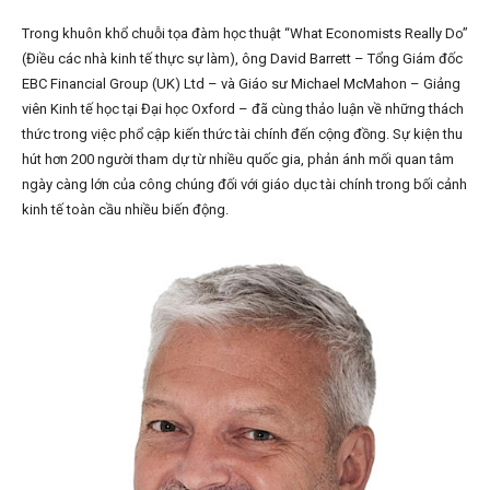
Trong khuôn khổ chuỗi tọa đàm học thuật “What Economists Really Do”
(Điều các nhà kinh tế thực sự làm), ông David Barrett – Tổng Giám đốc
EBC Financial Group (UK) Ltd – và Giáo sư Michael McMahon – Giảng
viên Kinh tế học tại Đại học Oxford – đã cùng thảo luận về những thách
thức trong việc phổ cập kiến thức tài chính đến cộng đồng. Sự kiện thu
hút hơn 200 người tham dự từ nhiều quốc gia, phản ánh mối quan tâm
ngày càng lớn của công chúng đối với giáo dục tài chính trong bối cảnh
kinh tế toàn cầu nhiều biến động.