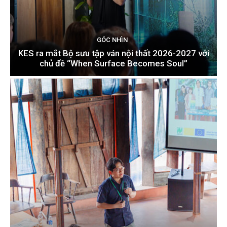
GÓC NHÌN
KES ra mắt Bộ sưu tập ván nội thất 2026-2027 với
chủ đề “When Surface Becomes Soul”