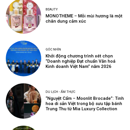
BEAUTY
MONOTHEME – Mỗi mùi hương là một
chân dung cảm xúc
GÓC NHÌN
Khởi động chương trình xét chọn
“Doanh nghiệp Đạt chuẩn Văn hoá
Kinh doanh Việt Nam” năm 2026
DU LỊCH - ẨM THỰC
“Nguyệt Cẩm – Moonlit Brocade”: Tinh
hoa di sản Việt trong bộ sưu tập bánh
Trung Thu từ Mia Luxury Collection