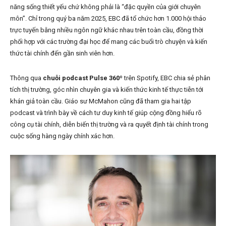
năng sống thiết yếu chứ không phải là “đặc quyền của giới chuyên
môn”. Chỉ trong quý ba năm 2025, EBC đã tổ chức hơn 1.000 hội thảo
trực tuyến bằng nhiều ngôn ngữ khác nhau trên toàn cầu, đồng thời
phối hợp với các trường đại học để mang các buổi trò chuyện và kiến
thức tài chính đến gần sinh viên hơn.
Thông qua
chuỗi podcast Pulse 360º
trên Spotify, EBC chia sẻ phân
tích thị trường, góc nhìn chuyên gia và kiến thức kinh tế thực tiễn tới
khán giả toàn cầu. Giáo sư McMahon cũng đã tham gia hai tập
podcast và trình bày về cách tư duy kinh tế giúp cộng đồng hiểu rõ
công cụ tài chính, diễn biến thị trường và ra quyết định tài chính trong
cuộc sống hàng ngày chính xác hơn.