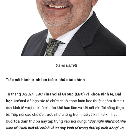
David Barrett
Tiếp nối hành trình lan toả tri thức tài chính
Từ tháng 3/2024,
EBC Financial Group (EBC)
và
Khoa Kinh tế, Đại
học Oxford
đã hợp tác tổ chức chuỗi thảo luận học thuật nhằm đưa tư
duy kinh tế vượt ra khỏi khuôn khổ hàn lâm và kết nối với đời sống thực
tế. Tiếp nối các chủ đề trước như chống trốn thuế và kinh tế khí hậu,
buổi toạ đàm thứ ba này tập trung vào nội dung
:
“Suy nghĩ như một nhà
kinh tế: Hiểu biết tài chính và tư duy kinh tế trong thời kỳ biến động”
với