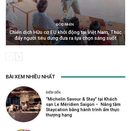
GÓC NHÌN
Chiến dịch Hữu cơ EU khởi động tại Việt Nam, Thúc
đẩy người tiêu dùng đưa ra lựa chọn sáng suốt
BÀI XEM NHIỀU NHẤT
ĐIỂM ĐẾN
“Michelin Savour & Stay” tại Khách
sạn Le Méridien Saigon – Nâng tầm
Staycation bằng hành trình ẩm thực
thượng hạng